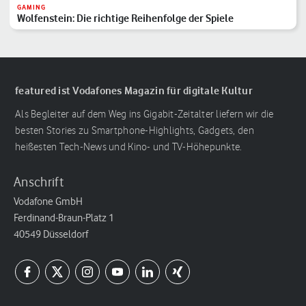
GAMING
Wolfenstein: Die richtige Reihenfolge der Spiele
featured ist Vodafones Magazin für digitale Kultur
Als Begleiter auf dem Weg ins Gigabit-Zeitalter liefern wir die
besten Stories zu Smartphone-Highlights, Gadgets, den
heißesten Tech-News und Kino- und TV-Höhepunkte.
Anschrift
Vodafone GmbH
Ferdinand-Braun-Platz 1
40549 Düsseldorf