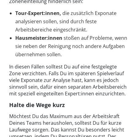
Zoneneinteilung hinderlich sein:
Tour-Expert:innen
,
die zusätzlich Exponate
analysieren sollen, sind durch feste
Arbeitsbereiche eingeschränkt.
Hausmeister:innen
stoßen auf Probleme, wenn
sie neben der Reinigung noch andere Aufgaben
übernehmen sollen.
In diesen Fällen solltest Du auf eine festgelegte
Zone verzichten. Falls Du im späteren Spielverlauf
viele Exponate zur Analyse hast, kann es jedoch
sinnvoll sein, dafür einen separaten Arbeitsbereich
mit speziell eingeteilten Expert:innen einzurichten.
Halte die Wege kurz
Möchtest Du das Maximum aus der Arbeitskraft
Deines Teams herausholen, solltest Du für kurze
Laufwege sorgen. Das kannst Du besonders leicht
umsetzen, indem Du Personaltüren nutzt. Der