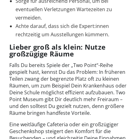
Sorge für ausreichend Personal, um bei
eventuellen Verletzungen Wartezeiten zu
vermeiden.
Achte darauf, dass sich die Expert:innen
rechtzeitig um Ausstellungen kümmern.
Lieber groß als klein: Nutze
großzügige Räume
Falls Du bereits Spiele der „Two Point“-Reihe
gespielt hast, kennst Du das Problem: In früheren
Teilen zwang der begrenzte Platz oft zu kleinen
Räumen, um zum Beispiel Dein Krankenhaus oder
Deine Schule möglichst effizient aufzubauen. Two
Point Museum gibt Dir deutlich mehr Freiraum –
und den solltest Du gezielt nutzen, denn größere
Räume bringen handfeste Vorteile.
Eine weitläufige Cafeteria oder ein großzügiger
Geschenkshop steigert den Komfort für die
Besuchenden – und gleichzeitig Deine Einnahmen,