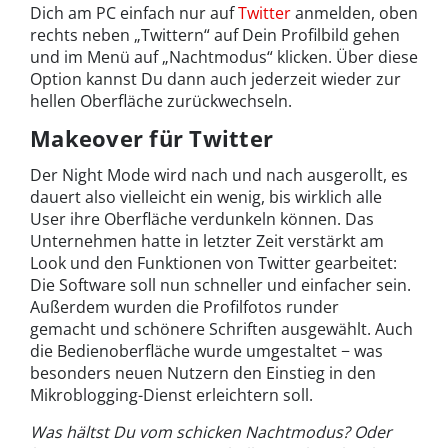
Dich am PC einfach nur auf
Twitter
anmelden, oben
rechts neben „Twittern“ auf Dein Profilbild gehen
und im Menü auf „Nachtmodus“ klicken. Über diese
Option kannst Du dann auch jederzeit wieder zur
hellen Oberfläche zurückwechseln.
Makeover für Twitter
Der Night Mode wird nach und nach ausgerollt, es
dauert also vielleicht ein wenig, bis wirklich alle
User ihre Oberfläche verdunkeln können. Das
Unternehmen hatte in letzter Zeit verstärkt am
Look und den Funktionen von Twitter gearbeitet:
Die Software soll nun schneller und einfacher sein.
Außerdem wurden die Profilfotos runder
gemacht und schönere Schriften ausgewählt. Auch
die Bedienoberfläche wurde umgestaltet − was
besonders neuen Nutzern den Einstieg in den
Mikroblogging-Dienst erleichtern soll.
Was hältst Du vom schicken Nachtmodus? Oder