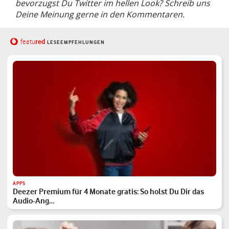
bevorzugst Du Twitter im hellen Look? Schreib uns
Deine Meinung gerne in den Kommentaren.
red
featu
LESEEMPFEHLUNGEN
APPS
Deezer Premium für 4 Monate gratis: So holst Du Dir das
Audio-Ang…