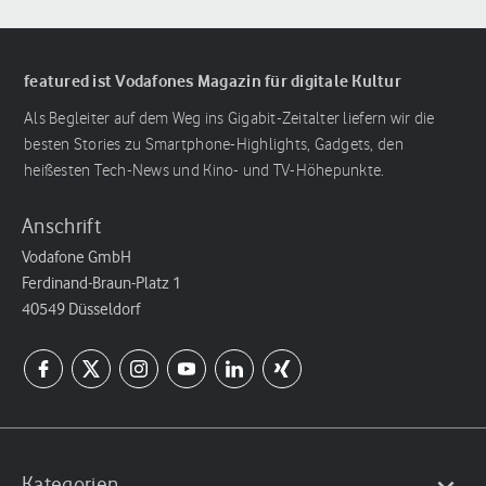
featured ist Vodafones Magazin für digitale Kultur
Als Begleiter auf dem Weg ins Gigabit-Zeitalter liefern wir die
besten Stories zu Smartphone-Highlights, Gadgets, den
heißesten Tech-News und Kino- und TV-Höhepunkte.
Anschrift
Vodafone GmbH
Ferdinand-Braun-Platz 1
40549 Düsseldorf
Kategorien