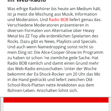
Was eifrige Radiohörer bis heute am Medium hält,
ist ja meist die Mischung aus Musik, Information
und Moderation. Und
Radio BOB
liefert genau das.
Verschiedene Moderatoren präsentieren in
diversen Formaten von Alternative über Heavy
Metal bis ZZ Top alle erdenklichen Spielarten des
Rocks. Dazu gibt es News, Playlists und Specials.
Und auch wenn Namedropping sonst nicht so
mein Ding ist: Die Alice-Cooper-Show im Programm
zu haben ist schon 'ne ziemliche geile Sache. Hat
Radio BOB nämlich und damit einen Grund mehr
das Web-Radio einzuschalten. Unter der Woche
bekommt der Ex-Shock-Rocker um 20 Uhr das Mic
in die Hand gedrückt und liefert zwischen Old-
School-Rock-Platten nette Anekdoten aus dem
Bühnen-Leben. Anschalten lohnt sich.