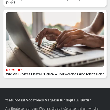
Dich?
DIGITAL LIFE
Wie viel kostet ChatGPT 2026 – und welches Abo lohnt sich?
featured ist Vodafones Magazin für digitale Kultur
Als Begleiter auf dem Weg ins Gigabit-Zeitalter liefern wir die