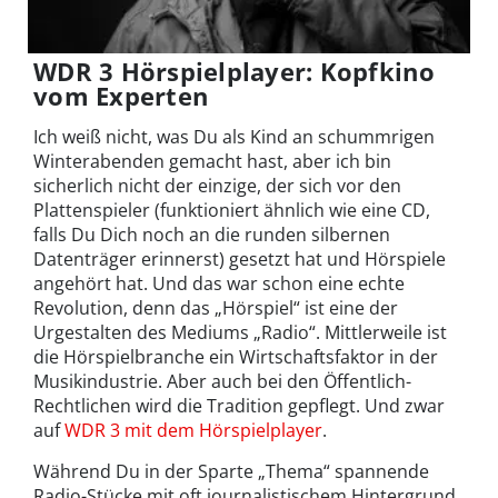
WDR 3 Hörspielplayer: Kopfkino
vom Experten
Ich weiß nicht, was Du als Kind an schummrigen
Winterabenden gemacht hast, aber ich bin
sicherlich nicht der einzige, der sich vor den
Plattenspieler (funktioniert ähnlich wie eine CD,
falls Du Dich noch an die runden silbernen
Datenträger erinnerst) gesetzt hat und Hörspiele
angehört hat. Und das war schon eine echte
Revolution, denn das „Hörspiel“ ist eine der
Urgestalten des Mediums „Radio“. Mittlerweile ist
die Hörspielbranche ein Wirtschaftsfaktor in der
Musikindustrie. Aber auch bei den Öffentlich-
Rechtlichen wird die Tradition gepflegt. Und zwar
auf
WDR 3 mit dem Hörspielplayer
.
Während Du in der Sparte „Thema“ spannende
Radio-Stücke mit oft journalistischem Hintergrund