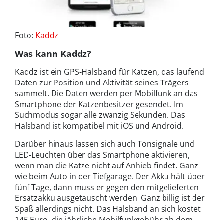
Foto:
Kaddz
Was kann Kaddz?
Kaddz ist ein GPS-Halsband für Katzen, das laufend
Daten zur Position und Aktivität seines Trägers
sammelt. Die Daten werden per Mobilfunk an das
Smartphone der Katzenbesitzer gesendet. Im
Suchmodus sogar alle zwanzig Sekunden. Das
Halsband ist kompatibel mit iOS und Android.
Darüber hinaus lassen sich auch Tonsignale und
LED-Leuchten über das Smartphone aktivieren,
wenn man die Katze nicht auf Anhieb findet. Ganz
wie beim Auto in der Tiefgarage. Der Akku hält über
fünf Tage, dann muss er gegen den mitgelieferten
Ersatzakku ausgetauscht werden. Ganz billig ist der
Spaß allerdings nicht. Das Halsband an sich kostet
145 Euro, die jährliche Mobilfunkgebühr ab dem