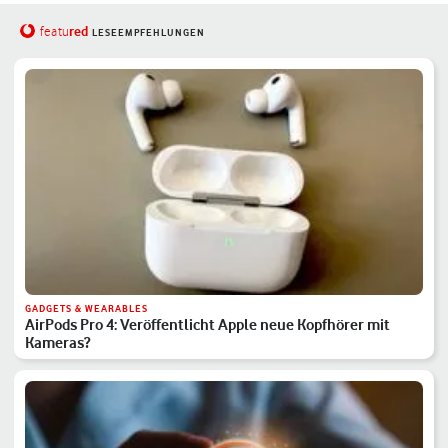
red
featu
LESEEMPFEHLUNGEN
GADGETS & WEARABLES
AirPods Pro 4: Veröffentlicht Apple neue Kopfhörer mit
Kameras?