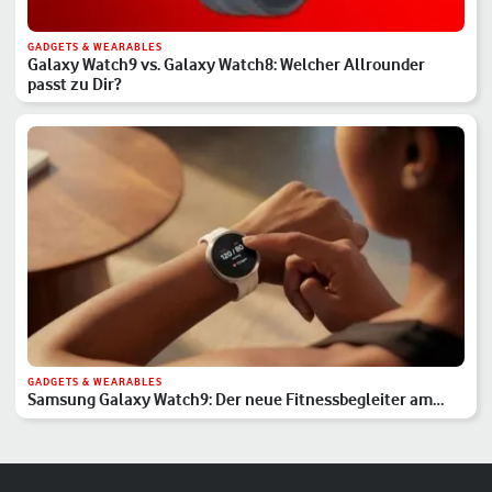
GADGETS & WEARABLES
Galaxy Watch9 vs. Galaxy Watch8: Welcher Allrounder
passt zu Dir?
GADGETS & WEARABLES
Samsung Galaxy Watch9: Der neue Fitnessbegleiter am
Handgelenk