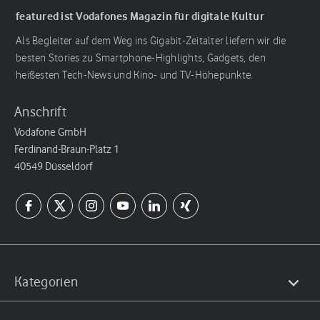
featured ist Vodafones Magazin für digitale Kultur
Als Begleiter auf dem Weg ins Gigabit-Zeitalter liefern wir die
besten Stories zu Smartphone-Highlights, Gadgets, den
heißesten Tech-News und Kino- und TV-Höhepunkte.
Anschrift
Vodafone GmbH
Ferdinand-Braun-Platz 1
40549 Düsseldorf
Kategorien