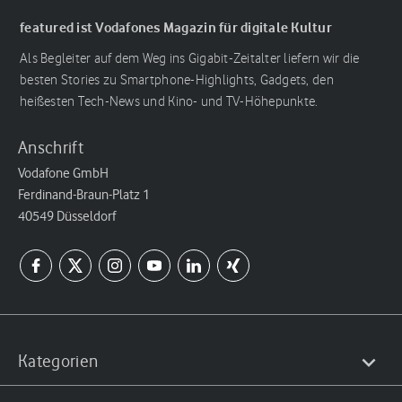
featured ist Vodafones Magazin für digitale Kultur
Als Begleiter auf dem Weg ins Gigabit-Zeitalter liefern wir die
besten Stories zu Smartphone-Highlights, Gadgets, den
heißesten Tech-News und Kino- und TV-Höhepunkte.
Anschrift
Vodafone GmbH
Ferdinand-Braun-Platz 1
40549 Düsseldorf
Kategorien