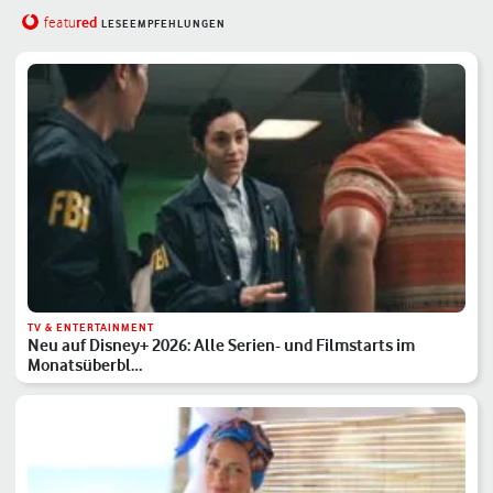
red
featu
LESEEMPFEHLUNGEN
TV & ENTERTAINMENT
Neu auf Disney+ 2026: Alle Serien- und Filmstarts im
Monatsüberbl…