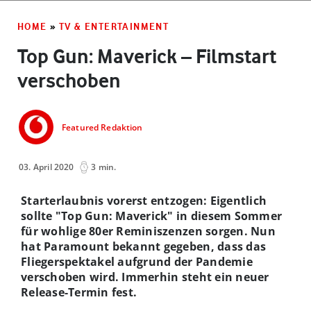
HOME
»
TV & ENTERTAINMENT
Top Gun: Maverick – Filmstart
verschoben
Featured Redaktion
03. April 2020
3 min.
Starterlaubnis vorerst entzogen: Eigentlich
sollte "Top Gun: Maverick" in diesem Sommer
für wohlige 80er Reminiszenzen sorgen. Nun
hat Paramount bekannt gegeben, dass das
Fliegerspektakel aufgrund der Pandemie
verschoben wird. Immerhin steht ein neuer
Release-Termin fest.