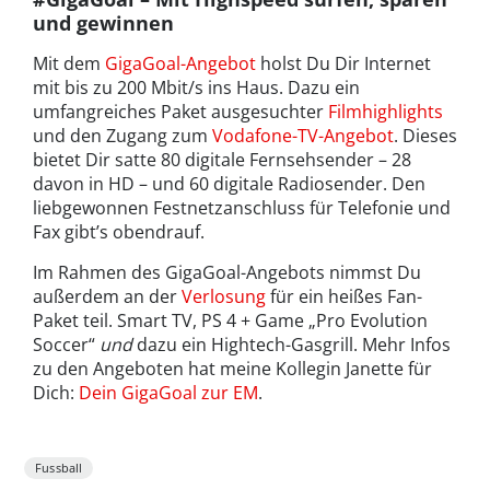
und gewinnen
Mit dem
GigaGoal-Angebot
holst Du Dir Internet
mit bis zu 200 Mbit/s ins Haus. Dazu ein
umfangreiches Paket ausgesuchter
Filmhighlights
und den Zugang zum
Vodafone-TV-Angebot
. Dieses
bietet Dir satte 80 digitale Fernsehsender – 28
davon in HD – und 60 digitale Radiosender. Den
liebgewonnen Festnetzanschluss für Telefonie und
Fax gibt’s obendrauf.
Im Rahmen des GigaGoal-Angebots nimmst Du
außerdem an der
Verlosung
für ein heißes Fan-
Paket teil. Smart TV, PS 4 + Game „Pro Evolution
Soccer“
und
dazu ein Hightech-Gasgrill. Mehr Infos
zu den Angeboten hat meine Kollegin Janette für
Dich:
Dein GigaGoal zur EM
.
Fussball