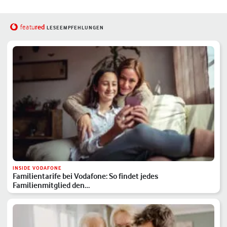
red
featu
LESEEMPFEHLUNGEN
INSIDE VODAFONE
Familientarife bei Vodafone: So findet jedes
Familienmitglied den…