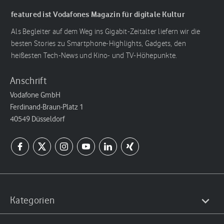
featured ist Vodafones Magazin für digitale Kultur
Als Begleiter auf dem Weg ins Gigabit-Zeitalter liefern wir die
besten Stories zu Smartphone-Highlights, Gadgets, den
heißesten Tech-News und Kino- und TV-Höhepunkte.
Anschrift
Vodafone GmbH
Ferdinand-Braun-Platz 1
40549 Düsseldorf
Kategorien