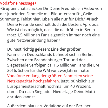
Vodafone Message+
-Gruppenchat schicken Dir Deine Freunde ein Video von
der jubelnden Fanmeile mit Bildunterschrift: „Geile
Stimmung. Fehlst hier. Jubeln alle nur für Dich.“ #Hach
Deine Freunde sind halt doch die Besten. Apropos:
Wie ist das möglich, dass die da drüben in Berlin
trotz 1,5 Millionen Fans eigentlich immer noch eine
gute Netzverbindung haben?
Du hast richtig gelesen: Eine der größten
Fanmeilen Deutschlands befindet sich in Berlin.
Zwischen dem Brandenburger Tor und der
Siegessäule verfolgen ca. 1,5 Millionen Fans die EM
2016. Schon für die WM vor zwei Jahren hatte
Vodafone entlang der größten Fanmeilen seine
Netzkapazität hochgefahren
. Jetzt, pünktlich zur
Europameisterschaft nochmal um 40 Prozent,
damit Du nach Sieg oder Niederlage Deine Mutti
anrufen kannst.
Außerdem platziert Vodafone auf der Berliner