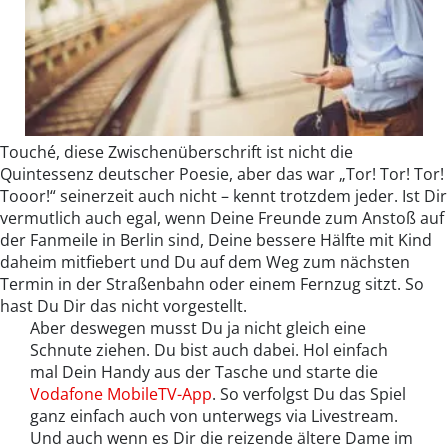
Touché, diese Zwischenüberschrift ist nicht die
Quintessenz deutscher Poesie, aber das war „Tor! Tor! Tor!
Tooor!“ seinerzeit auch nicht – kennt trotzdem jeder. Ist Dir
vermutlich auch egal, wenn Deine Freunde zum Anstoß auf
der Fanmeile in Berlin sind, Deine bessere Hälfte mit Kind
daheim mitfiebert und Du auf dem Weg zum nächsten
Termin in der Straßenbahn oder einem Fernzug sitzt. So
hast Du Dir das nicht vorgestellt.
Aber deswegen musst Du ja nicht gleich eine
Schnute ziehen. Du bist auch dabei. Hol einfach
mal Dein Handy aus der Tasche und starte die
Vodafone MobileTV-App
. So verfolgst Du das Spiel
ganz einfach auch von unterwegs via Livestream.
Und auch wenn es Dir die reizende ältere Dame im