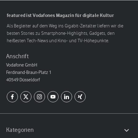
featured ist Vodafones Magazin für digitale Kultur
Als Begleiter auf dem Weg ins Gigabit-Zeitalter liefern wir die
besten Stories zu Smartphone-Highlights, Gadgets, den
heißesten Tech-News und Kino- und TV-Höhepunkte.
Anschrift
Vodafone GmbH
Ferdinand-Braun-Platz 1
40549 Düsseldorf
Kategorien