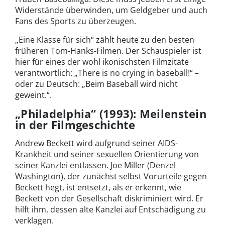
Widerstände überwinden, um Geldgeber und auch
Fans des Sports zu überzeugen.
„Eine Klasse für sich“ zählt heute zu den besten
früheren Tom-Hanks-Filmen. Der Schauspieler ist
hier für eines der wohl ikonischsten Filmzitate
verantwortlich: „There is no crying in baseball!“ –
oder zu Deutsch: „Beim Baseball wird nicht
geweint.“.
„Philadelphia“ (1993): Meilenstein
in der Filmgeschichte
Andrew Beckett wird aufgrund seiner AIDS-
Krankheit und seiner sexuellen Orientierung von
seiner Kanzlei entlassen. Joe Miller (Denzel
Washington), der zunächst selbst Vorurteile gegen
Beckett hegt, ist entsetzt, als er erkennt, wie
Beckett von der Gesellschaft diskriminiert wird. Er
hilft ihm, dessen alte Kanzlei auf Entschädigung zu
verklagen.