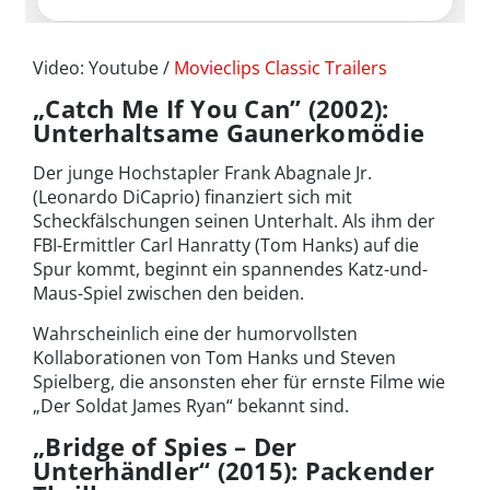
Video: Youtube /
Movieclips Classic Trailers
„Catch Me If You Can” (2002):
Unterhaltsame Gaunerkomödie
Der junge Hochstapler Frank Abagnale Jr.
(Leonardo DiCaprio) finanziert sich mit
Scheckfälschungen seinen Unterhalt. Als ihm der
FBI-Ermittler Carl Hanratty (Tom Hanks) auf die
Spur kommt, beginnt ein spannendes Katz-und-
Maus-Spiel zwischen den beiden.
Wahrscheinlich eine der humorvollsten
Kollaborationen von Tom Hanks und Steven
Spielberg, die ansonsten eher für ernste Filme wie
„Der Soldat James Ryan“ bekannt sind.
„Bridge of Spies – Der
Unterhändler“ (2015): Packender