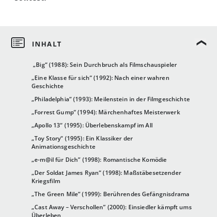
„Big“ (1988): Sein Durchbruch als Filmschauspieler
„Eine Klasse für sich“ (1992): Nach einer wahren
Geschichte
„Philadelphia“ (1993): Meilenstein in der Filmgeschichte
„Forrest Gump“ (1994): Märchenhaftes Meisterwerk
„Apollo 13“ (1995): Überlebenskampf im All
„Toy Story“ (1995): Ein Klassiker der
Animationsgeschichte
„e-m@il für Dich” (1998): Romantische Komödie
„Der Soldat James Ryan“ (1998): Maßstäbesetzender
Kriegsfilm
„The Green Mile“ (1999): Berührendes Gefängnisdrama
„Cast Away – Verschollen” (2000): Einsiedler kämpft ums
Überleben