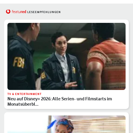
red
featu
LESEEMPFEHLUNGEN
TV & ENTERTAINMENT
Neu auf Disney+ 2026: Alle Serien- und Filmstarts im
Monatsüberbl…