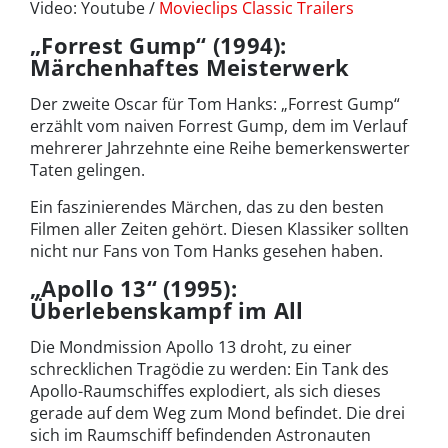
Video: Youtube /
Movieclips Classic Trailers
„Forrest Gump“ (1994):
Märchenhaftes Meisterwerk
Der zweite Oscar für Tom Hanks: „Forrest Gump“
erzählt vom naiven Forrest Gump, dem im Verlauf
mehrerer Jahrzehnte eine Reihe bemerkenswerter
Taten gelingen.
Ein faszinierendes Märchen, das zu den besten
Filmen aller Zeiten gehört. Diesen Klassiker sollten
nicht nur Fans von Tom Hanks gesehen haben.
„Apollo 13“ (1995):
Überlebenskampf im All
Die Mondmission Apollo 13 droht, zu einer
schrecklichen Tragödie zu werden: Ein Tank des
Apollo-Raumschiffes explodiert, als sich dieses
gerade auf dem Weg zum Mond befindet. Die drei
sich im Raumschiff befindenden Astronauten