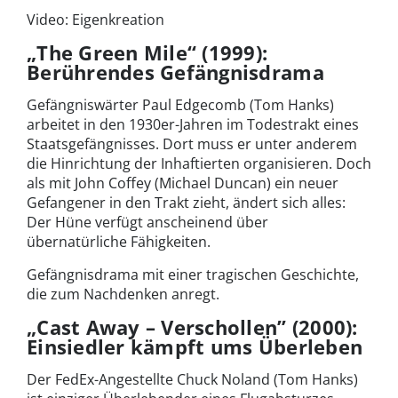
Video: Eigenkreation
„The Green Mile“ (1999):
Berührendes Gefängnisdrama
Gefängniswärter Paul Edgecomb (Tom Hanks)
arbeitet in den 1930er-Jahren im Todestrakt eines
Staatsgefängnisses. Dort muss er unter anderem
die Hinrichtung der Inhaftierten organisieren. Doch
als mit John Coffey (Michael Duncan) ein neuer
Gefangener in den Trakt zieht, ändert sich alles:
Der Hüne verfügt anscheinend über
übernatürliche Fähigkeiten.
Gefängnisdrama mit einer tragischen Geschichte,
die zum Nachdenken anregt.
„Cast Away – Verschollen” (2000):
Einsiedler kämpft ums Überleben
Der FedEx-Angestellte Chuck Noland (Tom Hanks)