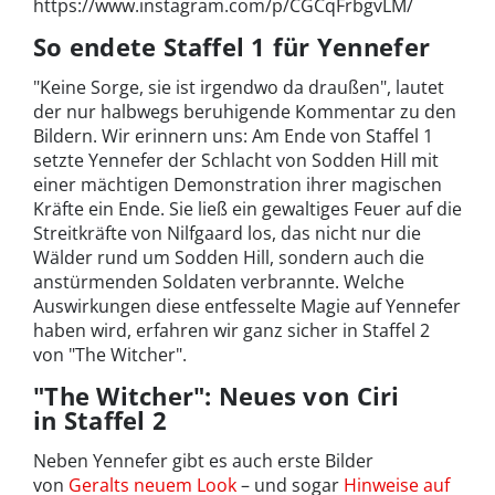
https://www.instagram.com/p/CGCqFrbgvLM/
So endete Staffel 1 für Yennefer
"Keine Sorge, sie ist irgendwo da draußen", lautet
der nur halbwegs beruhigende Kommentar zu den
Bildern. Wir erinnern uns: Am Ende von Staffel 1
setzte Yennefer der Schlacht von Sodden Hill mit
einer mächtigen Demonstration ihrer magischen
Kräfte ein Ende. Sie ließ ein gewaltiges Feuer auf die
Streitkräfte von Nilfgaard los, das nicht nur die
Wälder rund um Sodden Hill, sondern auch die
anstürmenden Soldaten verbrannte. Welche
Auswirkungen diese entfesselte Magie auf Yennefer
haben wird, erfahren wir ganz sicher in Staffel 2
von "The Witcher".
"The Witcher": Neues von Ciri
in Staffel 2
Neben Yennefer gibt es auch erste Bilder
von
Geralts neuem Look
– und sogar
Hinweise auf