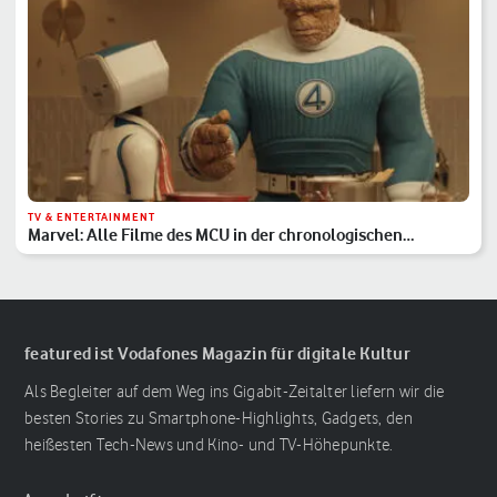
TV & ENTERTAINMENT
Marvel: Alle Filme des MCU in der chronologischen
Reihenfolge
featured ist Vodafones Magazin für digitale Kultur
Als Begleiter auf dem Weg ins Gigabit-Zeitalter liefern wir die
besten Stories zu Smartphone-Highlights, Gadgets, den
heißesten Tech-News und Kino- und TV-Höhepunkte.