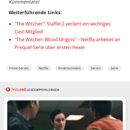
Kommentare!
Weiterführende Links:
"The Witcher": Staffel 2 verliert ein wichtiges
Cast-Mitglied
"The Witcher: Blood Origins" – Netflix arbeitet an
Prequel-Serie über ersten Hexer
Filme-Serien
Netflix
Entertainment
Serien
Serie
red
featu
LESEEMPFEHLUNGEN