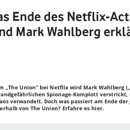
as Ende des Netflix-Act
und Mark Wahlberg erkl
m „The Union” bei Netflix wird Mark Wahlberg (
brandgefährlichen Spionage-Komplott verstrickt,
haos verwandelt. Doch was passiert am Ende der
nerhalb von The Union? Erfahre es hier.