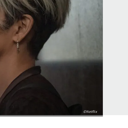
©Netflix