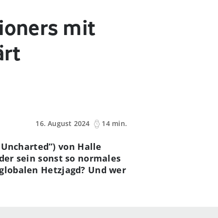
ioners mit
ärt
16. August 2024
14 min.
„Uncharted”) von Halle
 der sein sonst so normales
 globalen Hetzjagd? Und wer