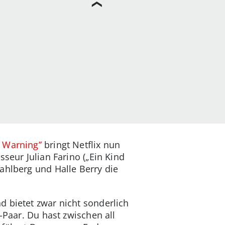
r Warning”
bringt Netflix nun
seur Julian Farino („Ein Kind
ahlberg und Halle Berry die
 bietet zwar nicht sonderlich
-Paar. Du hast zwischen all