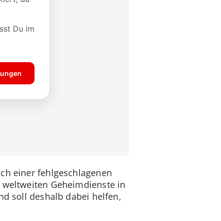
ach einer fehlgeschlagenen
r weltweiten Geheimdienste in
nd soll deshalb dabei helfen,