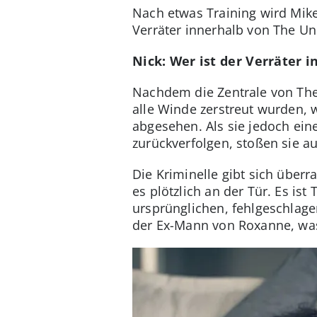
Nach etwas Training wird Mike
Verräter innerhalb von The Un
Nick: Wer ist der Verräter 
Nachdem die Zentrale von The
alle Winde zerstreut wurden, w
abgesehen. Als sie jedoch ei
zurückverfolgen, stoßen sie au
Die Kriminelle gibt sich über
es plötzlich an der Tür. Es is
ursprünglichen, fehlgeschlage
der Ex-Mann von Roxanne, was 