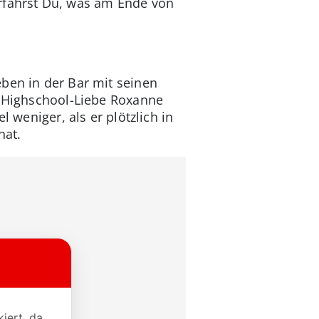
erfährst Du, was am Ende von
ben in der Bar mit seinen
e Highschool-Liebe Roxanne
 weniger, als er plötzlich in
hat.