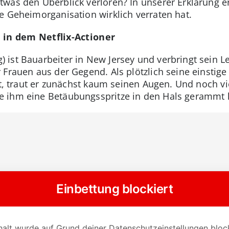
was den Überblick verloren? In unserer Erklärung 
e Geheimorganisation wirklich verraten hat.
 in dem Netflix-Actioner
ist Bauarbeiter in New Jersey und verbringt sein Le
 Frauen aus der Gegend. Als plötzlich seine einstig
ht, traut er zunächst kaum seinen Augen. Und noch viel
 ihm eine Betäubungsspritze in den Hals gerammt 