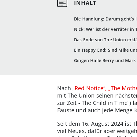
Die Handlung: Darum geht’s i
Nick: Wer ist der Verräter in
Das Ende von The Union erklä
Ein Happy End: Sind Mike und
Gingen Halle Berry und Mar
Nach
„Red Notice”,
„The Mothe
mit The Union seinen nächsten 
zur Zeit - The Child in Time”
Fäuste und auch jede Menge K
Seit dem 16. August 2024 ist 
viel Neues, dafür aber weitgeh