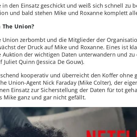
 in den Einsatz geschickt und weiß sich schnell zu 
ion und bald stehen Mike und Roxanne komplett all
in The Union?
 Union zerbombt und die Mitglieder der Organisatio
ächst der Druck auf Mike und Roxanne. Eines ist kla
ne Auktion der wichtigen Daten unterwandern und zu
f Juliet Quinn (Jessica De Gouw).
raschend kooperativ und überreicht den Koffer ohne 
t The Union-Agent Nick Faraday (Mike Colter), der eig
nen Einsatz zur Sicherstellung der Daten für tot geh
Mike ganz und gar nicht gefällt.