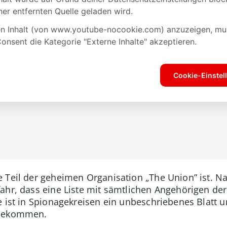
e Teil der geheimen Organisation „The Union” ist. N
ahr, dass eine Liste mit sämtlichen Angehörigen de
 ist in Spionagekreisen ein unbeschriebenes Blatt u
ubekommen.