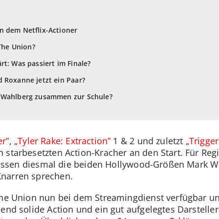
n dem Netflix-Actioner
 The Union?
rt: Was passiert im Finale?
 Roxanne jetzt ein Paar?
k Wahlberg zusammen zur Schule?
r”
,
„Tyler Rake: Extraction”
1 & 2 und zuletzt
„Trigge
starbesetzten Action-Kracher an den Start. Für Regis
) lassen diesmal die beiden Hollywood-Größen Mark W
narren sprechen.
The Union nun bei dem Streamingdienst verfügbar und
end solide Action und ein gut aufgelegtes Darsteller