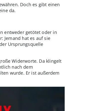
bewähren. Doch es gibt einen
eine da.
n entweder getötet oder in
r: Jemand hat es auf sie
 der Ursprungsquelle
große Widerworte. Da klingelt
entlich nach dem
alten wurde. Er ist außerdem