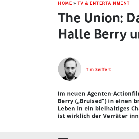
HOME
»
TV & ENTERTAINMENT
The Union: D
Halle Berry 
Tim Seiffert
Im neuen Agenten-Actionfil
Berry („Bruised”) in einen 
Leben in ein bleihaltiges C
ist wirklich der Verräter in