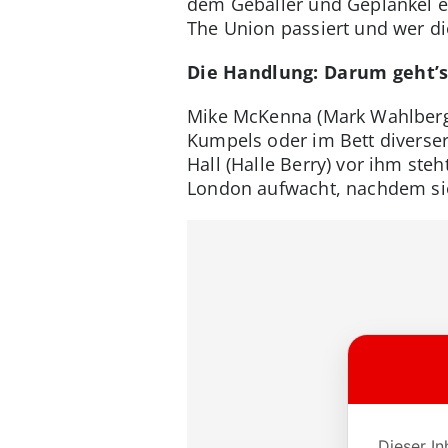
dem Geballer und Geplänkel et
The Union passiert und wer di
Die Handlung: Darum geht’s
Mike McKenna (Mark Wahlberg) 
Kumpels oder im Bett diverser
Hall (Halle Berry) vor ihm ste
London aufwacht, nachdem sie