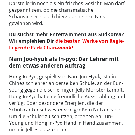
Darstellerin noch als ein frisches Gesicht. Man darf
gespannt sein, ob die charismatische
Schauspielerin auch hierzulande ihre Fans
gewinnen wird.
Du suchst mehr Entertainment aus Südkorea?
Wir empfehlen Dir
die besten Werke von Regie-
Legende Park Chan-wook!
Nam Joo-hyuk als In-pyo: Der Lehrer mit
dem etwas anderen Auftrag
Hong In-Pyo, gespielt von Nam Joo-Hyuk, ist ein
Chinesischlehrer an derselben Schule, an der Eun-
young gegen die schleimigen Jelly-Monster kämpft.
Hong In-Pyo hat eine freundliche Ausstrahlung und
verfügt über besondere Energien, die der
Schulkrankenschwester von großem Nutzen sind.
Um die Schüler zu schützen, arbeiten An Eun-
Young und Hong In-Pyo Hand in Hand zusammen,
um die Jellies auszurotten.