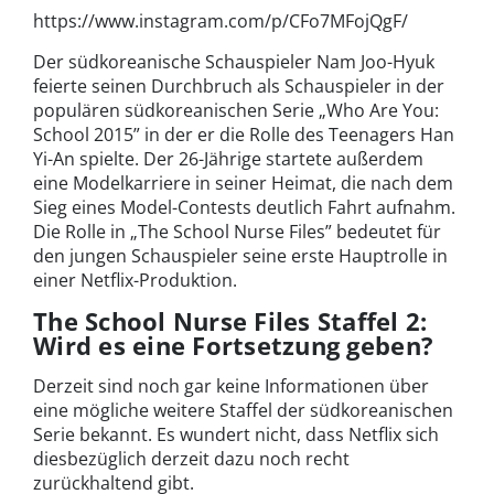
https://www.instagram.com/p/CFo7MFojQgF/
Der südkoreanische Schauspieler Nam Joo-Hyuk
feierte seinen Durchbruch als Schauspieler in der
populären südkoreanischen Serie „Who Are You:
School 2015” in der er die Rolle des Teenagers Han
Yi-An spielte. Der 26-Jährige startete außerdem
eine Modelkarriere in seiner Heimat, die nach dem
Sieg eines Model-Contests deutlich Fahrt aufnahm.
Die Rolle in „The School Nurse Files” bedeutet für
den jungen Schauspieler seine erste Hauptrolle in
einer Netflix-Produktion.
The School Nurse Files Staffel 2:
Wird es eine Fortsetzung geben?
Derzeit sind noch gar keine Informationen über
eine mögliche weitere Staffel der südkoreanischen
Serie bekannt. Es wundert nicht, dass Netflix sich
diesbezüglich derzeit dazu noch recht
zurückhaltend gibt.