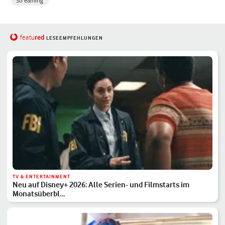
Streaming
red
featu
LESEEMPFEHLUNGEN
TV & ENTERTAINMENT
Neu auf Disney+ 2026: Alle Serien- und Filmstarts im
Monatsüberbl…