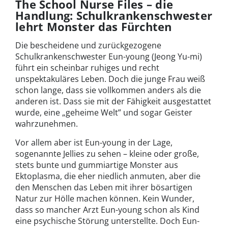
The School Nurse Files – die
Handlung: Schulkrankenschwester
lehrt Monster das Fürchten
Die bescheidene und zurückgezogene
Schulkrankenschwester Eun-young (Jeong Yu-mi)
führt ein scheinbar ruhiges und recht
unspektakuläres Leben. Doch die junge Frau weiß
schon lange, dass sie vollkommen anders als die
anderen ist. Dass sie mit der Fähigkeit ausgestattet
wurde, eine „geheime Welt” und sogar Geister
wahrzunehmen.
Vor allem aber ist Eun-young in der Lage,
sogenannte Jellies zu sehen – kleine oder große,
stets bunte und gummiartige Monster aus
Ektoplasma, die eher niedlich anmuten, aber die
den Menschen das Leben mit ihrer bösartigen
Natur zur Hölle machen können. Kein Wunder,
dass so mancher Arzt Eun-young schon als Kind
eine psychische Störung unterstellte. Doch Eun-