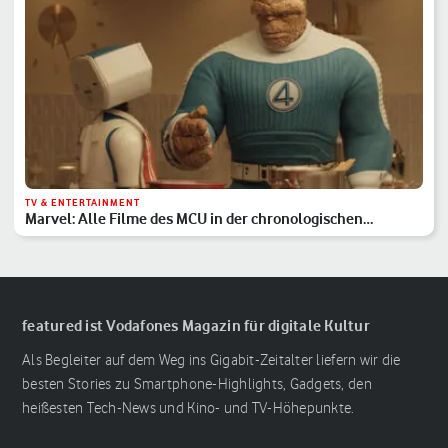
TV & ENTERTAINMENT
Marvel: Alle Filme des MCU in der chronologischen
Reihenfolge
featured ist Vodafones Magazin für digitale Kultur
Als Begleiter auf dem Weg ins Gigabit-Zeitalter liefern wir die
besten Stories zu Smartphone-Highlights, Gadgets, den
heißesten Tech-News und Kino- und TV-Höhepunkte.