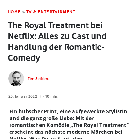
HOME
»
TV & ENTERTAINMENT
The Royal Treatment bei
Netflix: Alles zu Cast und
Handlung der Romantic-
Comedy
Tim Seiffert
20. Januar 2022
10 min.
Ein hübscher Prinz, eine aufgeweckte Stylistin
und die ganz große Liebe: Mit der
romantischen Komödie „The Royal Treatment“
erscheint das nächste moderne Märchen bei
Netflix. Was Du zu Start, den