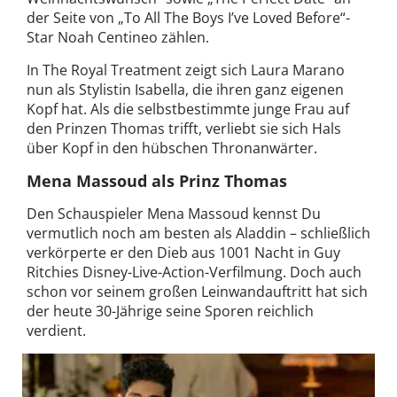
der Seite von „To All The Boys I’ve Loved Before“-
Star Noah Centineo zählen.
In The Royal Treatment zeigt sich Laura Marano
nun als Stylistin Isabella, die ihren ganz eigenen
Kopf hat. Als die selbstbestimmte junge Frau auf
den Prinzen Thomas trifft, verliebt sie sich Hals
über Kopf in den hübschen Thronanwärter.
Mena Massoud als Prinz Thomas
Den Schauspieler Mena Massoud kennst Du
vermutlich noch am besten als Aladdin – schließlich
verkörperte er den Dieb aus 1001 Nacht in Guy
Ritchies Disney-Live-Action-Verfilmung. Doch auch
schon vor seinem großen Leinwandauftritt hat sich
der heute 30-Jährige seine Sporen reichlich
verdient.