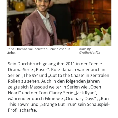
Prinz Thomas soll heiraten - nur nicht aus
©Kirsty
Liebe.
Griffin/Netflix
Sein Durchbruch gelang ihm 2011 in der Teenie-
Drama-Serie „Poser“. Kurz danach war er auch in
Serien „The 99“ und „Cut to the Chase“ in zentralen
Rollen zu sehen. Auch in den folgenden Jahren
zeigte sich Massoud weiter in Serien wie „Open
Heart“ und der Tom-Clancy-Serie „Jack Ryan“,
während er durch Filme wie „Ordinary Days“ , „Run
This Town“ und „Strange But True“ sein Schauspiel-
Profil schärfte.