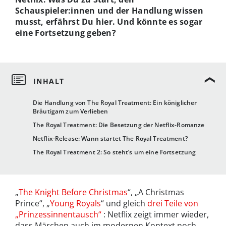
Schauspieler:innen und der Handlung wissen
musst, erfährst Du hier. Und könnte es sogar
eine Fortsetzung geben?
Die Handlung von The Royal Treatment: Ein königlicher
Bräutigam zum Verlieben
The Royal Treatment: Die Besetzung der Netflix-Romanze
Netflix-Release: Wann startet The Royal Treatment?
The Royal Treatment 2: So steht’s um eine Fortsetzung
„
The Knight Before Christmas
“, „A Christmas
Prince“, „
Young Royals
“ und gleich
drei Teile von
„Prinzessinnentausch“
: Netflix zeigt immer wieder,
dass Märchen auch im modernen Kontext noch