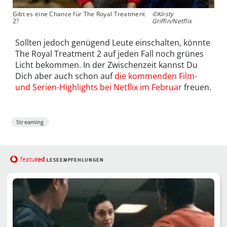
Gibt es eine Chance für The Royal Treatment
©Kirsty
2?
Griffin/Netflix
Sollten jedoch genügend Leute einschalten, könnte
The Royal Treatment 2 auf jeden Fall noch grünes
Licht bekommen. In der Zwischenzeit kannst Du
Dich aber auch schon auf
die kommenden Film-
und Serien-Highlights bei Netflix im Februar
freuen.
Streaming
red
featu
LESEEMPFEHLUNGEN