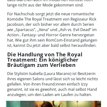
lange nicht aus der Mode gekommen sind.
Für Nachschub sorgt jetzt die neue romantische
Komödie The Royal Treatment von Regisseur Rick
Jacobson, der sich bisher vor allem durch Serien
wie „Spartacus“, „Xena“ und „Ash vs. Evil Dead“ im
Action-, Fantasy- und Horror-Genre hervorgetan
hat. Wie gut ihm sein RomCom-Einstand gelungen
ist, kannst Du jetzt aber bald selbst herausfinden.
Die Handlung von The Royal
Treatment: Ein königlicher
Bräutigam zum Verlieben
Die Stylistin Isabella (Laura Marano) ist Besitzerin
ihres eigenen Salons und lässt sich so leicht nichts
gefallen. Von ihren Freund:innen einfach Izzy
genannt, ist sie es gewohnt, auch mal selbst Hand
anzulegen, um den Laden am Laufen zu halten.