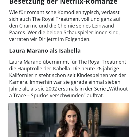
Besetzung der Netflix-Romanze
Wie für romantische Komödien typisch, verlässt
sich auch The Royal Treatment voll und ganz auf
den Charme und die Chemie seines Leinwand-
Paares. Wer die beiden Schauspieler:innen sind,
verraten wir Dir jetzt im Folgenden.
Laura Marano als Isabella
Laura Marano übernimmt für The Royal Treatment
die Hauptrolle der Isabella. Die heute 26-jährige
Kalifornierin steht schon seit Kindesbeinen vor der
Kamera. Immerhin war sie gerade einmal sieben
Jahre alt, als sie 2002 erstmals in der Serie „Without
a Trace – Spurlos verschwunden“ auftrat.