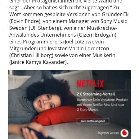
einer der Protagonist:innen die vierte Wand und
sagt: „Aber so hat es sich nicht zugetragen.“ Zu
Wort kommen gespielte Versionen von Gründer Ek
(Edvin Endre), von einem Manager von Sony Music
Sweden (Ulf Stenberg), von einer Musikrechte-
Anwältin des Unternehmens (Gizem Erdogan),
eines Programmierers (Joel Lützow), von
Mitgründer und Investor Martin Lorentzon
(Christian Hillborg) sowie von einer Musikerin
(Janice Kamya Kavander).