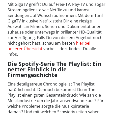
Mit GigaTV greifst Du auf Free-TV, Pay-TV und sogar
Streamingdienste wie Netflix zu und kannst
Sendungen auf Wunsch aufnehmen. Mit dem Tarif
GigaTV inklusive Netflix steht Dir eine riesige
Auswahl an Filmen, Serien und Dokumentationen
zuhause oder unterwegs in brillanter HD-Qualität
zur Verfügung. Falls Du von diesem Angebot noch
nicht gehört hast, schau am besten
hier bei
unserer Übersicht
vorbei – dort findest Du alle
Infos.
Die Spotify-Serie The Playlist: Ein
netter Einblick in die
Firmengeschichte
Eine detailgetreue Chronologie ist The Playlist
natürlich nicht. Dennoch bekommst Du in The
Playlist einen guten Gesamteindruck: Wie sah die
Musikindustrie um die Jahrtausendwende aus? Für
welche Probleme sorgte die Musikpiraterie
damals? Und mit welchen Schwierigkeiten sahen