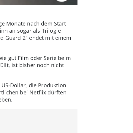
nige Monate nach dem Start
nn an sogar als Trilogie
Old Guard 2" endet mit einem
 wie gut Film oder Serie beim
lt, ist bisher noch nicht
 US-Dollar, die Produktion
lichen bei Netflix dürften
eben.