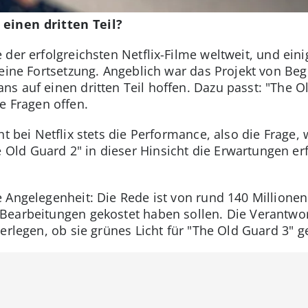
einen dritten Teil?
e der erfolgreichsten Netflix-Filme weltweit, und ei
eine Fortsetzung. Angeblich war das Projekt von Begi
s auf einen dritten Teil hoffen. Dazu passt: "The 
le Fragen offen.
ht bei Netflix stets die Performance, also die Frage,
d Guard 2" in dieser Hinsicht die Erwartungen erfül
 Angelegenheit: Die Rede ist von rund 140 Millionen
earbeitungen gekostet haben sollen. Die Verantwort
erlegen, ob sie grünes Licht für "The Old Guard 3" g