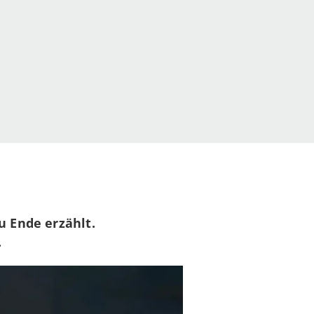
u Ende erzählt.
.