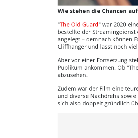
Wie stehen die Chancen auf 
"
The Old Guard
" war 2020 ein
bestellte der Streamingdienst 
angelegt – demnach können Fan
Cliffhanger und lässt noch vie
Aber vor einer Fortsetzung ste
Publikum ankommen. Ob "The Ol
abzusehen.
Zudem war der Film eine teure
und diverse Nachdrehs sowie B
sich also doppelt gründlich üb