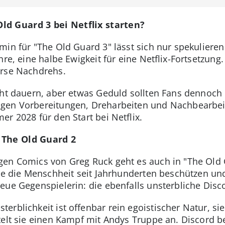
ld Guard 3 bei Netflix starten?
min für "The Old Guard 3" lässt sich nur spekulier
hre, eine halbe Ewigkeit für eine Netflix-Fortsetzung
verse Nachdrehs.
cht dauern, aber etwas Geduld sollten Fans dennoch 
igen Vorbereitungen, Dreharbeiten und Nachbearbe
r 2028 für den Start bei Netflix.
 The Old Guard 2
gen Comics von Greg Ruck geht es auch in "The Old
die die Menschheit seit Jahrhunderten beschützen un
eue Gegenspielerin: die ebenfalls unsterbliche Disc
rblichkeit ist offenbar rein egoistischer Natur, sie
telt sie einen Kampf mit Andys Truppe an. Discord b