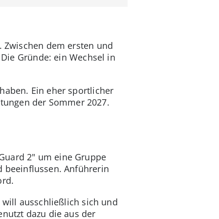
en. Zwischen dem ersten und
. Die Gründe: ein Wechsel in
haben. Ein eher sportlicher
itungen der Sommer 2027.
 Guard 2" um eine Gruppe
d beeinflussen. Anführerin
ord.
 will ausschließlich sich und
enutzt dazu die aus der