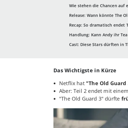
Wie stehen die Chancen auf e
Release: Wann könnte The Old
Recap: So dramatisch endet 
Handlung: Kann Andy ihr Tea
Cast: Diese Stars dürften in 
Das Wichtigste in Kürze
Netflix hat
"The Old Guard 3
Aber: Teil 2 endet mit eine
"The Old Guard 3" dürfte
fr