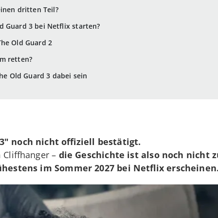
inen dritten Teil?
 Guard 3 bei Netflix starten?
The Old Guard 2
m retten?
The Old Guard 3 dabei sein
" noch nicht offiziell bestätigt.
m Cliffhanger –
die Geschichte ist also noch nicht z
ühestens im Sommer 2027 bei Netflix erscheinen