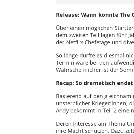
Release: Wann könnte The O
Über einen möglichen Startter
dem zweiten Teil lagen fünf Ja
der Netflix-Chefetage und di
So lange dürfte es diesmal ni
Termin wäre bei den aufwend
Wahrscheinlicher ist der Somme
Recap: So dramatisch endet
Basierend auf den gleichnami
unsterblicher Krieger:innen, 
Andy bekommt in Teil 2 eine n
Deren Interesse am Thema Unste
ihre Macht schützen. Dazu zet