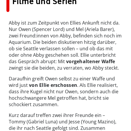
Filme und Serien
Abby ist zum Zeitpunkt von Ellies Ankunft nicht da.
Nur Owen (Spencer Lord) und Mel (Ariela Barer),
zwei Freund:innen von Abby, befinden sich noch im
Aquarium. Die beiden diskutieren hitzig darüber,
ob sie Seattle verlassen sollen – und ob das mit
oder ohne Abby geschehen soll. Ellie unterbricht
das Gespräch abrupt: Mit
vorgehaltener Waffe
zwingt sie die beiden, zu verraten, wo Abby steckt.
Daraufhin greift Owen selbst zu einer Waffe und
wird just
von Ellie erschossen
. Als Ellie realisiert,
dass ihre Kugel nicht nur Owen, sondern auch die
hochschwangere Mel getroffen hat, bricht sie
schockiert zusammen.
Kurz darauf treffen zwei ihrer Freunde ein –
Tommy (Gabriel Luna) und Jesse (Young Mazino),
die ihr nach Seattle gefolgt sind. Zusammen