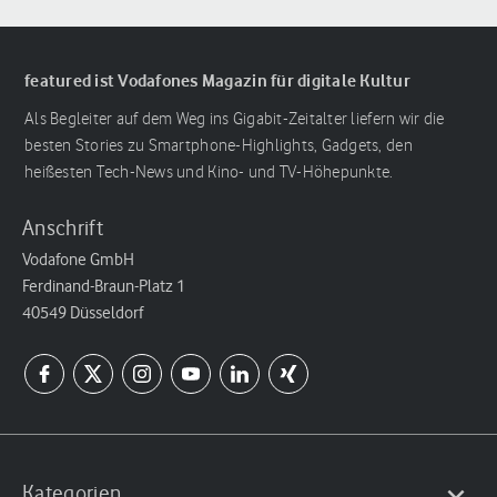
featured ist Vodafones Magazin für digitale Kultur
Als Begleiter auf dem Weg ins Gigabit-Zeitalter liefern wir die
besten Stories zu Smartphone-Highlights, Gadgets, den
heißesten Tech-News und Kino- und TV-Höhepunkte.
Anschrift
Vodafone GmbH
Ferdinand-Braun-Platz 1
40549 Düsseldorf
Kategorien