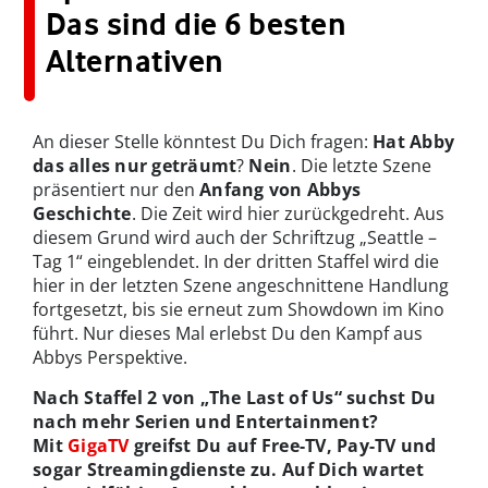
Das sind die 6 besten
Alternativen
An dieser Stelle könntest Du Dich fragen:
Hat Abby
das
alles nur geträumt
?
Nein
. Die letzte Szene
präsentiert nur den
Anfang von Abbys
Geschichte
. Die Zeit wird hier zurückgedreht. Aus
diesem Grund wird auch der Schriftzug „Seattle –
Tag 1“ eingeblendet. In der dritten Staffel wird die
hier in der letzten Szene angeschnittene Handlung
fortgesetzt, bis sie erneut zum Showdown im Kino
führt. Nur dieses Mal erlebst Du den Kampf aus
Abbys Perspektive.
Nach Staffel 2 von „The Last of Us“ suchst Du
nach mehr Serien und Entertainment?
Mit
GigaTV
greifst Du auf Free-TV, Pay-TV und
sogar Streamingdienste zu. Auf Dich wartet