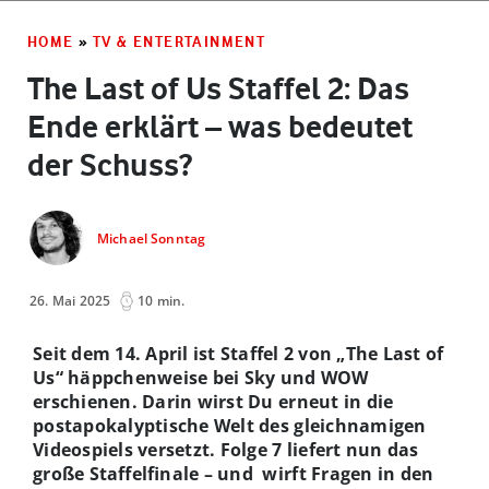
HOME
»
TV & ENTERTAINMENT
The Last of Us Staffel 2: Das
Ende erklärt – was bedeutet
der Schuss?
Michael Sonntag
26. Mai 2025
10 min.
Seit dem 14. April ist Staffel 2 von „The Last of
Us“ häppchenweise bei Sky und WOW
erschienen. Darin wirst Du erneut in die
postapokalyptische Welt des gleichnamigen
Videospiels versetzt. Folge 7 liefert nun das
große Staffelfinale – und wirft Fragen in den