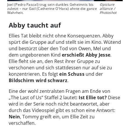
Joel (Pedro Pascal) trug sein dunkles Geheimnis bis
©picture
zuletzt – nur Gail (Catherine O'Hara) ahnte die ganze
alliance /
Wahrheit.
Photoshot
Abby taucht auf
Ellies Tat bleibt nicht ohne Konsequenzen. Abby
spürt die Gruppe auf und stellt sie im Kino. Wütend
und bestürzt über den Tod von Owen, Mel und
dem ungeborenen Kind
erschießt Abby Jesse
.
Ellie fleht sie an, den Rest ihrer Gruppe zu
verschonen und sich stattdessen nur auf sie zu
konzentrieren. Es folgt
ein Schuss
und der
Bildschirm wird schwarz
.
Eine der wohl zentralsten Fragen am Ende von
„The Last of Us“ Staffel 2 lautet
:
Ist Ellie tot?
Diese
wird in der Serie noch nicht beantwortet, aber
durch das Videospiel gibt es schon eine Antwort:
Nein
, Tommy greift ein, um Ellie Zeit zu
verschaffen.