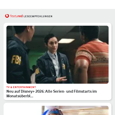
red
featu
LESEEMPFEHLUNGEN
TV & ENTERTAINMENT
Neu auf Disney+ 2026: Alle Serien- und Filmstarts im
Monatsüberbl…