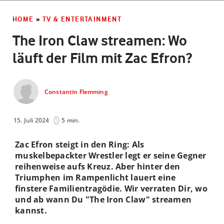
HOME
»
TV & ENTERTAINMENT
The Iron Claw streamen: Wo
läuft der Film mit Zac Efron?
Constantin Flemming
15. Juli 2024
5 min.
Zac Efron steigt in den Ring: Als
muskelbepackter Wrestler legt er seine Gegner
reihenweise aufs Kreuz. Aber hinter den
Triumphen im Rampenlicht lauert eine
finstere Familientragödie. Wir verraten Dir, wo
und ab wann Du "The Iron Claw" streamen
kannst.