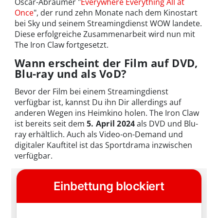
Oscar-Abräumer "
Everywhere Everything All at
Once
", der rund zehn Monate nach dem Kinostart
bei Sky und seinem Streamingdienst WOW landete.
Diese erfolgreiche Zusammenarbeit wird nun mit
The Iron Claw fortgesetzt.
Wann erscheint der Film auf DVD,
Blu-ray und als VoD?
Bevor der Film bei einem Streamingdienst
verfügbar ist, kannst Du ihn Dir allerdings auf
anderen Wegen ins Heimkino holen. The Iron Claw
ist bereits seit dem
5. April 2024
als DVD und Blu-
ray erhältlich.
Auch als Video-on-Demand und
digitaler Kauftitel ist das Sportdrama inzwischen
verfügbar.