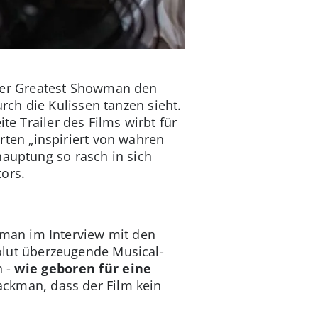
ter Greatest Showman den
ch die Kulissen tanzen sieht.
ite Trailer des Films wirbt für
ten „inspiriert von wahren
hauptung so rasch in sich
ors.
kman im Interview mit den
bsolut überzeugende Musical-
h -
wie geboren für eine
Jackman, dass der Film kein