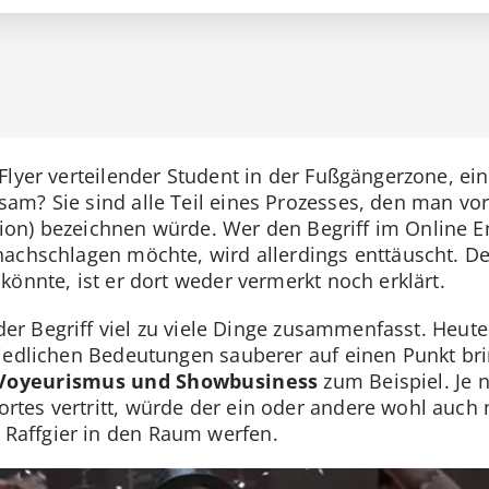
lyer verteilender Student in der Fußgängerzone, eine
m? Sie sind alle Teil eines Prozesses, den man vor
on) bezeichnen würde. Wer den Begriff im Online En
nachschlagen möchte, wird allerdings enttäuscht. D
könnte, ist er dort weder vermerkt noch erklärt.
s der Begriff viel zu viele Dinge zusammenfasst. Heut
hiedlichen Bedeutungen sauberer auf einen Punkt b
, Voyeurismus und Showbusiness
zum Beispiel. Je
tes vertritt, würde der ein oder andere wohl auch
Raffgier in den Raum werfen.