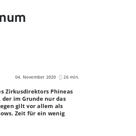
arnum
04. November 2020
26 min.
s Zirkusdirektors Phineas
, der im Grunde nur das
egen gilt vor allem als
ws. Zeit für ein wenig