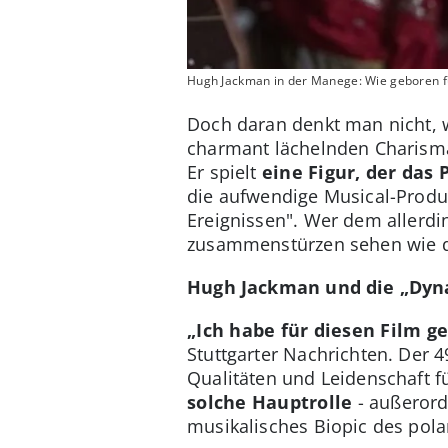
Hugh Jackman in der Manege: Wie geboren fü
Doch daran denkt man nicht,
charmant lächelnden Charismat
Er spielt
eine Figur, der das
die aufwendige Musical-Produ
Ereignissen". Wer dem allerdi
zusammenstürzen sehen wie d
Hugh Jackman und die „Dyn
„Ich habe für diesen Film g
Stuttgarter Nachrichten. Der 4
Qualitäten und Leidenschaft fü
solche Hauptrolle
- außerorde
musikalisches Biopic des polar