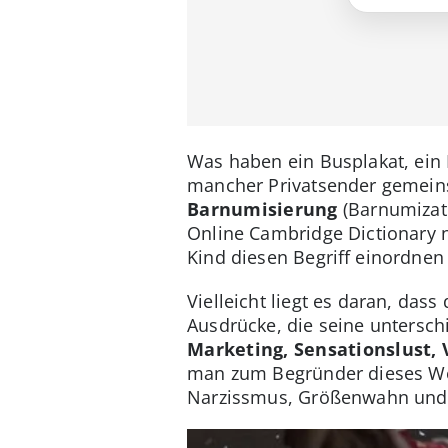
Was haben ein Busplakat, ein F
mancher Privatsender gemeinsa
Barnumisierung
(Barnumizati
Online Cambridge Dictionary 
Kind diesen Begriff einordnen 
Vielleicht liegt es daran, das
Ausdrücke, die seine untersc
Marketing, Sensationslust
man zum Begründer dieses Wor
Narzissmus, Größenwahn und 