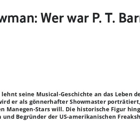
wman: Wer war P. T. B
lehnt seine Musical-Geschichte an das Leben de
ird er als gönnerhafter Showmaster porträtiert
n Manegen-Stars will. Die historische Figur hing
 und Begründer der US-amerikanischen Freaksho