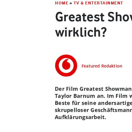
HOME
»
TV & ENTERTAINMENT
Greatest Sho
wirklich?
Featured Redaktion
Der Film Greatest Showman 
Taylor Barnum an. Im Film w
Beste für seine andersartige
skrupelloser Geschäftsmann
Aufklärungsarbeit.