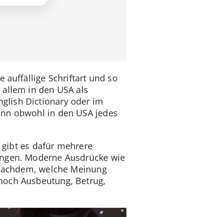
 auffällige Schriftart und so
 allem in den USA als
glish Dictionary oder im
enn obwohl in den USA jedes
e gibt es dafür mehrere
ringen. Moderne Ausdrücke wie
 nachdem, welche Meinung
 noch Ausbeutung, Betrug,