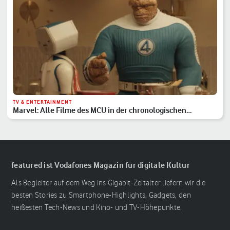
TV & ENTERTAINMENT
Marvel: Alle Filme des MCU in der chronologischen
Reihenfolge
featured ist Vodafones Magazin für digitale Kultur
Als Begleiter auf dem Weg ins Gigabit-Zeitalter liefern wir die
besten Stories zu Smartphone-Highlights, Gadgets, den
heißesten Tech-News und Kino- und TV-Höhepunkte.