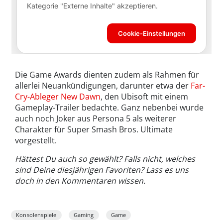
Die Game Awards dienten zudem als Rahmen für
allerlei Neuankündigungen, darunter etwa der
Far-
Cry-Ableger New Dawn
, den Ubisoft mit einem
Gameplay-Trailer bedachte. Ganz nebenbei wurde
auch noch Joker aus Persona 5 als weiterer
Charakter für Super Smash Bros. Ultimate
vorgestellt.
Hättest Du auch so gewählt? Falls nicht, welches
sind Deine diesjährigen Favoriten? Lass es uns
doch in den Kommentaren wissen.
Konsolenspiele
Gaming
Game