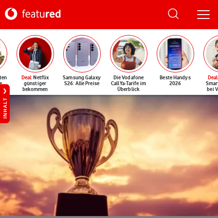
ten
Deal
: Netflix
Samsung Galaxy
Die Vodafone
Beste Handys
Deal
e
günstiger
S26: Alle Preise
CallYa-Tarife im
2026
Smar
bekommen
Überblick
bei 
INHALT