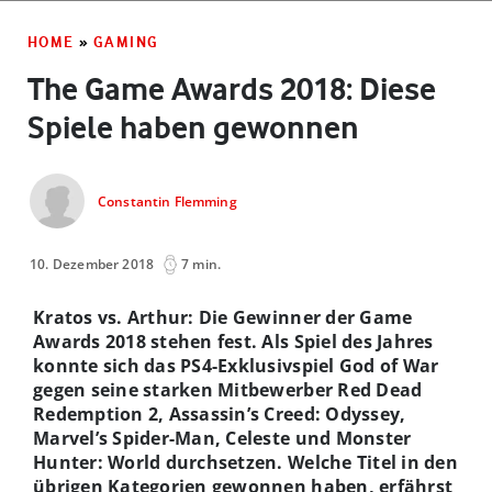
HOME
»
GAMING
The Game Awards 2018: Diese
Spiele haben gewonnen
Constantin Flemming
10. Dezember 2018
7 min.
Kratos vs. Arthur: Die Gewinner der Game
Awards 2018 stehen fest. Als Spiel des Jahres
konnte sich das PS4-Exklusivspiel God of War
gegen seine starken Mitbewerber Red Dead
Redemption 2, Assassin’s Creed: Odyssey,
Marvel’s Spider-Man, Celeste und Monster
Hunter: World durchsetzen. Welche Titel in den
übrigen Kategorien gewonnen haben, erfährst