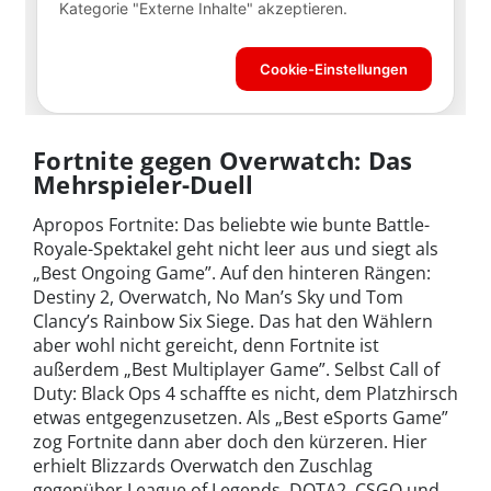
Fortnite gegen Overwatch: Das
Mehrspieler-Duell
Apropos Fortnite: Das beliebte wie bunte Battle-
Royale-Spektakel geht nicht leer aus und siegt als
„Best Ongoing Game”. Auf den hinteren Rängen:
Destiny 2, Overwatch, No Man’s Sky und Tom
Clancy’s Rainbow Six Siege. Das hat den Wählern
aber wohl nicht gereicht, denn Fortnite ist
außerdem „Best Multiplayer Game”. Selbst Call of
Duty: Black Ops 4 schaffte es nicht, dem Platzhirsch
etwas entgegenzusetzen. Als „Best eSports Game”
zog Fortnite dann aber doch den kürzeren. Hier
erhielt Blizzards Overwatch den Zuschlag
gegenüber League of Legends, DOTA2, CSGO und