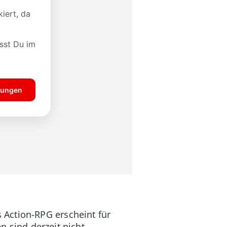
 Action-RPG erscheint für
n sind derzeit nicht