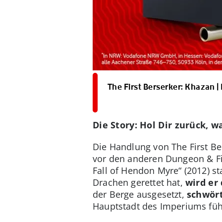
The First Berserker: Khazan |
Die Story: Hol Dir zurück,
Die Handlung von The First Be
vor den anderen Dungeon & Fig
Fall of Hendon Myre“ (2012) s
Drachen gerettet hat,
wird er
der Berge ausgesetzt,
schwör
Hauptstadt des Imperiums führ