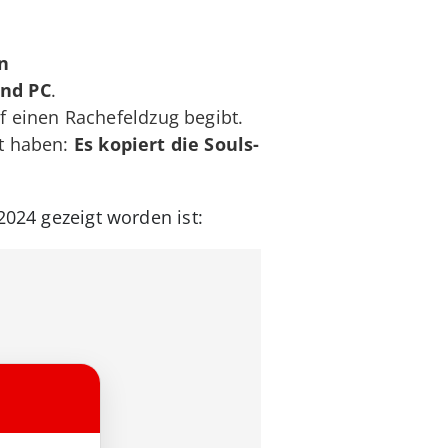
n
und PC
.
f einen Rachefeldzug begibt.
t haben:
Es kopiert die Souls-
2024 gezeigt worden ist: