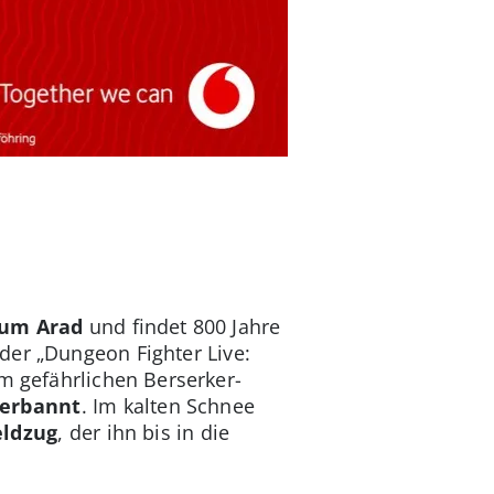
rsum Arad
und findet 800 Jahre
der „Dungeon Fighter Live:
m gefährlichen Berserker-
verbannt
. Im kalten Schnee
eldzug
, der ihn bis in die