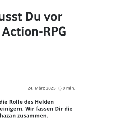
usst Du vor
e Action-RPG
24. März 2025
9 min.
die Rolle des Helden
inigern. Wir fassen Dir die
: Khazan zusammen.