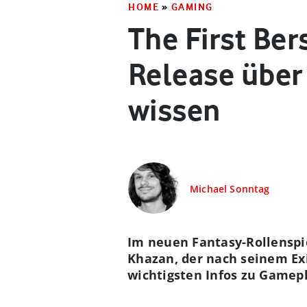
HOME
»
GAMING
The First Be
Release über
wissen
Michael Sonntag
Im neuen Fantasy-Rollenspie
Khazan, der nach seinem Exi
wichtigsten Infos zu Gamep