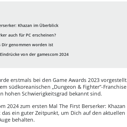
erserker: Khazan im Überblick
rker auch für PC erscheinen?
as Dir genommen worden ist
-Eindrücke von der gamescom 2024
wurde erstmals bei den Game Awards 2023 vorgestel
 dem südkoreanischen „Dungeon & Fighter“-Franchise u
ren hohen Schwierigkeitsgrad bekannt sind.
 2024 zum ersten Mal The First Berserker: Khazan
t das ein guter Zeitpunkt, um Dich auf den aktuellen
 Auge behalten.