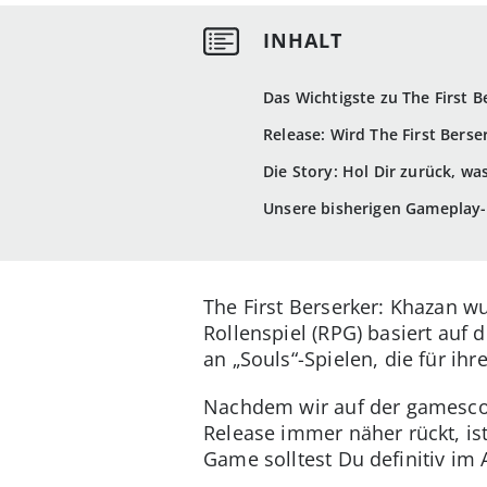
Das Wichtigste zu The First B
Release: Wird The First Berse
Die Story: Hol Dir zurück, w
Unsere bisherigen Gameplay
The First Berserker: Khazan 
Rollenspiel (RPG) basiert auf
an „Souls“-Spielen, die für ih
Nachdem wir auf der gamescom
Release immer näher rückt, is
Game solltest Du definitiv im