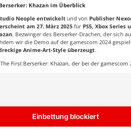
 Berserker: Khazan
im Überblick
tudio Neople entwickelt
und von
Publisher Nexo
erscheint am 27. März 2025
für
PS5, Xbox Series 
hazan
, Bezwinger des Berserker-Drachen, der sich au
chdem wir die Demo auf der gamescom 2024 gespiel
dreckige Anime-Art-Style überzeugt
.
 The First Berserker: Khazan, der bei der gamescom 