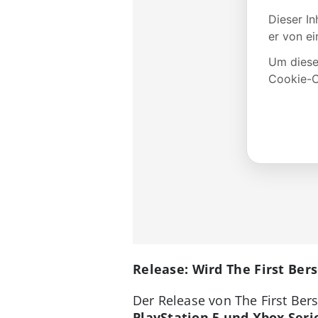
Release: Wird The First Ber
Der Release von The First Bers
PlayStation 5 und Xbox Seri