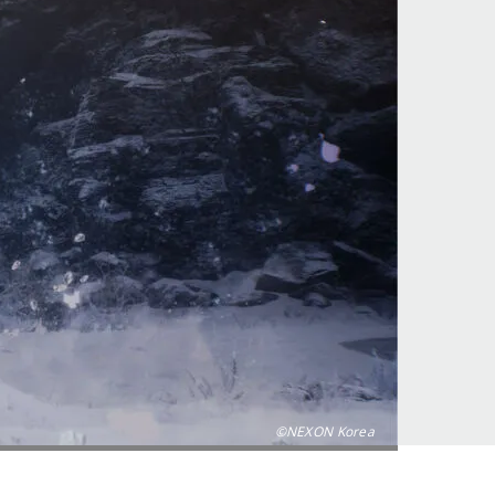
©NEXON Korea