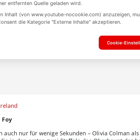
Ireland
e Foy
 auch nur für wenige Sekunden – Olivia Colman als 