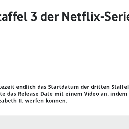
affel 3 der Netflix-Seri
tezeit endlich das Startdatum der dritten Staffe
te das Release Date mit einem Video an, indem 
zabeth II. werfen können.