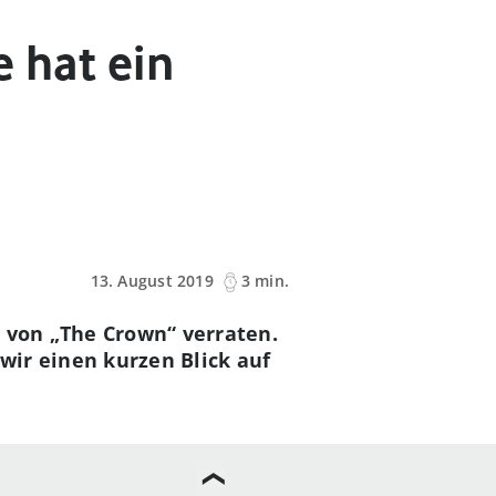
e hat ein
13. August 2019
3 min.
l von „The Crown“ verraten.
wir einen kurzen Blick auf