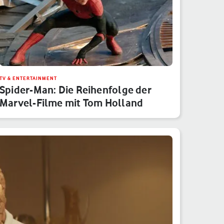
TV & ENTERTAINMENT
Spider-Man: Die Reihenfolge der
Marvel-Filme mit Tom Holland