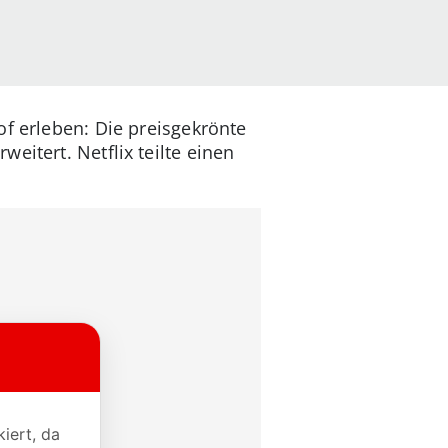
of erleben: Die preisgekrönte
eitert. Netflix teilte einen