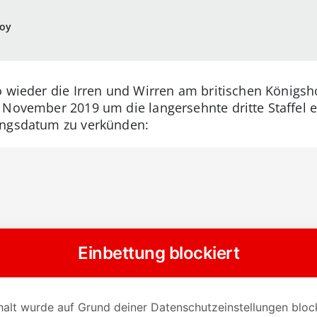
Foy
o wieder die Irren und Wirren am britischen Königsh
November 2019 um die langersehnte dritte Staffel erw
ungsdatum zu verkünden: