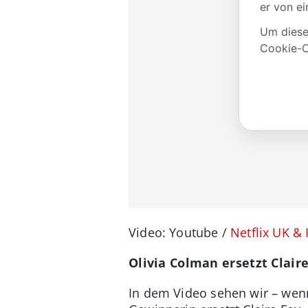
Video: Youtube /
Netflix UK & 
Olivia Colman ersetzt Clair
In dem Video sehen wir – wenn