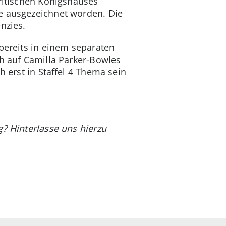
britischen Königshauses
be ausgezeichnet worden. Die
nzies.
 bereits in einem separaten
ch auf Camilla Parker-Bowles
h erst in Staffel 4 Thema sein
g? Hinterlasse uns hierzu