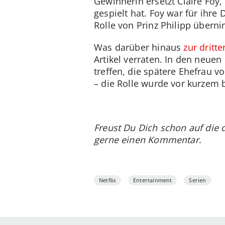
Gewinnerin ersetzt Claire Foy,
gespielt hat. Foy war für ihr
Rolle von Prinz Philipp überni
Was darüber hinaus
zur dritt
Artikel verraten. In den neue
treffen, die spätere Ehefrau v
– die Rolle wurde vor kurzem
Freust Du Dich schon auf die d
gerne einen Kommentar.
Netflix
Entertainment
Serien