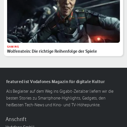
GAMING
Wolfenstein: Die richtige Reihenfolge der Spiele
featured ist Vodafones Magazin für digitale Kultur
Als Begleiter auf dem Weg ins Gigabit-Zeitalter liefern wir die
besten Stories zu Smartphone-Highlights, Gadgets, den
heißesten Tech-News und Kino- und TV-Höhepunkte.
Anschrift