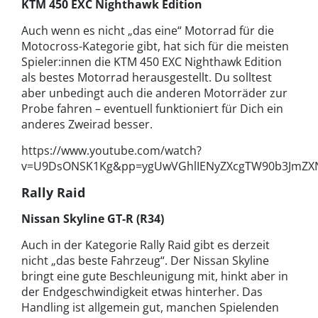
KTM 450 EXC Nighthawk Edition
Auch wenn es nicht „das eine“ Motorrad für die
Motocross-Kategorie gibt, hat sich für die meisten
Spieler:innen die KTM 450 EXC Nighthawk Edition
als bestes Motorrad herausgestellt. Du solltest
aber unbedingt auch die anderen Motorräder zur
Probe fahren – eventuell funktioniert für Dich ein
anderes Zweirad besser.
https://www.youtube.com/watch?
v=U9DsONSK1Kg&pp=ygUwVGhlIENyZXcgTW90b3JmZXN
Rally Raid
Nissan Skyline GT-R (R34)
Auch in der Kategorie Rally Raid gibt es derzeit
nicht „das beste Fahrzeug“. Der Nissan Skyline
bringt eine gute Beschleunigung mit, hinkt aber in
der Endgeschwindigkeit etwas hinterher. Das
Handling ist allgemein gut, manchen Spielenden