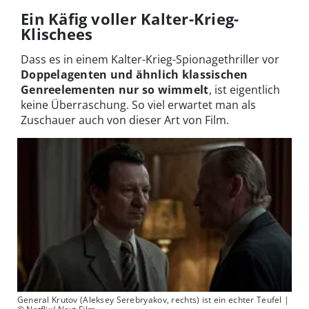
Ein Käfig voller Kalter-Krieg-
Klischees
Dass es in einem Kalter-Krieg-Spionagethriller vor
Doppelagenten und ähnlich klassischen
Genreelementen nur so wimmelt
, ist eigentlich
keine Überraschung. So viel erwartet man als
Zuschauer auch von dieser Art von Film.
General Krutov (Aleksey Serebryakov, rechts) ist ein echter Teufel |