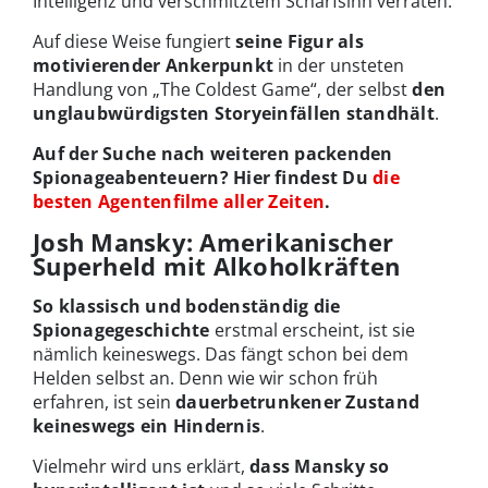
Intelligenz und verschmitztem Scharfsinn verraten.
Auf diese Weise fungiert
seine Figur als
motivierender Ankerpunkt
in der unsteten
Handlung von „The Coldest Game“, der selbst
den
unglaubwürdigsten Storyeinfällen standhält
.
Auf der Suche nach weiteren packenden
Spionageabenteuern? Hier findest Du
die
besten Agentenfilme aller Zeiten
.
Josh Mansky: Amerikanischer
Superheld mit Alkoholkräften
So klassisch und bodenständig die
Spionagegeschichte
erstmal erscheint, ist sie
nämlich keineswegs. Das fängt schon bei dem
Helden selbst an. Denn wie wir schon früh
erfahren, ist sein
dauerbetrunkener Zustand
keineswegs ein Hindernis
.
Vielmehr wird uns erklärt,
dass Mansky so