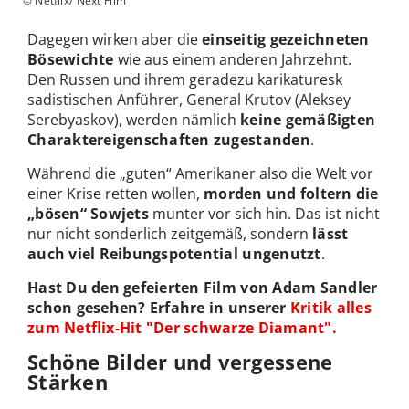
© Netflix/ Next Film
Dagegen wirken aber die
einseitig gezeichneten
Bösewichte
wie aus einem anderen Jahrzehnt.
Den Russen und ihrem geradezu karikaturesk
sadistischen Anführer, General Krutov (Aleksey
Serebyaskov), werden nämlich
keine gemäßigten
Charaktereigenschaften zugestanden
.
Während die „guten“ Amerikaner also die Welt vor
einer Krise retten wollen,
morden und foltern die
„bösen“ Sowjets
munter vor sich hin. Das ist nicht
nur nicht sonderlich zeitgemäß, sondern
lässt
auch viel Reibungspotential ungenutzt
.
Hast Du den gefeierten Film von Adam Sandler
schon gesehen? Erfahre in unserer
Kritik alles
zum Netflix-Hit "Der schwarze Diamant".
Schöne Bilder und vergessene
Stärken