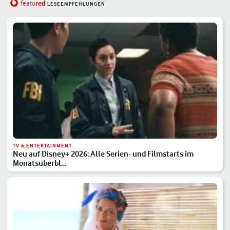
red
featu
LESEEMPFEHLUNGEN
TV & ENTERTAINMENT
Neu auf Disney+ 2026: Alle Serien- und Filmstarts im
Monatsüberbl…