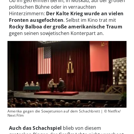
Ob im getrennten Berlin, in Moskau, auf der großen
politischen Bühne oder in verrauchten
Hinterzimmern:
Der Kalte Krieg wurde an vielen
Fronten ausgefochten
. Selbst im Kino trat mit
Rocky Balboa
der große amerikanische Traum
gegen seinen sowjetischen Konterpart an.
Amerika gegen die Sowjetunion auf dem Schachbrett | © Netflix/
Next Film
Auch das Schachspiel
blieb von diesem