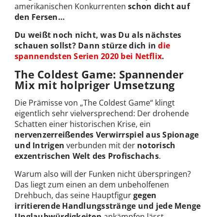
amerikanischen Konkurrenten
schon dicht auf
den Fersen…
Du weißt noch nicht, was Du als nächstes
schauen sollst? Dann stürze dich in
die
spannendsten Serien 2020 bei Netflix
.
The Coldest Game: Spannender
Mix mit holpriger Umsetzung
Die Prämisse von „The Coldest Game“ klingt
eigentlich sehr vielversprechend: Der drohende
Schatten einer historischen Krise, ein
nervenzerreißendes Verwirrspiel aus Spionage
und Intrigen
verbunden mit der
notorisch
exzentrischen Welt des Profischachs
.
Warum also will der Funken nicht überspringen?
Das liegt zum einen an dem unbeholfenen
Drehbuch, das seine Hauptfigur
gegen
irritierende Handlungsstränge und jede Menge
Unglaubwürdigkeiten
ankämpfen lässt.