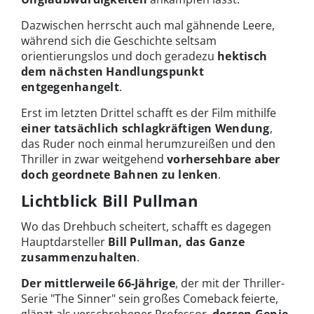
Dazwischen herrscht auch mal gähnende Leere,
während sich die Geschichte seltsam
orientierungslos und doch geradezu
hektisch
dem nächsten Handlungspunkt
entgegenhangelt
.
Erst im letzten Drittel schafft es der Film mithilfe
einer tatsächlich schlagkräftigen Wendung
,
das Ruder noch einmal herumzureißen und den
Thriller in zwar weitgehend
vorhersehbare aber
doch geordnete Bahnen zu lenken
.
Lichtblick Bill Pullman
Wo das Drehbuch scheitert, schafft es dagegen
Hauptdarsteller
Bill Pullman, das Ganze
zusammenzuhalten
.
Der mittlerweile 66-Jährige
, der mit der Thriller-
Serie "The Sinner" sein großes Comeback feierte,
glänzt als verschrobener Professor,
dessen Genie