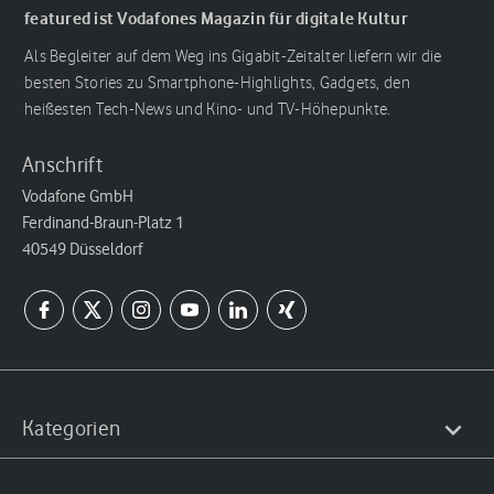
featured ist Vodafones Magazin für digitale Kultur
Als Begleiter auf dem Weg ins Gigabit-Zeitalter liefern wir die
besten Stories zu Smartphone-Highlights, Gadgets, den
heißesten Tech-News und Kino- und TV-Höhepunkte.
Anschrift
Vodafone GmbH
Ferdinand-Braun-Platz 1
40549 Düsseldorf
Kategorien