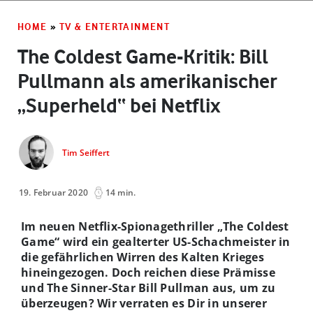
HOME
»
TV & ENTERTAINMENT
The Coldest Game-Kritik: Bill
Pullmann als amerikanischer
„Superheld“ bei Netflix
Tim Seiffert
19. Februar 2020
14 min.
Im neuen Netflix-Spionagethriller „The Coldest
Game“ wird ein gealterter US-Schachmeister in
die gefährlichen Wirren des Kalten Krieges
hineingezogen. Doch reichen diese Prämisse
und The Sinner-Star Bill Pullman aus, um zu
überzeugen? Wir verraten es Dir in unserer