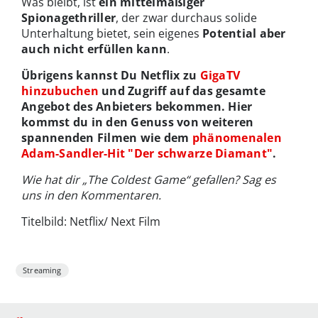
Was bleibt, ist
ein mittelmäßiger
Spionagethriller
, der zwar durchaus solide
Unterhaltung bietet, sein eigenes
Potential aber
auch nicht erfüllen kann
.
Übrigens kannst Du Netflix zu
GigaTV
hinzubuchen
und Zugriff auf das gesamte
Angebot des Anbieters bekommen. Hier
kommst du in den Genuss von weiteren
spannenden Filmen wie dem
phänomenalen
Adam-Sandler-Hit "Der schwarze Diamant"
.
Wie hat dir „The Coldest Game“ gefallen? Sag es
uns in den Kommentaren.
Titelbild: Netflix/ Next Film
Streaming