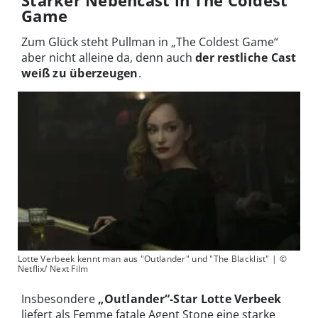
Starker Nebencast in The Coldest
Game
Zum Glück steht Pullman in „The Coldest Game“
aber nicht alleine da, denn auch
der restliche Cast
weiß zu überzeugen
.
Lotte Verbeek kennt man aus "Outlander" und "The Blacklist" | ©
Netflix/ Next Film
Insbesondere
„Outlander“-Star Lotte Verbeek
liefert als Femme fatale Agent Stone eine starke