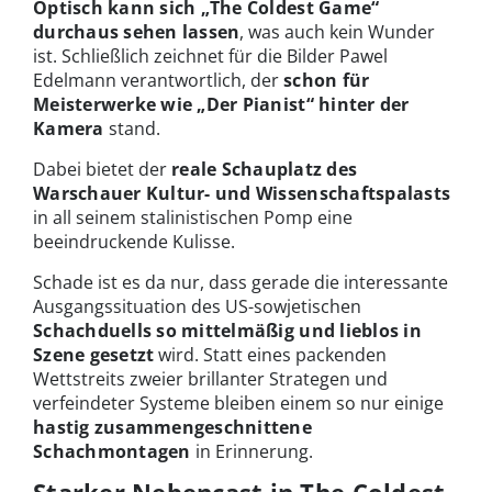
Optisch kann sich „The Coldest Game“
durchaus sehen lassen
, was auch kein Wunder
ist. Schließlich zeichnet für die Bilder Pawel
Edelmann verantwortlich, der
schon für
Meisterwerke wie „Der Pianist“ hinter der
Kamera
stand.
Dabei bietet der
reale Schauplatz des
Warschauer Kultur- und Wissenschaftspalasts
in all seinem stalinistischen Pomp eine
beeindruckende Kulisse.
Schade ist es da nur, dass gerade die interessante
Ausgangssituation des US-sowjetischen
Schachduells so mittelmäßig und lieblos in
Szene gesetzt
wird. Statt eines packenden
Wettstreits zweier brillanter Strategen und
verfeindeter Systeme bleiben einem so nur einige
hastig zusammengeschnittene
Schachmontagen
in Erinnerung.