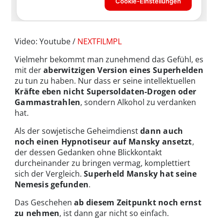
Video: Youtube /
NEXTFILMPL
Vielmehr bekommt man zunehmend das Gefühl, es
mit der
aberwitzigen Version eines Superhelden
zu tun zu haben. Nur dass er seine intellektuellen
Kräfte eben nicht Supersoldaten-Drogen oder
Gammastrahlen
, sondern Alkohol zu verdanken
hat.
Als der sowjetische Geheimdienst
dann auch
noch einen Hypnotiseur auf Mansky ansetzt
,
der dessen Gedanken ohne Blickkontakt
durcheinander zu bringen vermag, komplettiert
sich der Vergleich.
Superheld Mansky hat seine
Nemesis gefunden
.
Das Geschehen
ab diesem Zeitpunkt noch ernst
zu nehmen
, ist dann gar nicht so einfach.