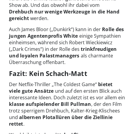
Show ab. Und das obwohl ihr dabei vom
Drehbuch nur wenige Werkzeuge in die Hand
gereicht
werden.
Auch James Bloor („Dunkirk“) kann in der
Rolle des
jungen Agentenprofis White
einige Sympathien
einheimsen, während sich Robert Wieckiewicz
(„Dark Crimes“) in der Rolle des
trinkfreudigen
und loyalen Palastmanagers
als charmante
Überraschung offenbart.
Fazit: Kein Schach-Matt
Der Netflix-Thriller „The Coldest Game“
bietet
viele gute Ansätze
und auf den ersten Blick auch
interessante Ideen. Doch zuletzt ist es vor allem ein
klasse aufspielender Bill Pullman
, der den Film
trotz sperrigem Drehbuch, Kalter-Krieg-Klischees
und
albernen Plotallüren über die Ziellinie
rettet
.