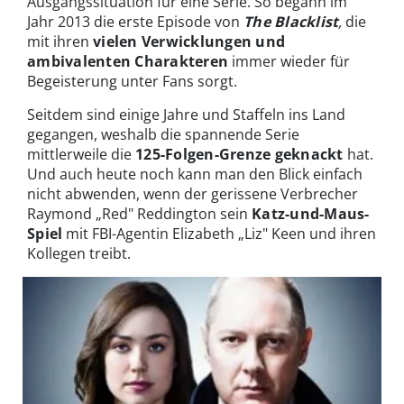
Ausgangssituation für eine Serie. So begann im
Jahr 2013 die erste Episode von
The Blacklist
,
die
mit ihren
vielen Verwicklungen und
ambivalenten Charakteren
immer wieder für
Begeisterung unter Fans sorgt.
Seitdem sind einige Jahre und Staffeln ins Land
gegangen, weshalb die spannende Serie
mittlerweile die
125-Folgen-Grenze geknackt
hat.
Und auch heute noch kann man den Blick einfach
nicht abwenden, wenn der gerissene Verbrecher
Raymond „Red" Reddington sein
Katz-und-Maus-
Spiel
mit FBI-Agentin Elizabeth „Liz" Keen und ihren
Kollegen treibt.