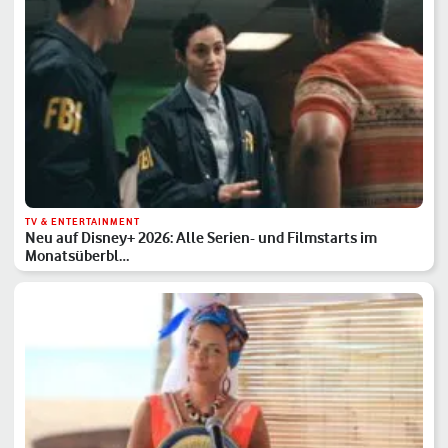
TV & ENTERTAINMENT
Neu auf Disney+ 2026: Alle Serien- und Filmstarts im
Monatsüberbl…