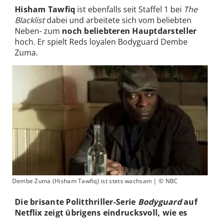
Hisham Tawfiq
ist ebenfalls seit Staffel 1 bei
The
Blacklist
dabei und arbeitete sich vom beliebten
Neben- zum
noch beliebteren Hauptdarsteller
hoch. Er spielt Reds loyalen Bodyguard Dembe
Zuma.
Dembe Zuma (Hisham Tawfiq) ist stets wachsam | © NBC
Die brisante Politthriller-Serie
Bodyguard
auf
Netflix zeigt übrigens eindrucksvoll, wie es