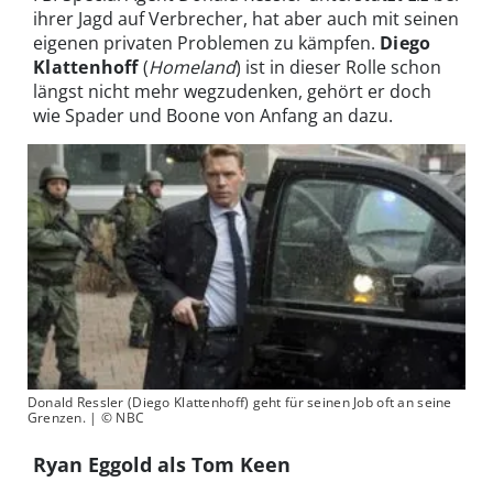
ihrer Jagd auf Verbrecher, hat aber auch mit seinen
eigenen privaten Problemen zu kämpfen.
Diego
Klattenhoff
(
Homeland
) ist in dieser Rolle schon
längst nicht mehr wegzudenken, gehört er doch
wie Spader und Boone von Anfang an dazu.
Donald Ressler (Diego Klattenhoff) geht für seinen Job oft an seine
Grenzen. | © NBC
Ryan Eggold als Tom Keen