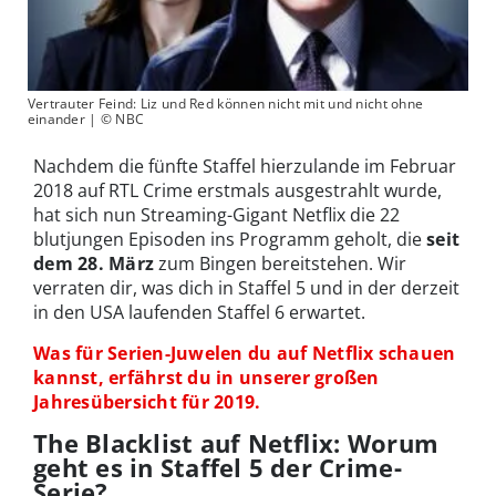
Vertrauter Feind: Liz und Red können nicht mit und nicht ohne
einander | © NBC
Nachdem die fünfte Staffel hierzulande im Februar
2018 auf RTL Crime erstmals ausgestrahlt wurde,
hat sich nun Streaming-Gigant Netflix die 22
blutjungen Episoden ins Programm geholt, die
seit
dem 28. März
zum Bingen bereitstehen. Wir
verraten dir, was dich in Staffel 5 und in der derzeit
in den USA laufenden Staffel 6 erwartet.
Was für Serien-Juwelen du auf Netflix schauen
kannst, erfährst du in unserer großen
Jahresübersicht für 2019.
The Blacklist auf Netflix: Worum
geht es in Staffel 5 der Crime-
Serie?