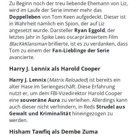
Zu Beginn noch der treu liebende Ehemann von Liz,
wird im Laufe der Serie immer mehr das
Doppelleben
von Tom Keen aufgedeckt. Dieser ist
in Wahrheit nämlich ein Spion, der auf Liz
angesetzt wurde. Darsteller
Ryan Eggold
, der
letztes Jahr in Spike Lees oscarprämiertem Film
BlacKkKlansman
brillierte, ist es zu verdanken, dass
Tom zu einem der
Fan-Lieblinge der Serie
avancierte.
Harry J. Lennix als Harold Cooper
Harry J. Lennix
(
Matrix Reloaded
) ist bereits ein
alter Hase im Seriengeschäft. Diese Erfahrung
nutzt er, um dem FBI-Vizedirektor Harold Cooper
eine
souveräne Aura
zu verleihen. Allerdings kann
auch dieser nicht verhindern, in Reds
Strudel aus
Gewalt und Kriminalität
hineingezogen zu
werden.
Hisham Tawfiq als Dembe Zuma