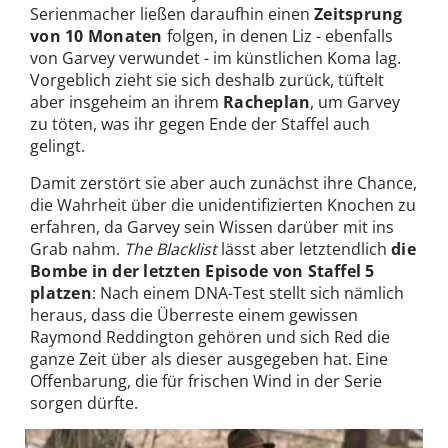
Serienmacher ließen daraufhin einen
Zeitsprung
von 10 Monaten
folgen, in denen Liz - ebenfalls
von Garvey verwundet - im künstlichen Koma lag.
Vorgeblich zieht sie sich deshalb zurück, tüftelt
aber insgeheim an ihrem
Racheplan
, um Garvey
zu töten, was ihr gegen Ende der Staffel auch
gelingt.
Damit zerstört sie aber auch zunächst ihre Chance,
die Wahrheit über die unidentifizierten Knochen zu
erfahren, da Garvey sein Wissen darüber mit ins
Grab nahm.
The Blacklist
lässt aber letztendlich
die
Bombe in der letzten Episode von Staffel 5
platzen
: Nach einem DNA-Test stellt sich nämlich
heraus, dass die Überreste einem gewissen
Raymond Reddington gehören und sich Red die
ganze Zeit über als dieser ausgegeben hat. Eine
Offenbarung, die für frischen Wind in der Serie
sorgen dürfte.