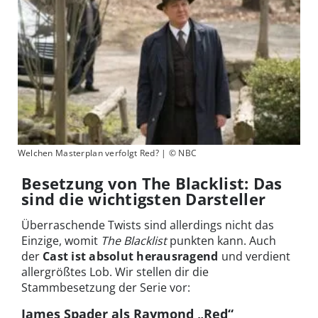
Welchen Masterplan verfolgt Red? | © NBC
Besetzung von The Blacklist: Das
sind die wichtigsten Darsteller
Überraschende Twists sind allerdings nicht das
Einzige, womit
The Blacklist
punkten kann. Auch
der
Cast ist absolut herausragend
und verdient
allergrößtes Lob. Wir stellen dir die
Stammbesetzung der Serie vor:
James Spader als Raymond „Red“