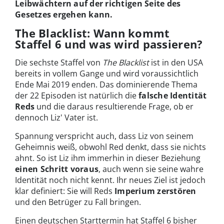
Leibwächtern auf der richtigen Seite des
Gesetzes ergehen kann.
The Blacklist: Wann kommt
Staffel 6 und was wird passieren?
Die sechste Staffel von
The Blacklist
ist in den USA
bereits in vollem Gange und wird voraussichtlich
Ende Mai 2019 enden. Das dominierende Thema
der 22 Episoden ist natürlich die
falsche Identität
Reds
und die daraus resultierende Frage, ob er
dennoch Liz' Vater ist.
Spannung verspricht auch, dass Liz von seinem
Geheimnis weiß, obwohl Red denkt, dass sie nichts
ahnt. So ist Liz ihm immerhin in dieser Beziehung
einen Schritt voraus
, auch wenn sie seine wahre
Identität noch nicht kennt. Ihr neues Ziel ist jedoch
klar definiert: Sie will Reds
Imperium zerstören
und den Betrüger zu Fall bringen.
Einen deutschen Starttermin hat Staffel 6 bisher