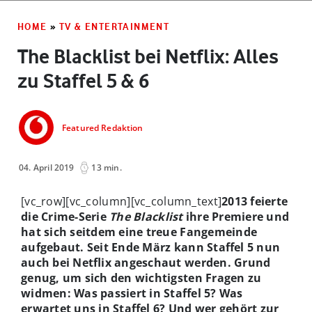
HOME
»
TV & ENTERTAINMENT
The Blacklist bei Netflix: Alles
zu Staffel 5 & 6
Featured Redaktion
04. April 2019
13 min.
[vc_row][vc_column][vc_column_text]
2013 feierte
die Crime-Serie
The Blacklist
ihre Premiere und
hat sich seitdem eine treue Fangemeinde
aufgebaut. Seit Ende März kann Staffel 5 nun
auch bei Netflix angeschaut werden. Grund
genug, um sich den wichtigsten Fragen zu
widmen: Was passiert in Staffel 5? Was
erwartet uns in Staffel 6? Und wer gehört zur