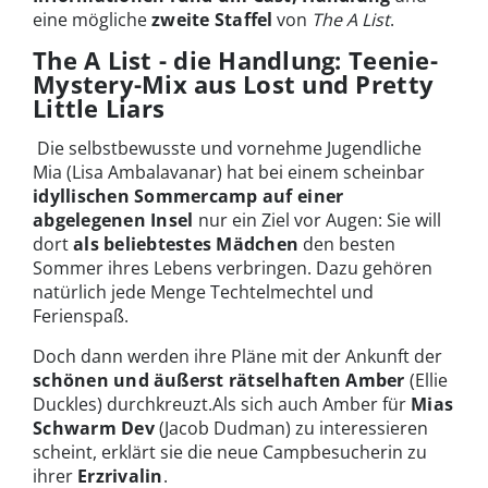
eine mögliche
zweite Staffel
von
The A List
.
The A List - die Handlung: Teenie-
Mystery-Mix aus Lost und Pretty
Little Liars
Die selbstbewusste und vornehme Jugendliche
Mia (Lisa Ambalavanar) hat bei einem scheinbar
idyllischen Sommercamp auf einer
abgelegenen Insel
nur ein Ziel vor Augen: Sie will
dort
als beliebtestes Mädchen
den besten
Sommer ihres Lebens verbringen. Dazu gehören
natürlich jede Menge Techtelmechtel und
Ferienspaß.
Doch dann werden ihre Pläne mit der Ankunft der
schönen und
äußerst rätselhaften Amber
(Ellie
Duckles) durchkreuzt.Als sich auch Amber für
Mias
Schwarm Dev
(Jacob Dudman) zu interessieren
scheint, erklärt sie die neue Campbesucherin zu
ihrer
Erzrivalin
.