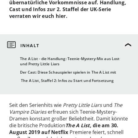
übernatürliche Vorkommnisse auf. Handlung,
Cast und Infos zur 2. Staffel der UK-Serie
verraten wir euch hier.
The A List - die Handlung: Teenie-Mystery-Mix aus Lost
und Pretty Little Liars
Der Cast: Diese Schauspieler spielen in The A List mit
The A List, Staffel 2: Infos zu Start und Fortsetzung
Seit den Serienhits wie
Pretty Little Liars
und
The
Vampire Diaries
erfreuen sich Teenie-Mystery-
Dramen konstant großer Beliebtheit. Damit könnte
die britische Produktion
The A List
, die am 30.
August 2019 auf Netflix
Premiere feiert, schnell