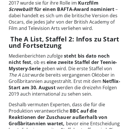
2017 wurde sie für ihre Rolle im
Kurzfilm
Screwball!
für einen BAFTA-Award nominiert
–
dabei handelt es sich um die britische Version des
Oscars, die jedes Jahr von der British Academy of
Film and Television Arts verliehen wird.
The A List, Staffel 2: Infos zu Start
und Fortsetzung
Medienberichten zufolge
steht bis dato noch
nicht fest
, ob es
eine zweite Staffel der Teenie-
Mystery-Serie
geben wird. Die erste Staffel von
The A List
wurde bereits vergangenen Oktober in
Großbritannien ausgestrahlt. Erst mit dem
Netflix-
Start am 30. August
werden die dreizehn Folgen
2019 auch international zu sehen sein.
Deshalb vermuten Experten, dass die für die
Produktion verantwortliche
BBC auf die
Reaktionen der Zuschauer außerhalb von
Großbritannien wartet,
bevor eine Entscheidung