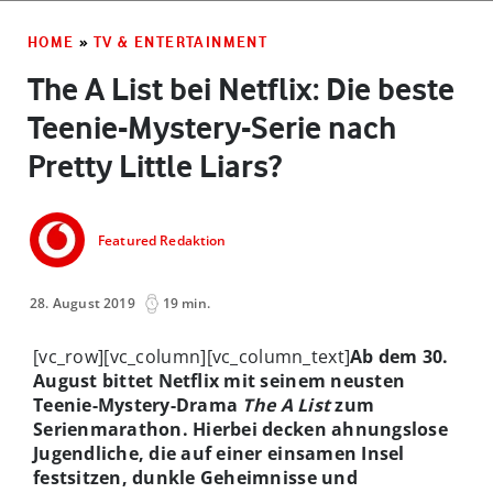
HOME
»
TV & ENTERTAINMENT
The A List bei Netflix: Die beste
Teenie-Mystery-Serie nach
Pretty Little Liars?
Featured Redaktion
28. August 2019
19 min.
[vc_row][vc_column][vc_column_text]
Ab dem 30.
August bittet Netflix mit seinem neusten
Teenie-Mystery-Drama
The A
List
zum
Serienmarathon. Hierbei decken ahnungslose
Jugendliche, die auf einer einsamen Insel
festsitzen, dunkle Geheimnisse und