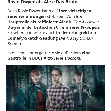
Rosie Dwyer als Alex: Das Brain
Auch Rosie Dwyer kann auf
ihre vielseitigen
Serienerfahrungen
stolz sein. Vor
ihrer
Hauptrolle als raffinierte Alex
in
The A List
war
Dwyer in der britischen Crime-Serie
Strangers
zu sehen und wirkte auch
in der erfolgreichen
Comedy-Sketch-Sendung
Die Tracey Ullman
Show
mit.
In diesem Jahr ergatterte sie außerdem
eine
Gastrolle in BBCs Arzt-Serie
Doctors.