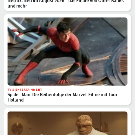
Netflix: Neu im August 2026 – das Finale von Outer Banks
und mehr
TV & ENTERTAINMENT
Spider-Man: Die Reihenfolge der Marvel-Filme mit Tom
Holland