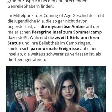
großen Zuspruch bei den entsprechenden
Genreliebhabern finden.
Im Mittelpunkt der Coming-of-Age-Geschichte steht
die Jugendliche Mia, die so gar nicht davon
begeistert ist, als
die mysteriöse Amber
auf der
malerischen
Peregrine Insel zum Sommercamp
dazu stößt. Während die
zwei It-Girls um ihren
Status
und ihre Beliebtheit im Camp ringen,
spielen sich
paranormale Ereignisse
auf einer
Insel ab, die weitaus schwerer zu verlassen ist, als
die Teenager ahnen.