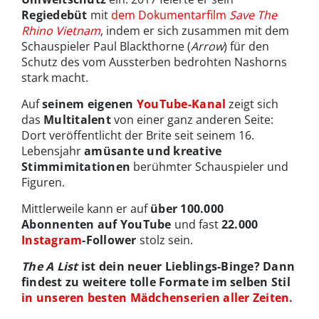
Regiedebüt
mit
dem Dokumentarfilm
Save The
Rhino Vietnam
, indem er sich zusammen mit dem
Schauspieler Paul Blackthorne (
Arrow
) für den
Schutz des vom Aussterben bedrohten Nashorns
stark macht.
Auf
seinem eigenen
YouTube-Kanal
zeigt sich
das
Multitalent
von einer ganz anderen Seite:
Dort veröffentlicht der Brite seit seinem 16.
Lebensjahr
amüsante und kreative
Stimmimitationen
berühmter Schauspieler und
Figuren.
Mittlerweile kann er auf
über 100.000
Abonnenten auf YouTube
und fast
22.000
Instagram
-Follower
stolz sein.
The A List
ist dein neuer Lieblings-Binge? Dann
findest zu weitere tolle Formate im selben Stil
in unseren besten Mädchenserien aller Zeiten.