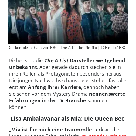
Der komplette Cast von BBCs The A List bei Netflix | © Netflix/ BBC
Bisher sind die
The A List
-Darsteller weitgehend
unbekannt
. Aber gerade dadurch stechen sie in
ihren Rollen als Protagonisten besonders heraus.
Die jungen Nachwuchsschauspieler stehen fast alle
erst am
Anfang ihrer Karriere
, dennoch haben
sie schon vor dem Mystery-Drama
nennenswerte
Erfahrungen in der TV-Branche
sammeln
können.
Lisa Ambalavanar als Mia: Die Queen Bee
„
Mia ist für mich eine Traumrolle
“, erklärt die