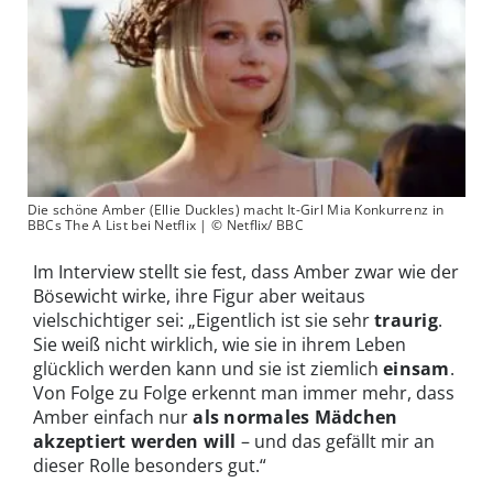
Die schöne Amber (Ellie Duckles) macht It-Girl Mia Konkurrenz in
BBCs The A List bei Netflix | © Netflix/ BBC
Im Interview stellt sie fest, dass Amber zwar wie der
Bösewicht wirke, ihre Figur aber weitaus
vielschichtiger sei: „Eigentlich ist sie sehr
traurig
.
Sie weiß nicht wirklich, wie sie in ihrem Leben
glücklich werden kann und sie ist ziemlich
einsam
.
Von Folge zu Folge erkennt man immer mehr, dass
Amber einfach nur
als normales Mädchen
akzeptiert werden will
– und das gefällt mir an
dieser Rolle besonders gut.“