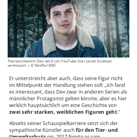
Teenieschwarm Dev wird von YouTube-Star Jacob Dudman
verkörpert | © Netflix/ BBC
Er unterstreicht aber auch, dass seine Figur nicht
im Mittelpunkt der Handlung stehen soll: „Ich fand
es interessant, dass Dev zwar in anderen Serien als
männlicher Protagonist gelten könnte, aber es hier
wirklich hauptsächlich um eine Geschichte von
zwei sehr starken, weiblichen Figuren geht
.“
Abseits seiner Schauspielkarriere setzt sich der
sympathische Künstler auch
für den Tier- und
Umweltschutz
ein. 2017 feierte er sein