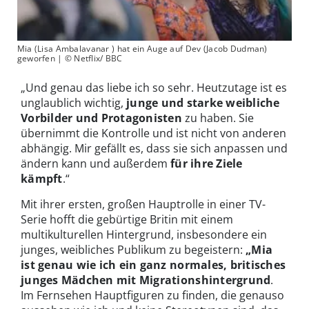
Mia (Lisa Ambalavanar ) hat ein Auge auf Dev (Jacob Dudman)
geworfen | © Netflix/ BBC
„Und genau das liebe ich so sehr. Heutzutage ist es
unglaublich wichtig,
junge und starke weibliche
Vorbilder und Protagonisten
zu haben. Sie
übernimmt die Kontrolle und ist nicht von anderen
abhängig. Mir gefällt es, dass sie sich anpassen und
ändern kann und außerdem
für ihre Ziele
kämpft
.“
Mit ihrer ersten, großen Hauptrolle in einer TV-
Serie hofft die gebürtige Britin mit einem
multikulturellen Hintergrund, insbesondere ein
junges, weibliches Publikum zu begeistern:
„Mia
ist genau wie ich ein ganz normales, britisches
junges Mädchen mit Migrationshintergrund
.
Im Fernsehen Hauptfiguren zu finden, die genauso