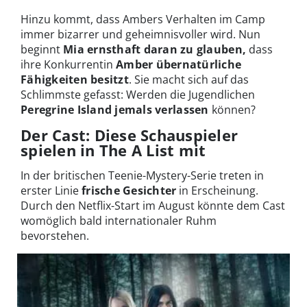
Hinzu kommt, dass Ambers Verhalten im Camp
immer bizarrer und geheimnisvoller wird. Nun
beginnt
Mia ernsthaft daran zu glauben,
dass
ihre Konkurrentin
Amber übernatürliche
Fähigkeiten besitzt
. Sie macht sich auf das
Schlimmste gefasst: Werden die Jugendlichen
Peregrine Island jemals verlassen
können?
Der Cast: Diese Schauspieler
spielen in The A List mit
In der britischen Teenie-Mystery-Serie treten in
erster Linie
frische Gesichter
in Erscheinung.
Durch den Netflix-Start im August könnte dem Cast
womöglich bald internationaler Ruhm
bevorstehen.