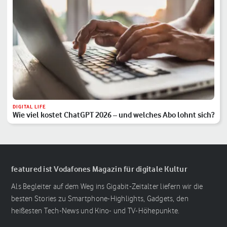
DIGITAL LIFE
Wie viel kostet ChatGPT 2026 – und welches Abo lohnt sich?
featured ist Vodafones Magazin für digitale Kultur
Als Begleiter auf dem Weg ins Gigabit-Zeitalter liefern wir die
besten Stories zu Smartphone-Highlights, Gadgets, den
heißesten Tech-News und Kino- und TV-Höhepunkte.