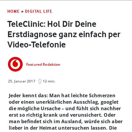
HOME
»
DIGITAL LIFE
TeleClinic: Hol Dir Deine
Erstdiagnose ganz einfach per
Video-Telefonie
Featured Redaktion
25. Januar 2017
12 min.
Jeder kennt das: Man hat leichte Schmerzen
oder einen unerklärlichen Ausschlag, googlet
die mögliche Ursache – und fühlt sich nachher
erst so richtig krank und verunsichert. Oder
man befindet sich im Ausland, würde sich aber
lieber in der Heimat untersuchen lassen. Die