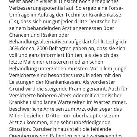
weist aber in vielerlei Hinsicht noch erhebliches
Verbesserungspotential auf. So ergab eine Forsa-
Umfrage im Auftrag der Techniker Krankenkasse
(TK), dass sich nur gut jeder dritte Deutsche bei
seinem behandelnden Arzt angemessen über
Chancen und Risiken oder
Behandlungsalternativen aufgeklärt fühlt. Lediglich
36% der ca. 2000 Befragten gaben an, dass sie sich
voll und ganz informiert fühlten, als sie sich das
letzte Mal einer ernsteren medizinischen
Behandlung unterziehen mussten. Vor allem junge
Versicherte sind besonders unzufrieden mit den
Leistungen der Krankenkassen. Als vorderster
Grund wird die steigende Prämie genannt. Auch für
Versicherte höheren Alters oder mit chronischer
Krankheit sind lange Wartezeiten im Wartezimmer,
beschwerliche Anreisen zum Arzt oder sogar das
Miteinbeziehen Dritter, um überhaupt erst zum
Arzt zu kommen, eine sehr unbefriedigende
Situation. Darüber hinaus stellt die fehlende
Orientierung von Patienten ein schwerwiegendes