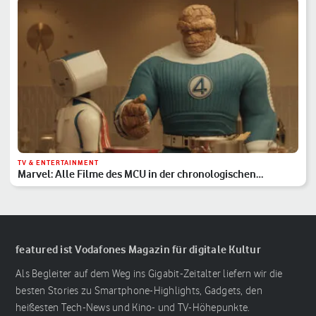
TV & ENTERTAINMENT
Marvel: Alle Filme des MCU in der chronologischen
Reihenfolge
featured ist Vodafones Magazin für digitale Kultur
Als Begleiter auf dem Weg ins Gigabit-Zeitalter liefern wir die
besten Stories zu Smartphone-Highlights, Gadgets, den
heißesten Tech-News und Kino- und TV-Höhepunkte.