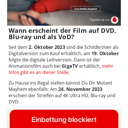
Wann erscheint der Film auf DVD,
Blu-ray und als VoD?
Seit dem
2. Oktober 2023
sind die Schildkröten als
Digitalversion zum Kauf erhältlich, am
19. Oktober
folgte die digitale Leihversion. Dann ist der
Animationsfilm auch bei
GigaTV
erhältlich,
mehr
Infos gibt es an dieser Stelle
.
Zu Hause ins Regal stellen kannst Du Dir Mutant
Mayhem ebenfalls: Am
24. November 2023
erschien der Streifen auf 4K Ultra HD, Blu-ray und
DVD.