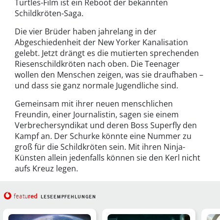
Turtles-Film ist ein Reboot der bekannten
Schildkröten-Saga.
Die vier Brüder haben jahrelang in der
Abgeschiedenheit der New Yorker Kanalisation
gelebt. Jetzt drängt es die mutierten sprechenden
Riesenschildkröten nach oben. Die Teenager
wollen den Menschen zeigen, was sie draufhaben –
und dass sie ganz normale Jugendliche sind.
Gemeinsam mit ihrer neuen menschlichen
Freundin, einer Journalistin, sagen sie einem
Verbrechersyndikat und deren Boss Superfly den
Kampf an. Der Schurke könnte eine Nummer zu
groß für die Schildkröten sein. Mit ihren Ninja-
Künsten allein jedenfalls können sie den Kerl nicht
aufs Kreuz legen.
red
featu
LESEEMPFEHLUNGEN