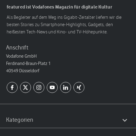
featured ist Vodafones Magazin für digitale Kultur
Als Begleiter auf dem Weg ins Gigabit-Zeitalter liefern wir die
besten Stories zu Smartphone-Highlights, Gadgets, den
heißesten Tech-News und Kino- und TV-Höhepunkte.
Anschrift
Vodafone GmbH
Ferdinand-Braun-Platz 1
40549 Düsseldorf
Kategorien