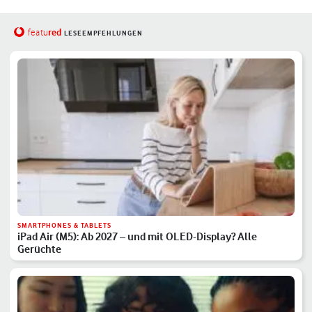
red
featu
LESEEMPFEHLUNGEN
SMARTPHONES & TABLETS
iPad Air (M5): Ab 2027 – und mit OLED-Display? Alle
Gerüchte