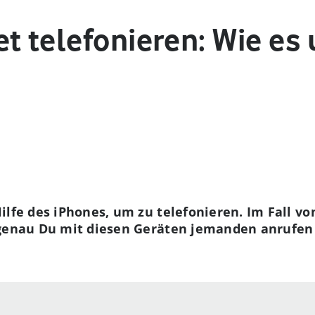
t telefonieren: Wie es
lfe des iPhones, um zu telefonieren. Im Fall vo
 genau Du mit diesen Geräten jemanden anrufen 