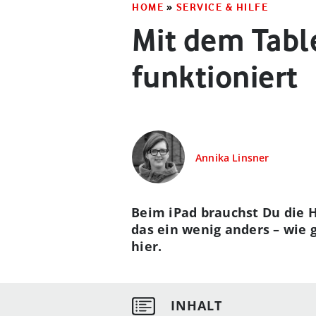
HOME
»
SERVICE & HILFE
Mit dem Table
funktioniert
Annika Linsner
Beim iPad brauchst Du die Hi
das ein wenig anders – wie
hier.