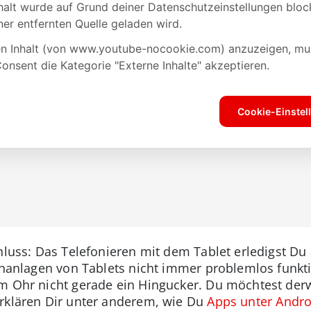
chluss: Das Telefonieren mit dem Tablet erledigst D
echanlagen von Tablets nicht immer problemlos funkt
am Ohr nicht gerade ein Hingucker. Du möchtest der
erklären Dir unter anderem, wie Du
Apps unter Andro