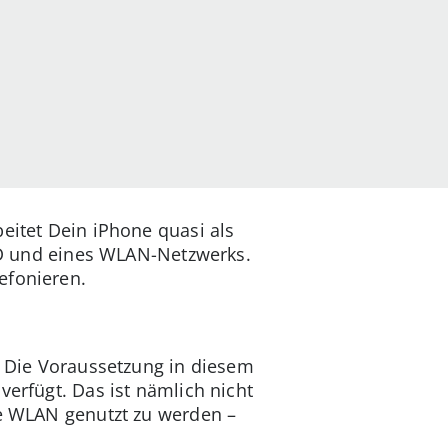
beitet Dein iPhone quasi als
-ID und eines WLAN-Netzwerks.
efonieren.
: Die Voraussetzung in diesem
verfügt. Das ist nämlich nicht
he WLAN genutzt zu werden –