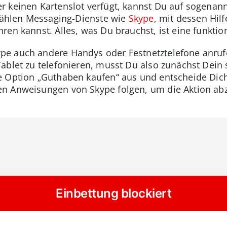
r keinen Kartenslot verfügt, kannst Du auf sogena
 zählen Messaging-Dienste wie
Skype
, mit dessen Hil
ren kannst. Alles, was Du brauchst, ist eine funkti
e auch andere Handys oder Festnetztelefone anruf
Tablet zu telefonieren, musst Du also zunächst Dei
ie Option „Guthaben kaufen“ aus und entscheide Dic
n Anweisungen von Skype folgen, um die Aktion abz