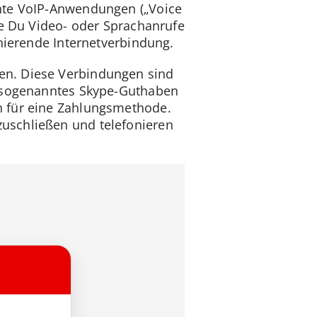
nnte VoIP-Anwendungen („Voice
fe Du Video- oder Sprachanrufe
onierende Internetverbindung.
en. Diese Verbindungen sind
n sogenanntes Skype-Guthaben
h für eine Zahlungsmethode.
uschließen und telefonieren