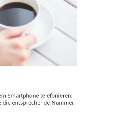
em Smartphone telefonieren:
ähle die entsprechende Nummer.