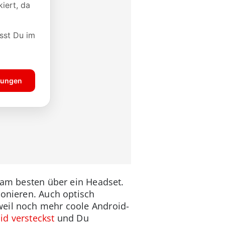
u am besten über ein Headset.
ionieren. Auch optisch
weil noch mehr coole Android-
id versteckst
und Du