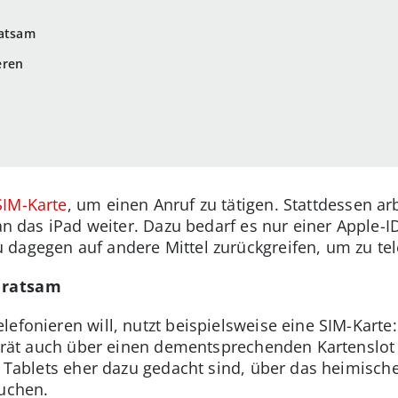
ratsam
eren
SIM-Karte
, um einen Anruf zu tätigen. Stattdessen ar
e an das iPad weiter. Dazu bedarf es nur einer Apple
dagegen auf andere Mittel zurückgreifen, um zu tel
d ratsam
lefonieren will, nutzt beispielsweise eine SIM-Karte
Gerät auch über einen dementsprechenden Kartenslot 
da Tablets eher dazu gedacht sind, über das heimisc
auchen.