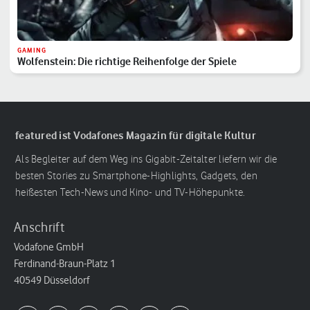
GAMING
Wolfenstein: Die richtige Reihenfolge der Spiele
featured ist Vodafones Magazin für digitale Kultur
Als Begleiter auf dem Weg ins Gigabit-Zeitalter liefern wir die
besten Stories zu Smartphone-Highlights, Gadgets, den
heißesten Tech-News und Kino- und TV-Höhepunkte.
Anschrift
Vodafone GmbH
Ferdinand-Braun-Platz 1
40549 Düsseldorf