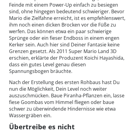
Feinde mit einem Power-Up einfach zu besiegen
sind, ohne hingegen bedeutend schwieriger. Bevor
Mario die Zielfahne erreicht, ist es empfehlenswert,
ihm noch einen dicken Brocken vor die Füße zu
werfen. Das können etwa ein paar schwierige
Sprünge oder ein fieser Endboss in einem engen
Kerker sein. Auch hier sind Deiner Fantasie keine
Grenzen gesetzt. Als 2011 Super Mario Land 3D
erschien, erklärte der Produzent Koichi Hayashida,
dass ein gutes Level genau diesen
Spannungsbogen bräuchte.
Nach der Erstellung des ersten Rohbaus hast Du
nun die Möglichkeit, Dein Level noch weiter
auszuschmücken. Baue Piranha-Pflanzen ein, lasse
fiese Goombas vom Himmel fliegen oder baue
schwer zu überwindende Hindernisse wie etwa
Wassergräben ein.
Übertreibe es nicht