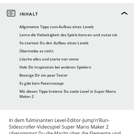
Allgemeine Tipps zum Aufbau eines Levels
Lerne die Vielseitigkeit des Spiels kennen und nutze sie
So startest Du den Aufbau eines Levels
Übertreibe es nicht
Lösche alles und starte von vorne
Hole Dir Inspiration bei anderen Spielern
Besorge Dir ein paar Tester
Es gibt kein Patentrezept
Mit diesen Tipps kreierst Du coole Level in Super Mario
Maker 2
In dem fulminanten Level-Editor-Jump’n’Run-
Sidescroller-Videospiel Super Mario Maker 2
übernimmst Du die Macht über die Elemente und