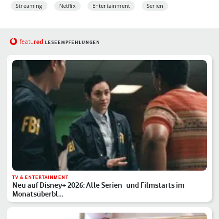
Streaming
Netflix
Entertainment
Serien
red
featu
LESEEMPFEHLUNGEN
TV & ENTERTAINMENT
Neu auf Disney+ 2026: Alle Serien- und Filmstarts im
Monatsüberbl…