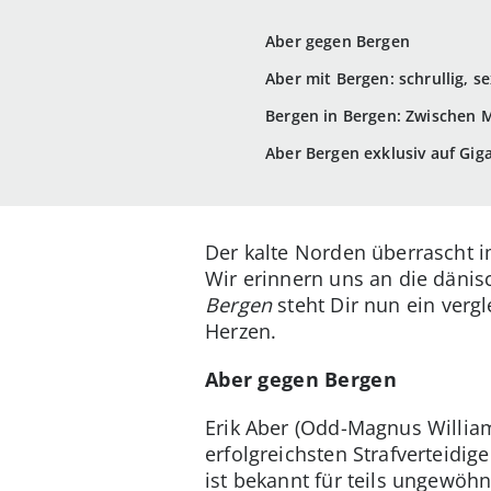
Aber gegen Bergen
Aber mit Bergen: schrullig, se
Bergen in Bergen: Zwischen
Aber Bergen exklusiv auf Gi
Der kalte Norden überrascht i
Wir erinnern uns an die dänis
Bergen
steht Dir nun ein verg
Herzen.
Aber gegen Bergen
Erik Aber (Odd-Magnus William
erfolgreichsten Strafverteidig
ist bekannt für teils ungewöh