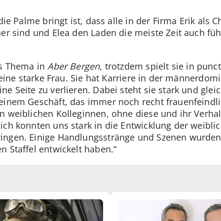
die Palme bringt ist, dass alle in der Firma Erik als
ner sind und Elea den Laden die meiste Zeit auch füh
es Thema in
Aber Bergen
, trotzdem spielt sie in pun
iv eine starke Frau. Sie hat Karriere in der männerdo
e Seite zu verlieren. Dabei steht sie stark und gleic
inem Geschäft, das immer noch recht frauenfeindlich
en weiblichen Kolleginnen, ohne diese und ihr Verhal
ich konnten uns stark in die Entwicklung der weibli
ingen. Einige Handlungsstränge und Szenen wurden
n Staffel entwickelt haben.“