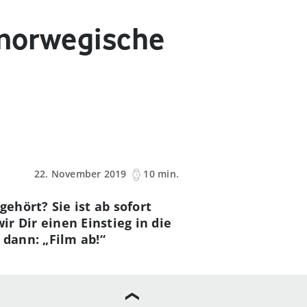
 norwegische
22. November 2019
10 min.
gehört? Sie ist ab sofort
r Dir einen Einstieg in die
 dann: „Film ab!“