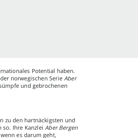
rnationales Potential haben.
t der norwegischen Serie
Aber
gensümpfe und gebrochenen
en zu den hartnäckigsten und
h so. Ihre Kanzlei
Aber Bergen
, wenn es darum geht,