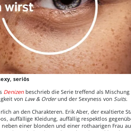
sexy, seriös
ns
Denizen
beschrieb die Serie treffend als Mischung 
tigkeit von
Law & Order
und der Sexyness von
Suits
.
rlich an den Charakteren. Erik Aber, der exaltierte St
os, auffällige Kleidung, auffällig respektlos gegenü
 neben einer blonden und einer rothaarigen Frau au