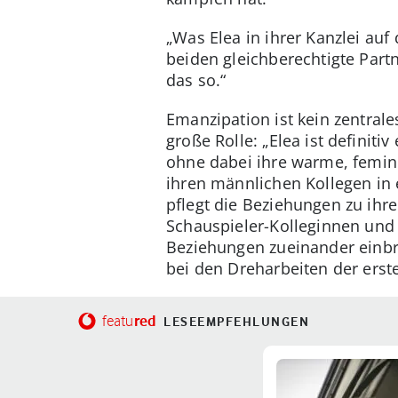
„Was Elea in ihrer Kanzlei auf 
beiden gleichberechtigte Part
das so.“
Emanzipation ist kein zentral
große Rolle: „Elea ist definit
ohne dabei ihre warme, feminin
ihren männlichen Kollegen in e
pflegt die Beziehungen zu ihr
Schauspieler-Kolleginnen und 
Beziehungen zueinander einbr
bei den Dreharbeiten der erste
red
featu
LESEEMPFEHLUNGEN