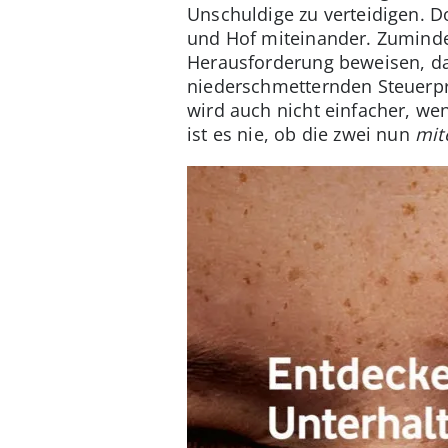
Unschuldige zu verteidigen. Do
und Hof miteinander. Zumindes
Herausforderung beweisen, das
niederschmetternden Steuerpr
wird auch nicht einfacher, wen
ist es nie, ob die zwei nun
mit