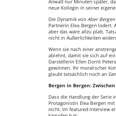
Anwalt nur Minuten später, da
neue Kollegin in seiner eigenen
Die Dynamik von
Aber Bergen
Partnerin Elea Bergen lodert.
aber das wäre allzu platt. Tat
nicht in Äußerlichkeiten wide
Wenn sie nach einer anstren
ablehnt, damit sie sich auf ei
Darstellerin Ellen Dorrit Peters
gewinnen. Ihr moralischer Kom
glaubt tatsächlich noch an Ger
Bergen in Bergen: Zwische
Dass die Handlung der Serie i
Protagonistin Elea Bergen mit
nicht. Im featured-Interview e
kämpfen hat: