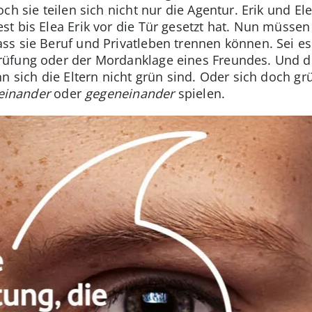
ch sie teilen sich nicht nur die Agentur. Erik und El
t bis Elea Erik vor die Tür gesetzt hat. Nun müssen
s sie Beruf und Privatleben trennen können. Sei es
üfung oder der Mordanklage eines Freundes. Und d
n sich die Eltern nicht grün sind. Oder sich doch grü
einander
oder
gegeneinander
spielen.