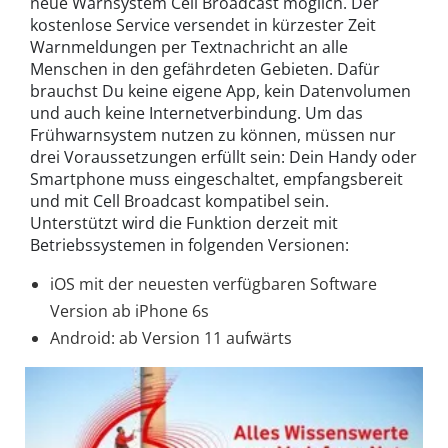
neue Warnsystem Cell Broadcast möglich. Der
kostenlose Service versendet in kürzester Zeit
Warnmeldungen per Textnachricht an alle
Menschen in den gefährdeten Gebieten. Dafür
brauchst Du keine eigene App, kein Datenvolumen
und auch keine Internetverbindung. Um das
Frühwarnsystem nutzen zu können, müssen nur
drei Voraussetzungen erfüllt sein: Dein Handy oder
Smartphone muss eingeschaltet, empfangsbereit
und mit Cell Broadcast kompatibel sein.
Unterstützt wird die Funktion derzeit mit
Betriebssystemen in folgenden Versionen:
iOS mit der neuesten verfügbaren Software
Version ab iPhone 6s
Android: ab Version 11 aufwärts