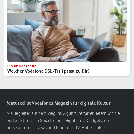
INSIDE VODAFONE
Welcher Vodafone DSL-Tarif passt zu Dir?
featured ist Vodafones Magazin für digitale Kultur
Als Begleiter auf dem Weg ins Gigabit-Zeitalter liefern wir die
besten Stories zu Smartphone-Highlights, Gadgets, den
heißesten Tech-News und Kino- und TV-Höhepunkte.