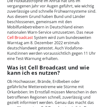
Die Flutkatastrophe im Ahrtal hat uns im
vergangenen Jahr vor Augen geführt, wie wichtig
zuverlässige und schnelle Frühwarnsysteme sind.
Aus diesem Grund haben Bund und Länder
beschlossenen, gemeinsam mit den
Mobilfunkbetreibern in Deutschland einen
nationalen Warn-Service umzusetzen. Das neue
Cell Broadcast
System wird zum bundesweiten
Warntag am 8. Dezember 2022 erstmals
deutschlandweit getestet. Auch Vodafone-
Kund:innen werden voraussichtlich gegen 11 Uhr
eine Test-Warnung erhalten.
Was ist Cell Broadcast und wie
kann ich es nutzen?
Ob Hochwasser, Brände, Erdbeben oder
gefährliche Wetterextreme wie Stürme mit
Orkanböen: Im Ernstfall müssen Menschen in den
betroffenen Regionen schnell, zuverlässig und
gezielt informiert werden. Genau das macht das