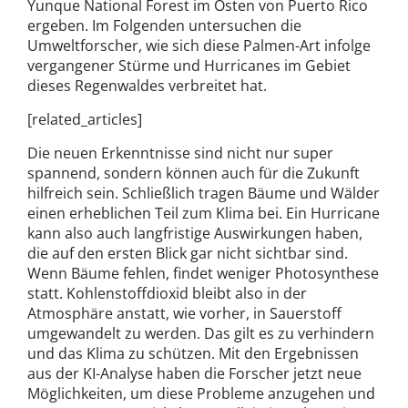
Yunque National Forest im Osten von Puerto Rico
ergeben. Im Folgenden untersuchen die
Umweltforscher, wie sich diese Palmen-Art infolge
vergangener Stürme und Hurricanes im Gebiet
dieses Regenwaldes verbreitet hat.
[related_articles]
Die neuen Erkenntnisse sind nicht nur super
spannend, sondern können auch für die Zukunft
hilfreich sein. Schließlich tragen Bäume und Wälder
einen erheblichen Teil zum Klima bei. Ein Hurricane
kann also auch langfristige Auswirkungen haben,
die auf den ersten Blick gar nicht sichtbar sind.
Wenn Bäume fehlen, findet weniger Photosynthese
statt. Kohlenstoffdioxid bleibt also in der
Atmosphäre anstatt, wie vorher, in Sauerstoff
umgewandelt zu werden. Das gilt es zu verhindern
und das Klima zu schützen. Mit den Ergebnissen
aus der KI-Analyse haben die Forscher jetzt neue
Möglichkeiten, um diese Probleme anzugehen und