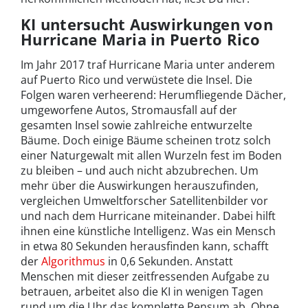
KI untersucht Auswirkungen von
Hurricane Maria in Puerto Rico
Im Jahr 2017 traf Hurricane Maria unter anderem
auf Puerto Rico und verwüstete die Insel. Die
Folgen waren verheerend: Herumfliegende Dächer,
umgeworfene Autos, Stromausfall auf der
gesamten Insel sowie zahlreiche entwurzelte
Bäume. Doch einige Bäume scheinen trotz solch
einer Naturgewalt mit allen Wurzeln fest im Boden
zu bleiben – und auch nicht abzubrechen. Um
mehr über die Auswirkungen herauszufinden,
vergleichen Umweltforscher Satellitenbilder vor
und nach dem Hurricane miteinander. Dabei hilft
ihnen eine künstliche Intelligenz. Was ein Mensch
in etwa 80 Sekunden herausfinden kann, schafft
der
Algorithmus
in 0,6 Sekunden. Anstatt
Menschen mit dieser zeitfressenden Aufgabe zu
betrauen, arbeitet also die KI in wenigen Tagen
rund um die Uhr das komplette Pensum ab. Ohne