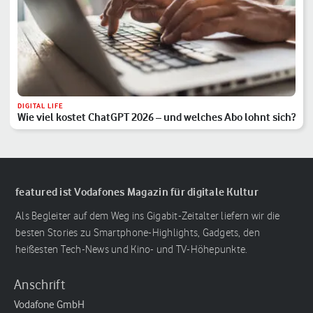
DIGITAL LIFE
Wie viel kostet ChatGPT 2026 – und welches Abo lohnt sich?
featured ist Vodafones Magazin für digitale Kultur
Als Begleiter auf dem Weg ins Gigabit-Zeitalter liefern wir die
besten Stories zu Smartphone-Highlights, Gadgets, den
heißesten Tech-News und Kino- und TV-Höhepunkte.
Anschrift
Vodafone GmbH