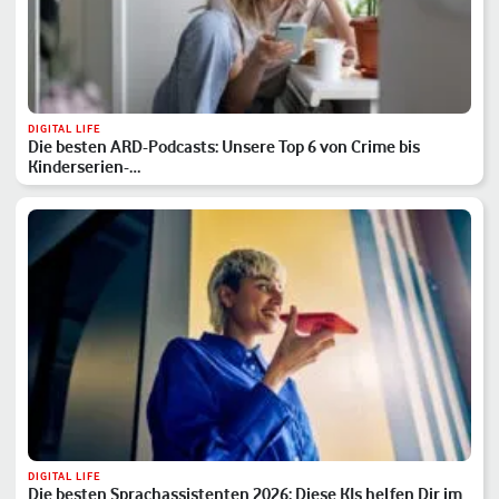
DIGITAL LIFE
Die besten ARD-Podcasts: Unsere Top 6 von Crime bis
Kinderserien-…
DIGITAL LIFE
Die besten Sprachassistenten 2026: Diese KIs helfen Dir im