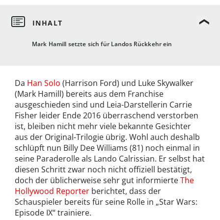
Mark Hamill setzte sich für Landos Rückkehr ein
Da
Han Solo
(Harrison Ford) und Luke Skywalker
(Mark Hamill) bereits aus dem Franchise
ausgeschieden sind und Leia-Darstellerin Carrie
Fisher leider Ende 2016 überraschend verstorben
ist, bleiben nicht mehr viele bekannte Gesichter
aus der Original-Trilogie übrig. Wohl auch deshalb
schlüpft nun Billy Dee Williams (81) noch einmal in
seine Paraderolle als Lando Calrissian. Er selbst hat
diesen Schritt zwar noch nicht offiziell bestätigt,
doch der üblicherweise sehr gut informierte
The
Hollywood Reporter
berichtet, dass der
Schauspieler bereits für seine Rolle in „Star Wars:
Episode IX“ trainiere.