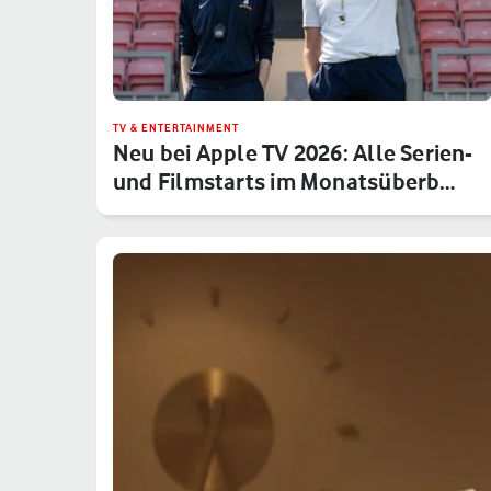
TV & ENTERTAINMENT
Neu bei Apple TV 2026: Alle Serien-
und Filmstarts im Monatsüberb…