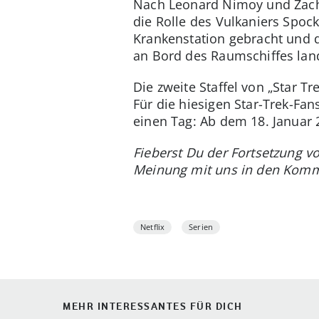
Nach Leonard Nimoy und Zachar
die Rolle des Vulkaniers Spock
Krankenstation gebracht und d
an Bord des Raumschiffes land
Die zweite Staffel von „Star T
Für die hiesigen Star-Trek-Fan
einen Tag: Ab dem 18. Januar 
Fieberst Du der Fortsetzung vo
Meinung mit uns in den Komm
Netflix
Serien
MEHR INTERESSANTES FÜR DICH