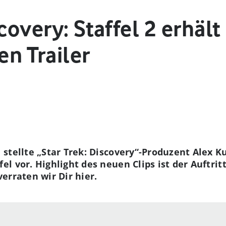
scovery: Staffel 2 erhäl
n Trailer
stellte „Star Trek: Discovery“-Produzent Alex 
l vor. Highlight des neuen Clips ist der Auftrit
 verraten wir Dir hier.