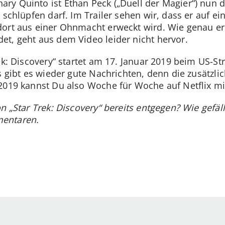
y Quinto ist Ethan Peck („Duell der Magier“) nun der
 schlüpfen darf. Im Trailer sehen wir, dass er auf ei
ort aus einer Ohnmacht erweckt wird. Wie genau er 
et, geht aus dem Video leider nicht hervor.
rek: Discovery“ startet am 17. Januar 2019 beim US-S
s gibt es wieder gute Nachrichten, denn die zusätzlic
2019 kannst Du also Woche für Woche auf Netflix mi
n „Star Trek: Discovery“ bereits entgegen? Wie gefällt
entaren.