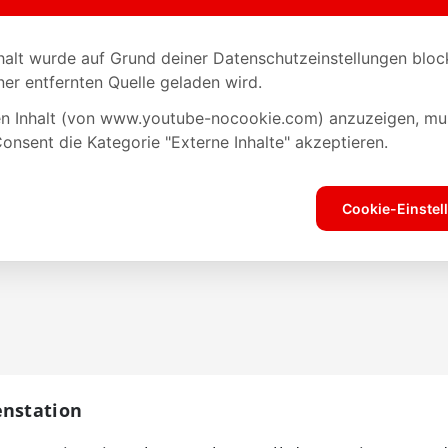
enstation