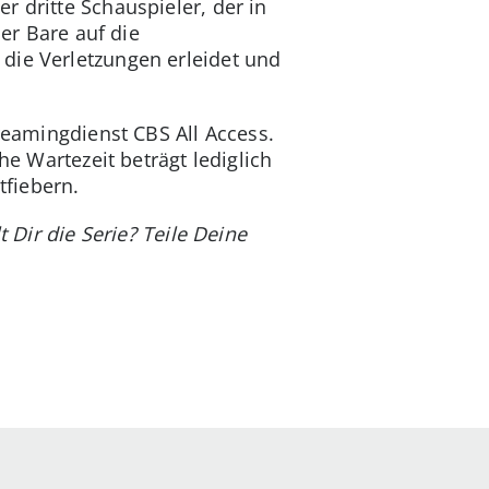
 dritte Schauspieler, der in
ner Bare auf die
die Verletzungen erleidet und
treamingdienst CBS All Access.
he Wartezeit beträgt lediglich
tfiebern.
 Dir die Serie? Teile Deine