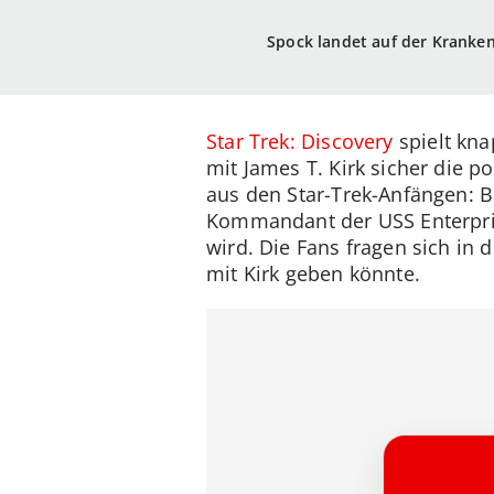
Spock landet auf der Kranke
Star Trek: Discovery
spielt kna
mit James T. Kirk sicher die p
aus den Star-Trek-Anfängen: Be
Kommandant der USS Enterprise
wird. Die Fans fragen sich i
mit Kirk geben könnte.