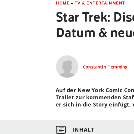
HOME
»
TV & ENTERTAINMENT
Star Trek: Di
Datum & neue
Constantin Flemming
Auf der New York Comic Con 
Trailer zur kommenden Staffe
er sich in die Story einfügt,