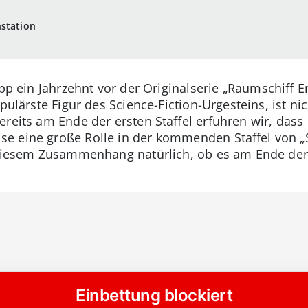
nstation
pp ein Jahrzehnt vor der Originalserie „Raumschiff 
opulärste Figur des Science-Fiction-Urgesteins, ist n
reits am Ende der ersten Staffel erfuhren wir, dass 
 eine große Rolle in der kommenden Staffel von „St
n diesem Zusammenhang natürlich, ob es am Ende der