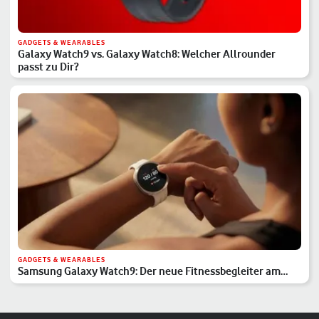
GADGETS & WEARABLES
Galaxy Watch9 vs. Galaxy Watch8: Welcher Allrounder
passt zu Dir?
GADGETS & WEARABLES
Samsung Galaxy Watch9: Der neue Fitnessbegleiter am
Handgelenk