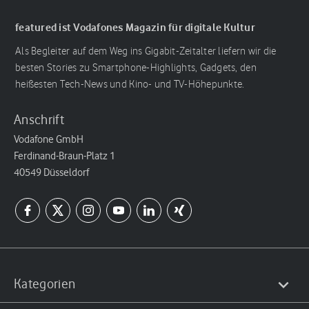
featured ist Vodafones Magazin für digitale Kultur
Als Begleiter auf dem Weg ins Gigabit-Zeitalter liefern wir die
besten Stories zu Smartphone-Highlights, Gadgets, den
heißesten Tech-News und Kino- und TV-Höhepunkte.
Anschrift
Vodafone GmbH
Ferdinand-Braun-Platz 1
40549 Düsseldorf
Kategorien