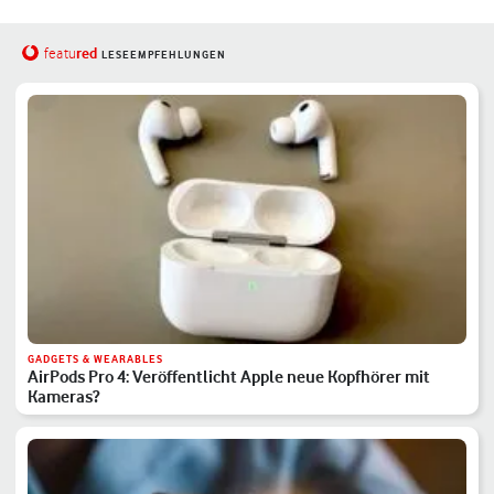
red
featu
LESEEMPFEHLUNGEN
GADGETS & WEARABLES
AirPods Pro 4: Veröffentlicht Apple neue Kopfhörer mit
Kameras?