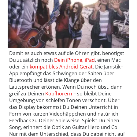
Damit es auch etwas auf die Ohren gibt, benötigst
Du zusätzlich noch
Dein iPhone, iPad
, einen Mac
oder ein
kompatibles Android-Gerät
. Die Jamstik+
App empfängt das Schwingen der Saiten über
Bluetooth und lässt die Klänge über den
Lautsprecher ertönen. Wenn Du noch übst, dann
greif zu Deinen
Kopfhörern
– so bleibt Deine
Umgebung von schiefen Tönen verschont. Über
das Display bekommst Du Deinen Unterricht in
Form von kurzen Videohäppchen und natürlich
Feedback zu Deiner Spielweise. Spielst Du einen
Song, erinnert die Optik an Guitar Hero und Co.
Nur mit dem Unterschied, dass Du dabei nicht auf