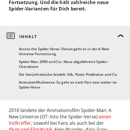
Fortsetzung. Und die hält zahlreiche neue
Spider-Varianten für Dich bereit.
Across the Spider-Verse: Darum geht es in der A New
Universe-Fortsetzung
Spider-Man 2099 und Co.: Neue abgefahrene Spider-
Charaktere
Die Gerüchteküche brodelt: Silk, Pavitr Prabhakar und Co.
Animated Multiverse: So geht es nach Part eins weiter im
Spider-Verse
2018 landete der Animationsfilm Spider-Man: A
New Universe (OT: Into the Spider-Verse)
einen
Volltreffer
, sowohl bei Fans als auch bei der
(
featured-Film)Kritik
. Kein Wunder, dass Sony