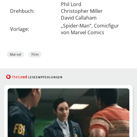
Phil Lord
Drehbuch:
Christopher Miller
David Callaham
„Spider-Man“, Comicfigur
Vorlage:
von Marvel Comics
Marvel
Film
red
featu
LESEEMPFEHLUNGEN