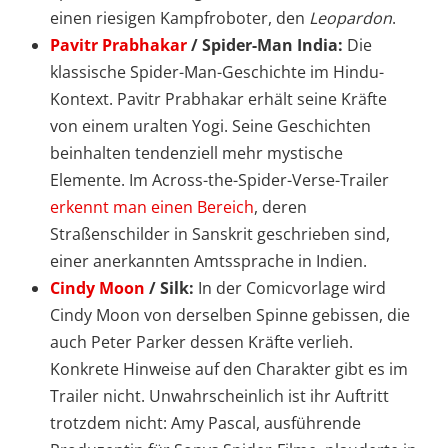
einen riesigen Kampfroboter, den
Leopardon
.
Pavitr Prabhakar
/ Spider-Man India:
Die
klassische Spider-Man-Geschichte im Hindu-
Kontext. Pavitr Prabhakar erhält seine Kräfte
von einem uralten Yogi. Seine Geschichten
beinhalten tendenziell mehr mystische
Elemente. Im Across-the-Spider-Verse-Trailer
erkennt man einen Bereich
, deren
Straßenschilder in Sanskrit geschrieben sind,
einer anerkannten Amtssprache in Indien.
Cindy Moon
/ Silk:
In der Comicvorlage wird
Cindy Moon von derselben Spinne gebissen, die
auch Peter Parker dessen Kräfte verlieh.
Konkrete Hinweise auf den Charakter gibt es im
Trailer nicht. Unwahrscheinlich ist ihr Auftritt
trotzdem nicht: Amy Pascal, ausführende