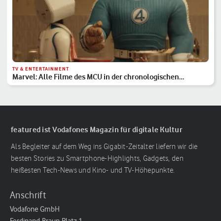
TV & ENTERTAINMENT
Marvel: Alle Filme des MCU in der chronologischen
Reihenfolge
featured ist Vodafones Magazin für digitale Kultur
Als Begleiter auf dem Weg ins Gigabit-Zeitalter liefern wir die
besten Stories zu Smartphone-Highlights, Gadgets, den
heißesten Tech-News und Kino- und TV-Höhepunkte.
Anschrift
Vodafone GmbH