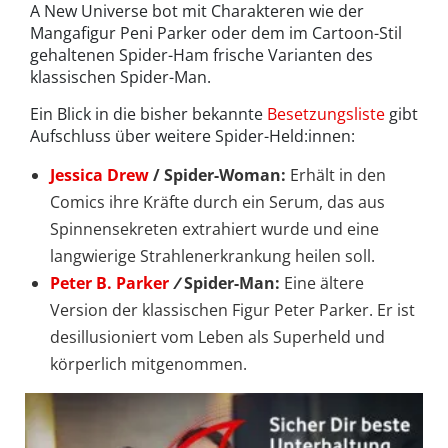
A New Universe bot mit Charakteren wie der
Mangafigur Peni Parker oder dem im Cartoon-Stil
gehaltenen Spider-Ham frische Varianten des
klassischen Spider-Man.
Ein Blick in die bisher bekannte
Besetzungsliste
gibt
Aufschluss über weitere Spider-Held:innen:
Jessica Drew
/ Spider-Woman:
Erhält in den
Comics ihre Kräfte durch ein Serum, das aus
Spinnensekreten extrahiert wurde und eine
langwierige Strahlenerkrankung heilen soll.
Peter B. Parker
/
Spider-Man:
Eine ältere
Version der klassischen Figur Peter Parker. Er ist
desillusioniert vom Leben als Superheld und
körperlich mitgenommen.