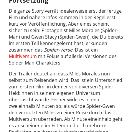
Die ganze Story verrät idealerweise erst der fertige
Film und nähere Infos kommen in der Regel erst
kurz vor Veröffentlichung. Aber eines scheint
sicher zu sein: Protagonist Miles Morales (Spider-
Man) und Gwen Stacy (Spider-Gwen), die Du bereits
im ersten Teil kennengelernt hast, erkunden
zusammen das
Spider-Verse.
Das ist ein
Multiversum
mit Fokus auf allerlei Versionen des
Spider-Man-Charakters.
Der Trailer deutet an, dass Miles Morales nun
selbst zum Reisenden wird. Das ist ein Unterschied
zum ersten Film, in dem er von diversen Spider-
Held:innen in seinem eigenen Universum
überrascht wurde. Ferner wirkt es in den
zweieinhalb Minuten so, als würde Spider-Gwen
den verdutzten Miles zu einer Reise durch das
Multiversum überreden. Ab Minute eineinhalb geht
es anscheinend im Eiltempo durch mehrere
Realitäten, die ihrerseits durch verschiedene