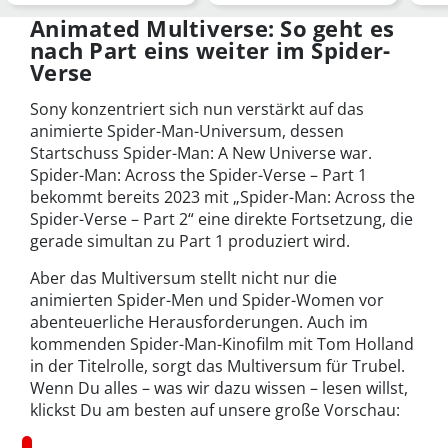
Way Home streame…
Spi
Animated Multiverse: So geht es
nach Part eins weiter im Spider-
Verse
Sony konzentriert sich nun verstärkt auf das
animierte Spider-Man-Universum, dessen
Startschuss Spider-Man: A New Universe war.
Spider-Man: Across the Spider-Verse – Part 1
bekommt bereits 2023 mit „Spider-Man: Across the
Spider-Verse – Part 2“ eine direkte Fortsetzung, die
gerade simultan zu Part 1 produziert wird.
Aber das Multiversum stellt nicht nur die
animierten Spider-Men und Spider-Women vor
abenteuerliche Herausforderungen. Auch im
kommenden Spider-Man-Kinofilm mit Tom Holland
in der Titelrolle, sorgt das Multiversum für Trubel.
Wenn Du alles – was wir dazu wissen – lesen willst,
klickst Du am besten auf unsere große Vorschau: