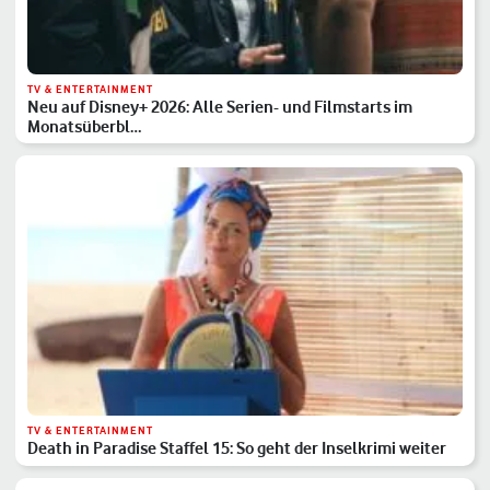
TV & ENTERTAINMENT
Neu auf Disney+ 2026: Alle Serien- und Filmstarts im
Monatsüberbl…
TV & ENTERTAINMENT
Death in Paradise Staffel 15: So geht der Inselkrimi weiter