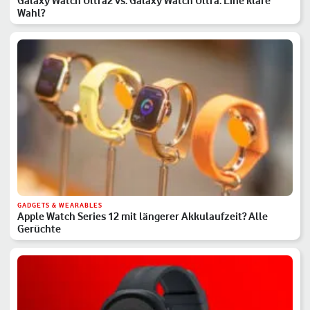
Galaxy Watch Ultra2 vs. Galaxy Watch Ultra: Eine klare
Wahl?
GADGETS & WEARABLES
Apple Watch Series 12 mit längerer Akkulaufzeit? Alle
Gerüchte