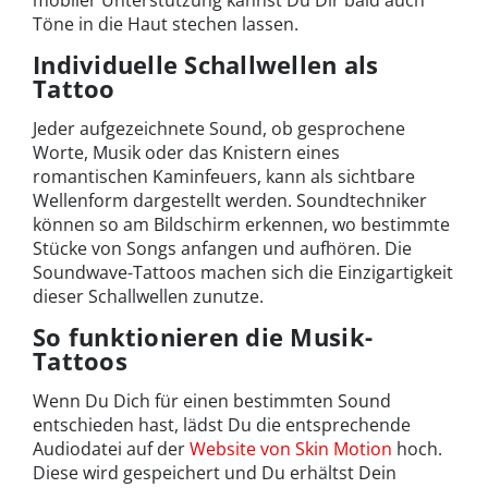
mobiler Unterstützung kannst Du Dir bald auch
Töne in die Haut stechen lassen.
Individuelle Schallwellen als
Tattoo
Jeder aufgezeichnete Sound, ob gesprochene
Worte, Musik oder das Knistern eines
romantischen Kaminfeuers, kann als sichtbare
Wellenform dargestellt werden. Soundtechniker
können so am Bildschirm erkennen, wo bestimmte
Stücke von Songs anfangen und aufhören. Die
Soundwave-Tattoos machen sich die Einzigartigkeit
dieser Schallwellen zunutze.
So funktionieren die Musik-
Tattoos
Wenn Du Dich für einen bestimmten Sound
entschieden hast, lädst Du die entsprechende
Audiodatei auf der
Website von Skin Motion
hoch.
Diese wird gespeichert und Du erhältst Dein