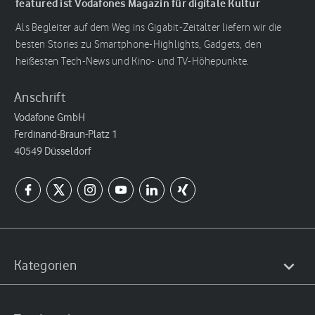
featured ist Vodafones Magazin für digitale Kultur
Als Begleiter auf dem Weg ins Gigabit-Zeitalter liefern wir die
besten Stories zu Smartphone-Highlights, Gadgets, den
heißesten Tech-News und Kino- und TV-Höhepunkte.
Anschrift
Vodafone GmbH
Ferdinand-Braun-Platz 1
40549 Düsseldorf
Kategorien