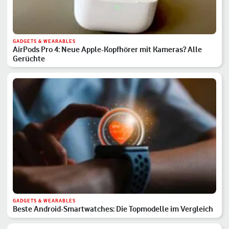
GADGETS & WEARABLES
AirPods Pro 4: Neue Apple-Kopfhörer mit Kameras? Alle
Gerüchte
GADGETS & WEARABLES
Beste Android-Smartwatches: Die Topmodelle im Vergleich