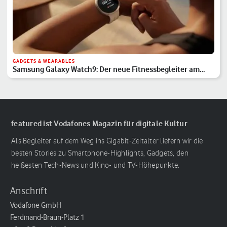
GADGETS & WEARABLES
Samsung Galaxy Watch9: Der neue Fitnessbegleiter am
Handgelenk
featured ist Vodafones Magazin für digitale Kultur
Als Begleiter auf dem Weg ins Gigabit-Zeitalter liefern wir die
besten Stories zu Smartphone-Highlights, Gadgets, den
heißesten Tech-News und Kino- und TV-Höhepunkte.
Anschrift
Vodafone GmbH
Ferdinand-Braun-Platz 1