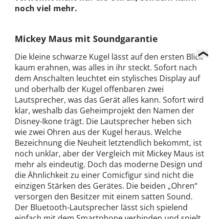
noch viel mehr.
Mickey Maus mit Soundgarantie
Die kleine schwarze Kugel lässt auf den ersten Blick
kaum erahnen, was alles in ihr steckt. Sofort nach
dem Anschalten leuchtet ein stylisches Display auf
und oberhalb der Kugel offenbaren zwei
Lautsprecher, was das Gerät alles kann. Sofort wird
klar, weshalb das Geheimprojekt den Namen der
Disney-Ikone trägt. Die Lautsprecher heben sich
wie zwei Ohren aus der Kugel heraus. Welche
Bezeichnung die Neuheit letztendlich bekommt, ist
noch unklar, aber der Vergleich mit Mickey Maus ist
mehr als eindeutig. Doch das moderne Design und
die Ähnlichkeit zu einer Comicfigur sind nicht die
einzigen Stärken des Gerätes. Die beiden „Ohren“
versorgen den Besitzer mit einem satten Sound.
Der Bluetooth-Lautsprecher lässt sich spielend
einfach mit dem Smartphone verbinden und spielt