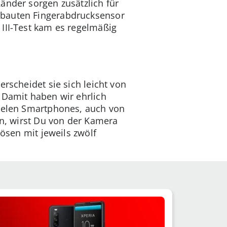
änder sorgen zusätzlich für
ebauten Fingerabdrucksensor
III-Test kam es regelmäßig
rscheidet sie sich leicht von
 Damit haben wir ehrlich
vielen Smartphones, auch von
en, wirst Du von der Kamera
lösen mit jeweils zwölf