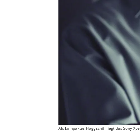
Als kompaktes Flaggschiff liegt das Sony Xperi