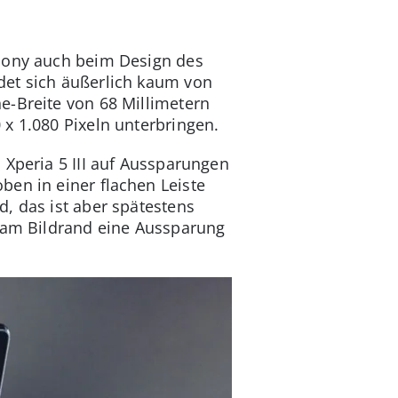
 Sony auch beim Design des
det sich äußerlich kaum von
e-Breite von 68 Millimetern
 x 1.080 Pixeln unterbringen.
 Xperia 5 III auf Aussparungen
ben in einer flachen Leiste
, das ist aber spätestens
e am Bildrand eine Aussparung