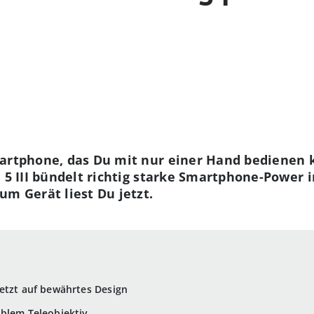
martphone, das Du mit nur einer Hand bedienen k
a 5 III bündelt richtig starke Smartphone-Power 
um Gerät liest Du jetzt.
etzt auf bewährtes Design
blem Teleobjektiv