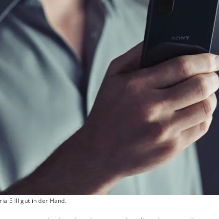
a 5 III gut in der Hand.