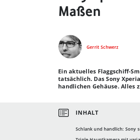
Maßen
Gerrit Schwerz
Ein aktuelles Flaggschiff-S
tatsächlich. Das Sony Xperi
handlichen Gehäuse. Alles z
Schlank und handlich: Sony s
Triple-Hauptkamera mit varia