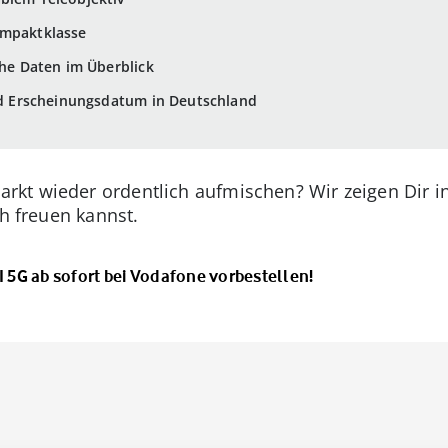
ompaktklasse
che Daten im Überblick
und Erscheinungsdatum in Deutschland
kt wieder ordentlich aufmischen? Wir zeigen Dir i
ch freuen kannst.
I 5G ab sofort bei Vodafone vorbestellen!