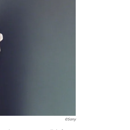
©Sony