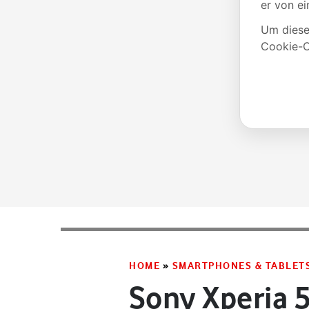
HOME
»
SMARTPHONES & TABLET
Sony Xperia 5