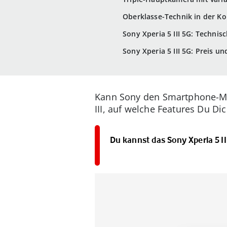
Oberklasse-Technik in der K
Sony Xperia 5 III 5G: Technis
Sony Xperia 5 III 5G: Preis 
Kann Sony den Smartphone-Mar
III, auf welche Features Du Di
Du kannst das Sony Xperia 5 II