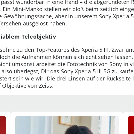
t passt wunderbar in eine Hand – die abgerundeten R
in Mini-Manko stellen wir bloß beim seitlich eing
ine Gewöhnungssache, aber in unserem Sony Xperia 5 
Versehen ausgelöst haben.
iablem Teleobjektiv
ohne zu den Top-Features des Xperia 5 III. Zwar unte
, doch die Aufnahmen können sich echt sehen lassen.
icht umsonst arbeitet die Fototechnik von Sony in 
also überlegst, Dir das Sony Xperia 5 III 5G zu kauf
ert sein wie wir. Die drei Linsen auf der Rückseite 
 Objektive von Zeiss.