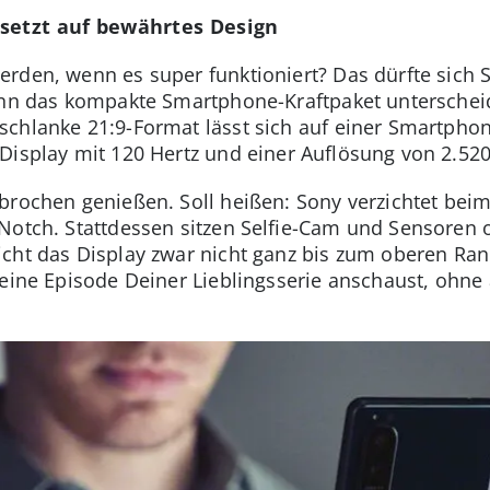
 setzt auf bewährtes Design
erden, wenn es super funktioniert? Das dürfte sich
Denn das kompakte Smartphone-Kraftpaket unterschei
chlanke 21:9-Format lässt sich auf einer Smartphon
Display mit 120 Hertz und einer Auflösung von 2.520
brochen genießen. Soll heißen: Sony verzichtet beim
Notch. Stattdessen sitzen Selfie-Cam und Sensoren o
cht das Display zwar nicht ganz bis zum oberen Rand
 eine Episode Deiner Lieblingsserie anschaust, ohn