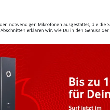
den notwendigen Mikrofonen ausgestattet, die die
n Abschnitten erklären wir, wie Du in den Genuss de