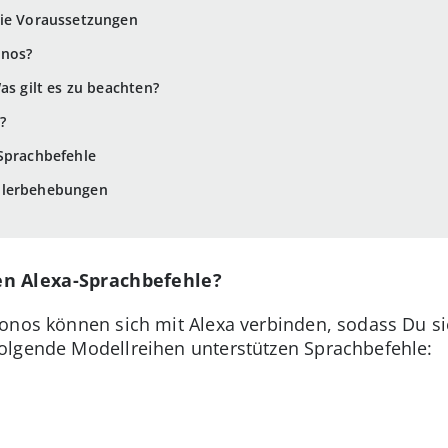
Die Voraussetzungen
onos?
as gilt es zu beachten?
?
-Sprachbefehle
hlerbehebungen
en Alexa-Sprachbefehle?
onos können sich mit Alexa verbinden, sodass Du si
olgende Modellreihen unterstützen Sprachbefehle: