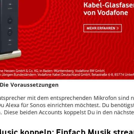
 Die Voraussetzungen
tsprecher mit dem entsprechenden Mikrofon sind n
 Alexa für Sonos einrichten möchtest. Du benötigs
a. Diese beiden Accounts koppelst Du in den nächste
Music koppeln: Einfach Musik str