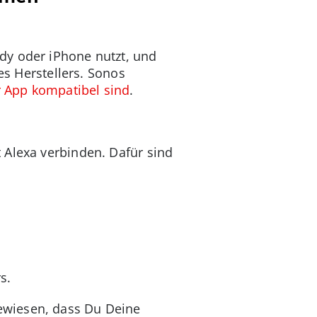
dy oder iPhone nutzt, und
es Herstellers. Sonos
r App kompatibel sind
.
 Alexa verbinden. Dafür sind
s.
ewiesen, dass Du Deine