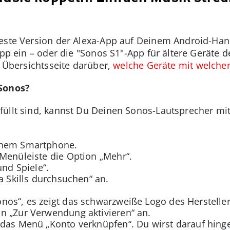
ueste Version der Alexa-App auf Deinem Android-Han
App ein – oder die "Sonos S1"-App für ältere Geräte d
n Übersichtsseite darüber,
welche Geräte mit welche
 Sonos?
üllt sind, kannst Du Deinen Sonos-Lautsprecher mit
einem Smartphone.
Menüleiste die Option „Mehr“.
und Spiele“.
a Skills durchsuchen“ an.
os“, es zeigt das schwarzweiße Logo des Hersteller
n „Zur Verwendung aktivieren“ an.
 das Menü „Konto verknüpfen“. Du wirst darauf hing