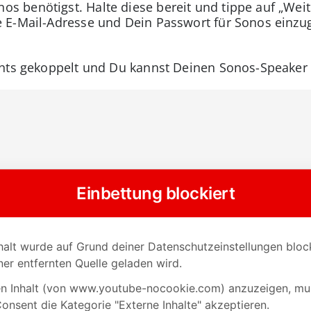
s benötigst. Halte diese bereit und tippe auf „Weit
ne E-Mail-Adresse und Dein Passwort für Sonos einz
unts gekoppelt und Du kannst Deinen Sonos-Speaker 