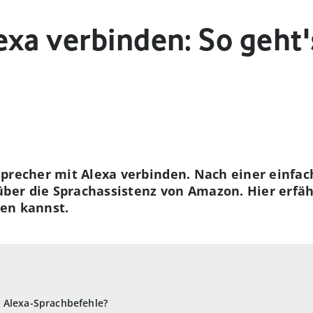
exa verbinden: So geht'
precher mit Alexa verbinden. Nach einer einfac
er die Sprachassistenz von Amazon. Hier erfähr
en kannst.
 Alexa-Sprachbefehle?