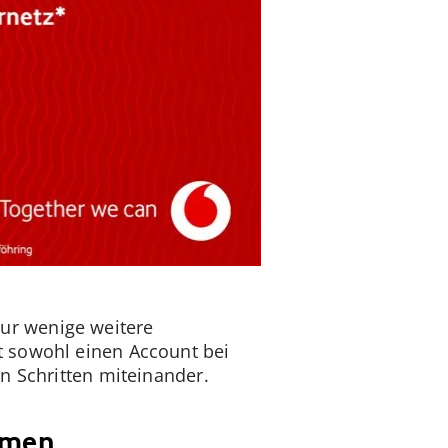
ur wenige weitere
t sowohl einen Account bei
n Schritten miteinander.
eamen