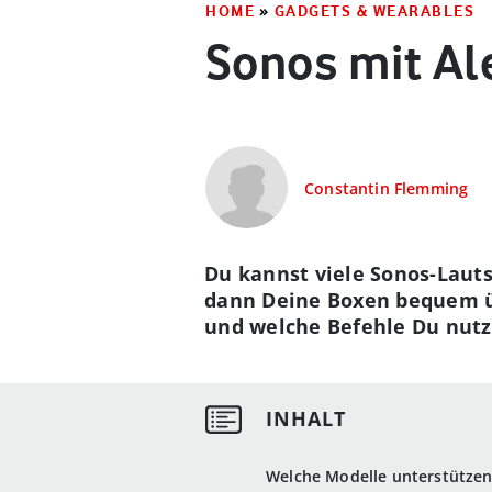
HOME
»
GADGETS & WEARABLES
Sonos mit Al
Constantin Flemming
Du kannst viele Sonos-Lauts
dann Deine Boxen bequem üb
und welche Befehle Du nutz
Welche Modelle unterstützen