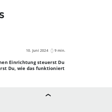
s
10. Juni 2024
9 min.
hen Einrichtung steuerst Du
st Du, wie das funktioniert