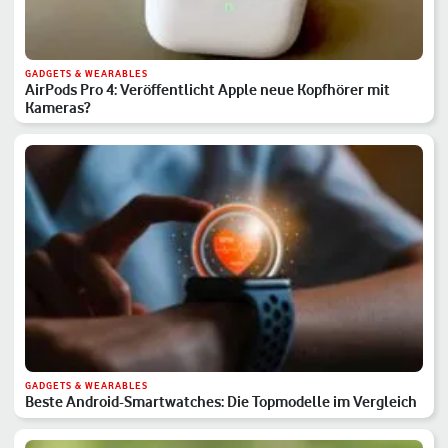
GADGETS & WEARABLES
AirPods Pro 4: Veröffentlicht Apple neue Kopfhörer mit
Kameras?
GADGETS & WEARABLES
Beste Android-Smartwatches: Die Topmodelle im Vergleich