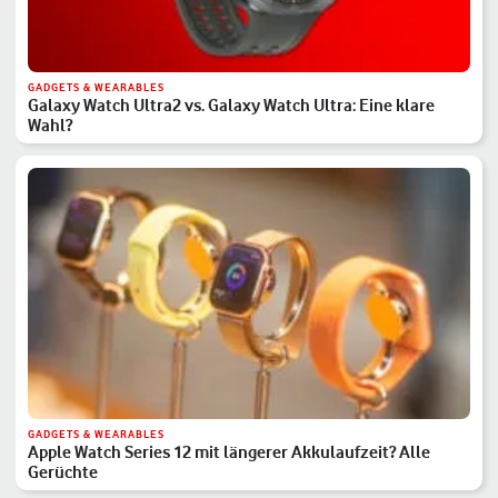
GADGETS & WEARABLES
Galaxy Watch Ultra2 vs. Galaxy Watch Ultra: Eine klare
Wahl?
GADGETS & WEARABLES
Apple Watch Series 12 mit längerer Akkulaufzeit? Alle
Gerüchte