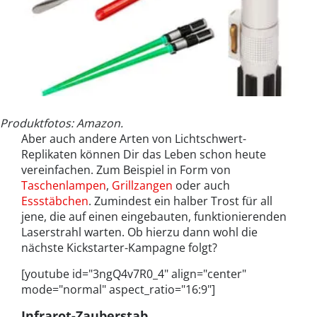
Produktfotos: Amazon.
Aber auch andere Arten von Lichtschwert-
Replikaten können Dir das Leben schon heute
vereinfachen. Zum Beispiel in Form von
Taschenlampen
,
Grillzangen
oder auch
Essstäbchen
. Zumindest ein halber Trost für all
jene, die auf einen eingebauten, funktionierenden
Laserstrahl warten. Ob hierzu dann wohl die
nächste Kickstarter-Kampagne folgt?
[youtube id="3ngQ4v7R0_4" align="center"
mode="normal" aspect_ratio="16:9"]
Infrarot-Zauberstab