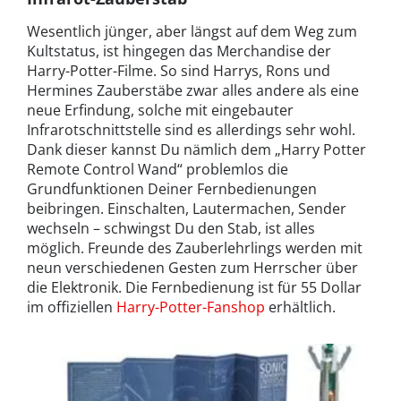
Wesentlich jünger, aber längst auf dem Weg zum
Kultstatus, ist hingegen das Merchandise der
Harry-Potter-Filme. So sind Harrys, Rons und
Hermines Zauberstäbe zwar alles andere als eine
neue Erfindung, solche mit eingebauter
Infrarotschnittstelle sind es allerdings sehr wohl.
Dank dieser kannst Du nämlich dem „Harry Potter
Remote Control Wand“ problemlos die
Grundfunktionen Deiner Fernbedienungen
beibringen. Einschalten, Lautermachen, Sender
wechseln – schwingst Du den Stab, ist alles
möglich. Freunde des Zauberlehrlings werden mit
neun verschiedenen Gesten zum Herrscher über
die Elektronik. Die Fernbedienung ist für 55 Dollar
im offiziellen
Harry-Potter-Fanshop
erhältlich.