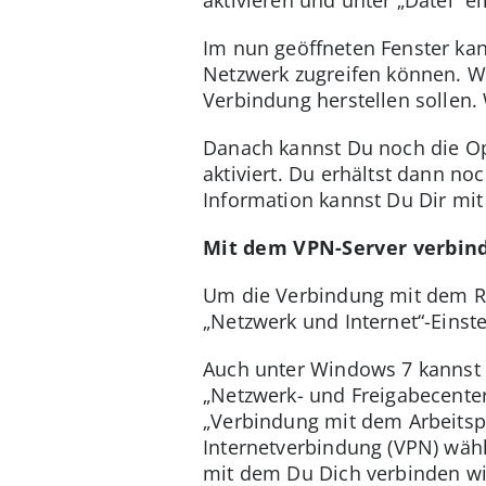
aktivieren und unter „Datei“ 
Im nun geöffneten Fenster kan
Netzwerk zugreifen können. Wä
Verbindung herstellen sollen. 
Danach kannst Du noch die Opt
aktiviert. Du erhältst dann n
Information kannst Du Dir mi
Mit dem VPN-Server verbin
Um die Verbindung mit dem Re
„Netzwerk und Internet“-Einst
Auch unter Windows 7 kannst 
„Netzwerk- und Freigabecente
„Verbindung mit dem Arbeitspla
Internetverbindung (VPN) wähl
mit dem Du Dich verbinden wil