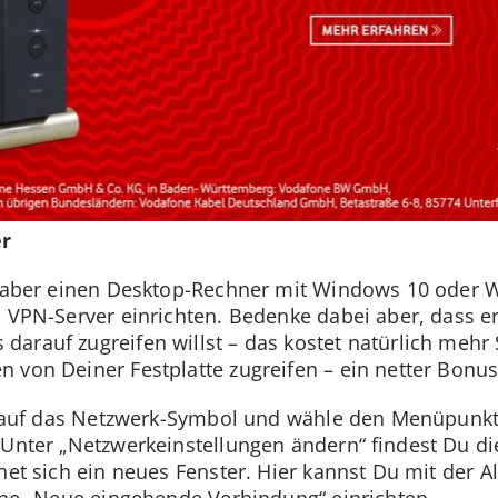
er
ür aber einen Desktop-Rechner mit Windows 10 oder 
s VPN-Server einrichten. Bedenke dabei aber, dass e
arauf zugreifen willst – das kostet natürlich mehr
 von Deiner Festplatte zugreifen – ein netter Bonus
ste auf das Netzwerk-Symbol und wähle den Menüpunk
. Unter „Netzwerkeinstellungen ändern“ findest Du d
fnet sich ein neues Fenster. Hier kannst Du mit der A