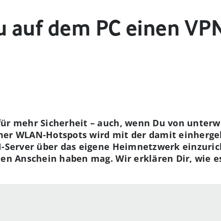
Du auf dem PC einen VPN
ür mehr Sicherheit – auch, wenn Du von unterwe
cher WLAN-Hotspots wird mit der damit einherg
N-Server über das eigene Heimnetzwerk einzurich
den Anschein haben mag. Wir erklären Dir, wie e