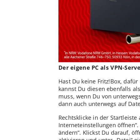
Der eigene PC als VPN-Serv
Hast Du keine Fritz!Box, daf
kannst Du diesen ebenfalls al
muss, wenn Du von unterwegs d
dann auch unterwegs auf Daten
Rechtsklicke in der Startlei
Interneteinstellungen öffnen“
ändern“. Klickst Du darauf, öf