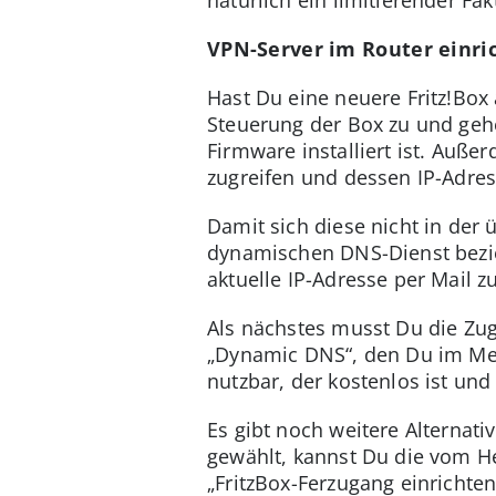
VPN-Server im Router einri
Hast Du eine neuere Fritz!Box
Steuerung der Box zu und gehe
Firmware installiert ist. Auße
zugreifen und dessen IP-Adre
Damit sich diese nicht in der
dynamischen DNS-Dienst bezieh
aktuelle IP-Adresse per Mail zu
Als nächstes musst Du die Zu
„Dynamic DNS“, den Du im Menü
nutzbar, der kostenlos ist un
Es gibt noch weitere Alternat
gewählt, kannst Du die vom He
„FritzBox-Ferzugang einrichten