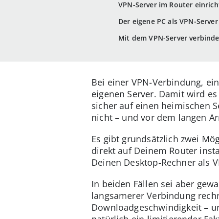
VPN-Server im Router einric
Der eigene PC als VPN-Server
Mit dem VPN-Server verbind
Bei einer VPN-Verbindung, ein
eigenen Server. Damit wird es
sicher auf einen heimischen S
nicht – und vor dem langen Ar
Es gibt grundsätzlich zwei Mö
direkt auf Deinem Router ins
Deinen Desktop-Rechner als V
In beiden Fällen sei aber gewa
langsamerer Verbindung rechn
Downloadgeschwindigkeit – u
natürlich ein limitierender Fak