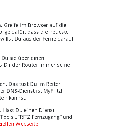
. Greife im Browser auf die
orge dafür, dass die neueste
willst Du aus der Ferne darauf
 Du sie über einen
s Dir der Router immer seine
n. Das tust Du im Reiter
r DNS-Dienst ist MyFritz!
ten kannst.
. Hast Du einen Dienst
 Tools „FRITZ!Fernzugang“ und
iziellen Webseite
.