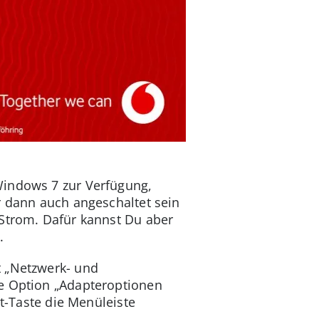
Windows 7 zur Verfügung,
r dann auch angeschaltet sein
 Strom. Dafür kannst Du aber
.
t „Netzwerk- und
ie Option „Adapteroptionen
lt-Taste die Menüleiste