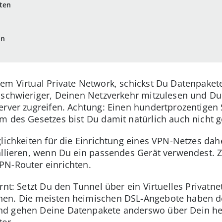
hten
en
em Virtual Private Network, schickst Du Datenpakete
 schwieriger, Deinen Netzverkehr mitzulesen und Du
erver zugreifen. Achtung: Einen hundertprozentigen S
m des Gesetzes bist Du damit natürlich auch nicht g
glichkeiten für die Einrichtung eines VPN-Netzes da
tallieren, wenn Du ein passendes Gerät verwendest.
PN-Router einrichten.
rnt: Setzt Du den Tunnel über ein Virtuelles Privatn
en. Die meisten heimischen DSL-Angebote haben de
nd gehen Deine Datenpakete anderswo über Dein he
tor.