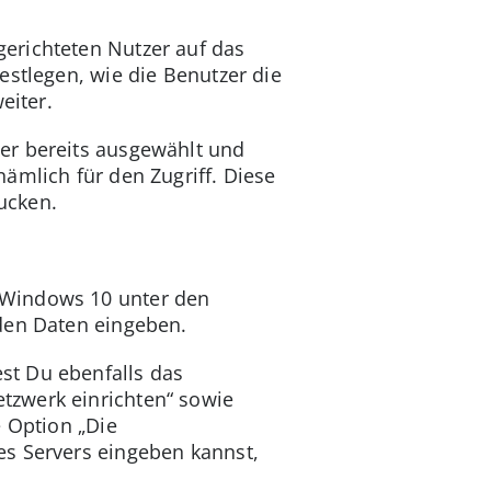
erichteten Nutzer auf das
estlegen, wie die Benutzer die
eiter.
er bereits ausgewählt und
ämlich für den Zugriff. Diese
ucken.
 Windows 10 unter den
nden Daten eingeben.
st Du ebenfalls das
tzwerk einrichten“ sowie
e Option „Die
es Servers eingeben kannst,