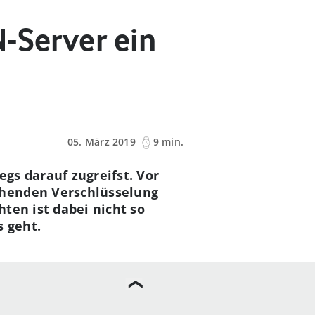
-Server ein
05. März 2019
9 min.
gs darauf zugreifst. Vor
ehenden Verschlüsselung
ten ist dabei nicht so
s geht.