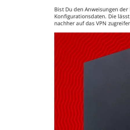
Bist Du den Anweisungen der P
Konfigurationsdaten. Die läss
nachher auf das VPN zugreifen 