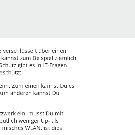
 verschlüsselt über einen
 kannst zum Beispiel ziemlich
chutz gibt es in IT-Fragen
eschützt.
heim: Zum einen kannst Du es
 Zum anderen kannst Du
etzwerk ein, musst Du mit
utlich weniger Up- als
imisches WLAN, ist dies