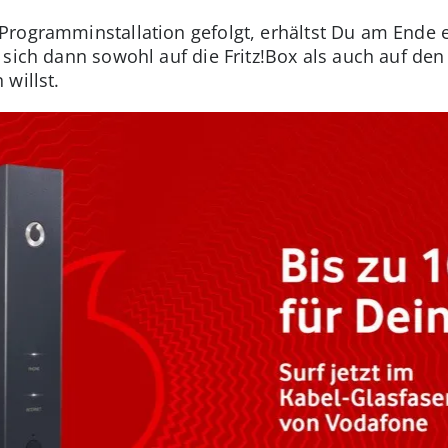
rogramminstallation gefolgt, erhältst Du am Ende e
t sich dann sowohl auf die Fritz!Box als auch auf d
willst.