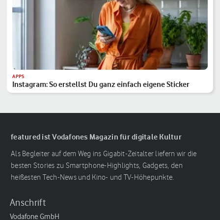
APPS
Instagram: So erstellst Du ganz einfach eigene Sticker
featured ist Vodafones Magazin für digitale Kultur
Als Begleiter auf dem Weg ins Gigabit-Zeitalter liefern wir die
besten Stories zu Smartphone-Highlights, Gadgets, den
heißesten Tech-News und Kino- und TV-Höhepunkte.
Anschrift
Vodafone GmbH