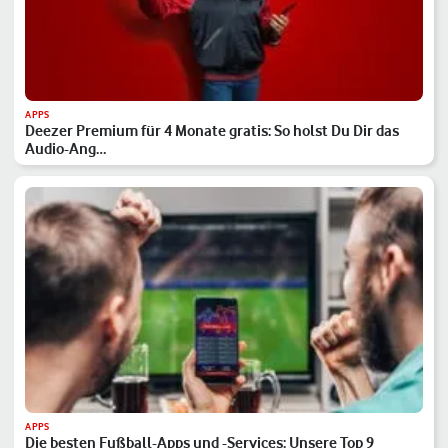
APPS
Deezer Premium für 4 Monate gratis: So holst Du Dir das
Audio-Ang…
APPS
Die besten Fußball-Apps und -Services: Unsere Top 9