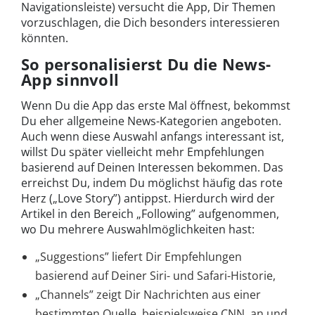
Navigationsleiste) versucht die App, Dir Themen
vorzuschlagen, die Dich besonders interessieren
könnten.
So personalisierst Du die News-
App sinnvoll
Wenn Du die App das erste Mal öffnest, bekommst
Du eher allgemeine News-Kategorien angeboten.
Auch wenn diese Auswahl anfangs interessant ist,
willst Du später vielleicht mehr Empfehlungen
basierend auf Deinen Interessen bekommen. Das
erreichst Du, indem Du möglichst häufig das rote
Herz („Love Story”) antippst. Hierdurch wird der
Artikel in den Bereich „Following” aufgenommen,
wo Du mehrere Auswahlmöglichkeiten hast:
„Suggestions” liefert Dir Empfehlungen
basierend auf Deiner Siri- und Safari-Historie,
„Channels” zeigt Dir Nachrichten aus einer
bestimmten Quelle, beispielsweise CNN, an und