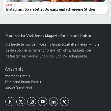
APPS
Instagram: So erstellst Du ganz einfach eigene Sticker
featured ist Vodafones Magazin für digitale Kultur
Als Begleiter auf dem Weg ins Gigabit-Zeitalter liefern wir die
besten Stories zu Smartphone-Highlights, Gadgets, den
heißesten Tech-News und Kino- und TV-Höhepunkte.
Anschrift
Vodafone GmbH
Ferdinand-Braun-Platz 1
40549 Düsseldorf