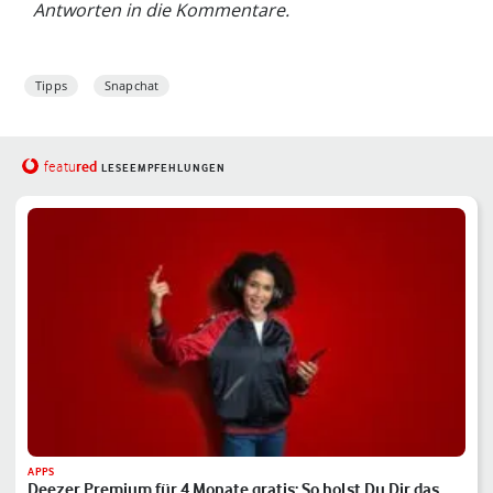
Antworten in die Kommentare.
Tipps
Snapchat
red
featu
LESEEMPFEHLUNGEN
APPS
Deezer Premium für 4 Monate gratis: So holst Du Dir das