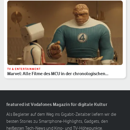
TV & ENTERTAINMENT
Marvel: Alle Filme des MCU in der chronologischen
Reihenfolge
featured ist Vodafones Magazin für digitale Kultur
Als Begleiter auf dem Weg ins Gigabit-Zeitalter liefern wir die
besten Stories zu Smartphone-Highlights, Gadgets, den
heißesten Tech-News und Kino- und TV-Höhepunkte.