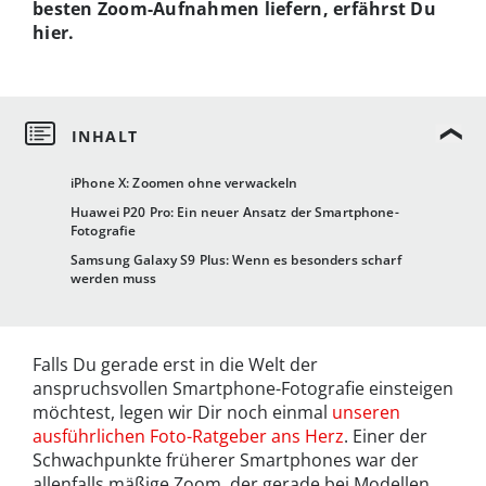
besten Zoom-Aufnahmen liefern, erfährst Du
hier.
iPhone X: Zoomen ohne verwackeln
Huawei P20 Pro: Ein neuer Ansatz der Smartphone-
Fotografie
Samsung Galaxy S9 Plus: Wenn es besonders scharf
werden muss
Falls Du gerade erst in die Welt der
anspruchsvollen Smartphone-Fotografie einsteigen
möchtest, legen wir Dir noch einmal
unseren
ausführlichen Foto-Ratgeber ans Herz
. Einer der
Schwachpunkte früherer Smartphones war der
allenfalls mäßige Zoom, der gerade bei Modellen