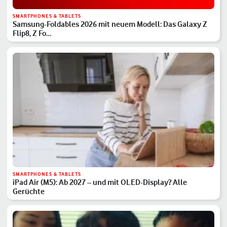
SMARTPHONES & TABLETS
Samsung-Foldables 2026 mit neuem Modell: Das Galaxy Z
Flip8, Z Fo…
SMARTPHONES & TABLETS
iPad Air (M5): Ab 2027 – und mit OLED-Display? Alle
Gerüchte