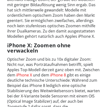
mit geringer Bildauflösung wenig Sinn ergab. Das
hat sich mittlerweile gewandelt: Modelle mit
ordentlichem optischem Zoom haben den Markt
geentert. Sie ermöglichen zweifaches, allerdings
noch kein stufenloses optisches Zoomen mithilfe
ihrer Dualkameras. Zu den damit ausgestatteten
Modellen gehört natürlich auch Apples iPhone X.
iPhone X: Zoomen ohne
verwackeln
Optischer Zoom und bis zu 10x digitaler Zoom:
Nicht nur, was Porträtaufnahmen betrifft, spielt
Apples Top-Modell derzeit ganz oben mit. Zwischen
dem
iPhone X
und dem
iPhone 8
gibt es einige
deutliche technische Unterschiede: Während zum
Beispiel das iPhone 8 lediglich eine optische
Stabilisierung des Weitwinkelsensors bietet, warten
bei der X-Variante beide Sensoren mit einem OIS
(Optical Image Stabilizer) auf, der auch bei
Zoomstufe 2 dafür sorgt, dass die