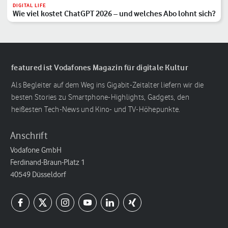
DIGITAL LIFE
Wie viel kostet ChatGPT 2026 – und welches Abo lohnt sich?
featured ist Vodafones Magazin für digitale Kultur
Als Begleiter auf dem Weg ins Gigabit-Zeitalter liefern wir die
besten Stories zu Smartphone-Highlights, Gadgets, den
heißesten Tech-News und Kino- und TV-Höhepunkte.
Anschrift
Vodafone GmbH
Ferdinand-Braun-Platz 1
40549 Düsseldorf