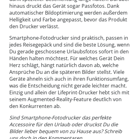
hinaus druckt das Gerät sogar Passfotos. Dank
automatischer Bildoptimierung werden außerdem
Helligkeit und Farbe angepasst, bevor das Produkt
den Drucker verlässt.
Smartphone-Fotodrucker sind praktisch, passen in
jedes Reisegepäck und sind die beste Lösung, wenn
Du gerade geschossene Urlaubsfotos sofort in den
Händen halten möchtest. Für welches Gerät Dein
Herz schlägt, hängt natürlich davon ab, welche
Ansprüche Du an die späteren Bilder stellst. Viele
Geräte ähneln sich auch in ihren Funktionsumfang,
was die Entscheidung nicht gerade leichter macht.
Einzig und allein der Lifeprint-Drucker hebt sich mit
seinem Augmented-Reality-Feature deutlich von
den Konkurrenten ab.
Sind Smartphone-Fotodrucker das perfekte
Accessoire für den Urlaub oder druckst Du die
Bilder lieber bequem von zu Hause aus? Schreib
uns doch in den Kommentaren.