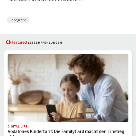
Fotografie
red
featu
LESEEMPFEHLUNGEN
DIGITAL LIFE
Vodafones Kindertarif: Die FamilyCard macht den Einstieg