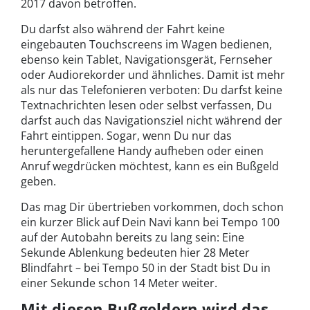
2017 davon betroffen.
Du darfst also während der Fahrt keine
eingebauten Touchscreens im Wagen bedienen,
ebenso kein Tablet, Navigationsgerät, Fernseher
oder Audiorekorder und ähnliches. Damit ist mehr
als nur das Telefonieren verboten: Du darfst keine
Textnachrichten lesen oder selbst verfassen, Du
darfst auch das Navigationsziel nicht während der
Fahrt eintippen. Sogar, wenn Du nur das
heruntergefallene Handy aufheben oder einen
Anruf wegdrücken möchtest, kann es ein Bußgeld
geben.
Das mag Dir übertrieben vorkommen, doch schon
ein kurzer Blick auf Dein Navi kann bei Tempo 100
auf der Autobahn bereits zu lang sein: Eine
Sekunde Ablenkung bedeuten hier 28 Meter
Blindfahrt – bei Tempo 50 in der Stadt bist Du in
einer Sekunde schon 14 Meter weiter.
Mit diesen Bußgeldern wird das