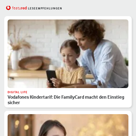
red
featu
LESEEMPFEHLUNGEN
DIGITAL LIFE
Vodafones Kindertarif: Die FamilyCard macht den Einstieg
sicher