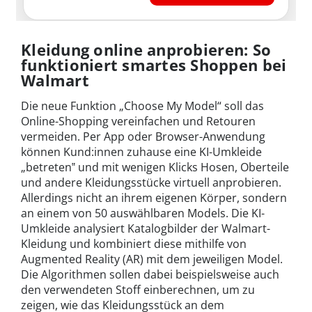
Kleidung online anprobieren: So
funktioniert smartes Shoppen bei
Walmart
Die neue Funktion „Choose My Model“ soll das
Online-Shopping vereinfachen und Retouren
vermeiden. Per App oder Browser-Anwendung
können Kund:innen zuhause eine KI-Umkleide
„betreten‟ und mit wenigen Klicks Hosen, Oberteile
und andere Kleidungsstücke virtuell anprobieren.
Allerdings nicht an ihrem eigenen Körper, sondern
an einem von 50 auswählbaren Models. Die KI-
Umkleide analysiert Katalogbilder der Walmart-
Kleidung und kombiniert diese mithilfe von
Augmented Reality (AR) mit dem jeweiligen Model.
Die Algorithmen sollen dabei beispielsweise auch
den verwendeten Stoff einberechnen, um zu
zeigen, wie das Kleidungsstück an dem