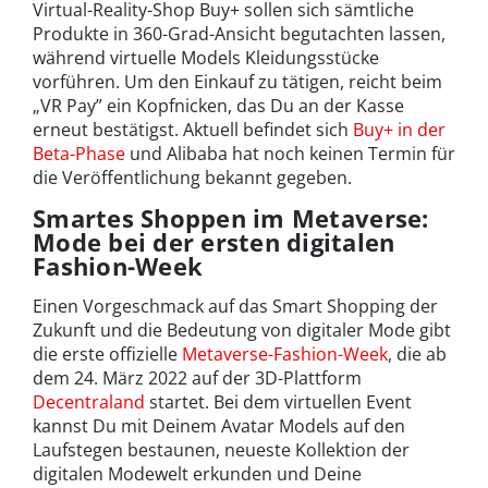
Virtual-Reality-Shop Buy+ sollen sich sämtliche
Produkte in 360-Grad-Ansicht begutachten lassen,
während virtuelle Models Kleidungsstücke
vorführen. Um den Einkauf zu tätigen, reicht beim
„VR Pay” ein Kopfnicken, das Du an der Kasse
erneut bestätigst. Aktuell befindet sich
Buy+ in der
Beta-Phase
und Alibaba hat noch keinen Termin für
die Veröffentlichung bekannt gegeben.
Smartes Shoppen im Metaverse:
Mode bei der ersten digitalen
Fashion-Week
Einen Vorgeschmack auf das Smart Shopping der
Zukunft und die Bedeutung von digitaler Mode gibt
die erste offizielle
Metaverse-Fashion-Week
, die ab
dem 24. März 2022 auf der 3D-Plattform
Decentraland
startet. Bei dem virtuellen Event
kannst Du mit Deinem Avatar Models auf den
Laufstegen bestaunen, neueste Kollektion der
digitalen Modewelt erkunden und Deine