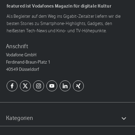
featured ist Vodafones Magazin für digitale Kultur
Als Begleiter auf dem Weg ins Gigabit-Zeitalter liefern wir die
besten Stories zu Smartphone-Highlights, Gadgets, den
heißesten Tech-News und Kino- und TV-Höhepunkte.
Anschrift
Vodafone GmbH
Ferdinand-Braun-Platz 1
40549 Düsseldorf
Kategorien