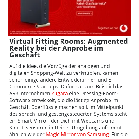
Virtual Fitting Rooms: Augmented
Reality bei der Anprobe im
Geschäft
Auf die Idee, die Vorzüge der analogen und
digitalen Shopping-Welt zu verknüpfen, kamen
schon einige andere Entwickler:innen und E-
Commerce-Start-ups. Dafür hat zum Beispiel das
AR-Unternehmen
Zugara
eine Dressing-Room-
Software entwickelt, die die lästige Anprobe im
Geschäft überflüssig machen soll. Im Mittelpunkt
des sprach- und gestengesteuerten Systems steht
ein Smart Mirror, der Dich mit Webcams und
Kinect-Sensoren in Deiner Umgebung aufnimmt –
ähnlich wie der
Magic Mirror von Samsung
. Für die